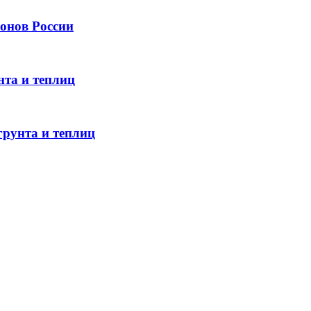
онов России
нта и теплиц
грунта и теплиц