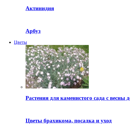
Актинидия
Арбуз
Цветы
Растения для каменистого сада с весны д
Цветы брахикома, посадка и уход