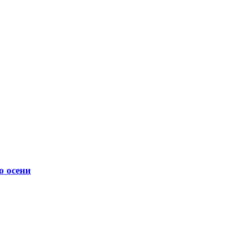
о осени