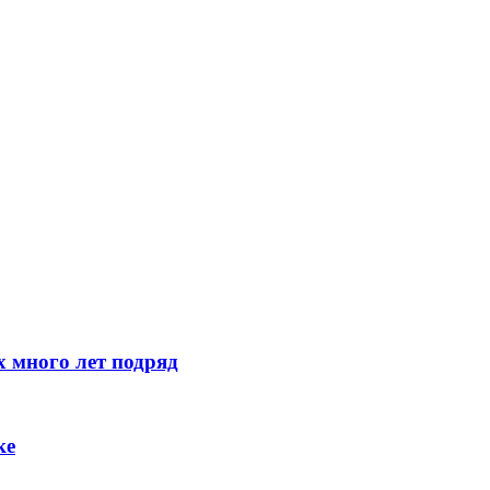
 много лет подряд
ке