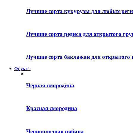
Лучшие сорта кукурузы для любых реги
Лучшие сорта редиса для открытого гру
Лучшие сорта баклажан для открытого 
Фрукты
Черная смородина
Красная смородина
Черноплодная рябина