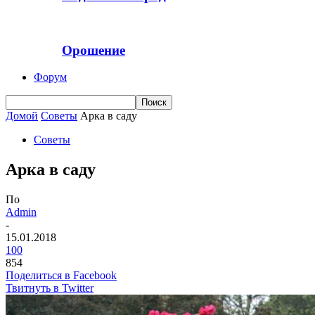
Орошение
Форум
Домой
Советы
Арка в саду
Советы
Арка в саду
По
Admin
-
15.01.2018
100
854
Поделиться в Facebook
Твитнуть в Twitter