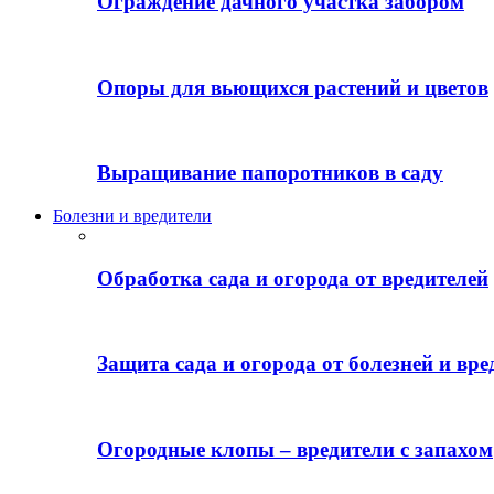
Ограждение дачного участка забором
Опоры для вьющихся растений и цветов
Выращивание папоротников в саду
Болезни и вредители
Обработка сада и огорода от вредителей
Защита сада и огорода от болезней и вре
Огородные клопы – вредители с запахом