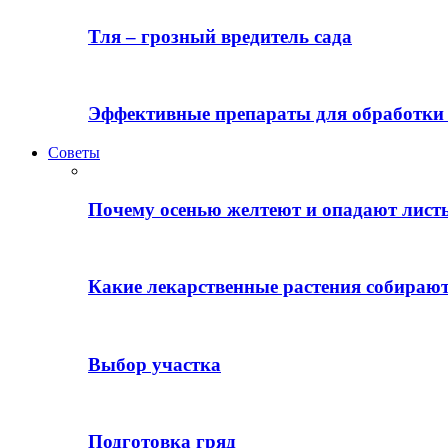
Тля – грозный вредитель сада
Эффективные препараты для обработки 
Советы
Почему осенью желтеют и опадают лист
Какие лекарственные растения собираю
Выбор участка
Подготовка гряд