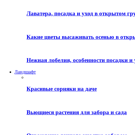
Лаватера, посадка и уход в открытом гр
Какие цветы высаживать осенью в откр
Нежная лобелия, особенности посадки и 
Ландшафт
Красивые сорняки на даче
Вьющиеся растения для забора и сада