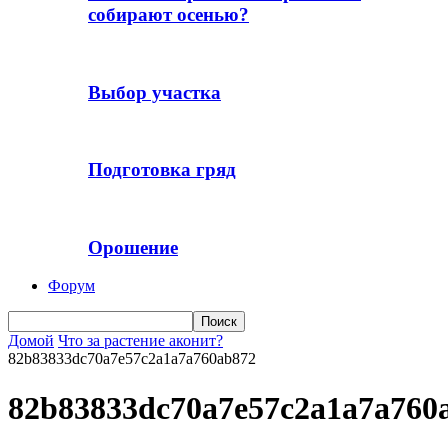
собирают осенью?
Выбор участка
Подготовка гряд
Орошение
Форум
Домой
Что за растение аконит?
82b83833dc70a7e57c2a1a7a760ab872
82b83833dc70a7e57c2a1a7a760