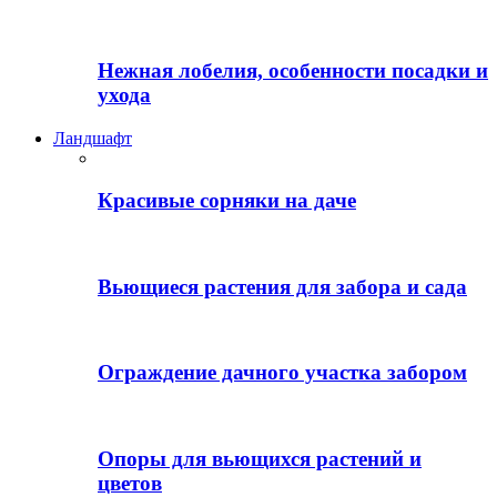
Нежная лобелия, особенности посадки и
ухода
Ландшафт
Красивые сорняки на даче
Вьющиеся растения для забора и сада
Ограждение дачного участка забором
Опоры для вьющихся растений и
цветов