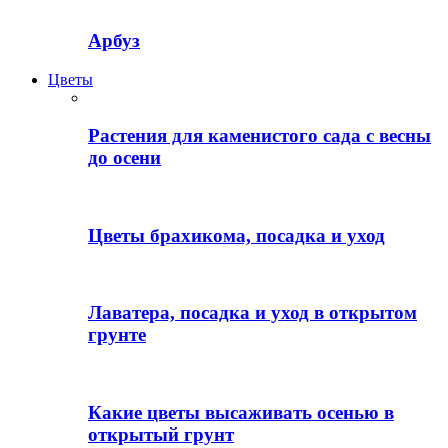
Арбуз
Цветы
Растения для каменистого сада с весны
до осени
Цветы брахикома, посадка и уход
Лаватера, посадка и уход в открытом
грунте
Какие цветы высаживать осенью в
открытый грунт