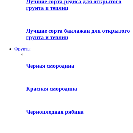
Лучшие сорта редиса для открытого
грунта и теплиц
Лучшие сорта баклажан для открытого
грунта и теплиц
Фрукты
Черная смородина
Красная смородина
Черноплодная рябина