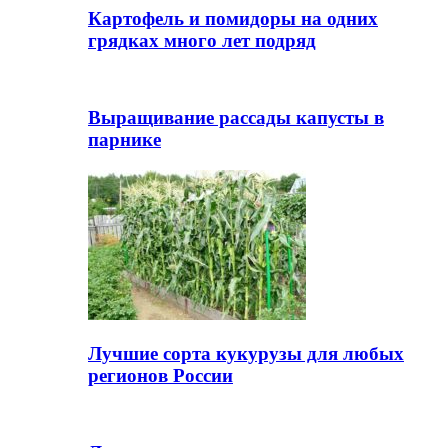
Картофель и помидоры на одних
грядках много лет подряд
Выращивание рассады капусты в
парнике
Лучшие сорта кукурузы для любых
регионов России