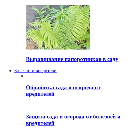
Выращивание папоротников в саду
Болезни и вредители
Обработка сада и огорода от
вредителей
Защита сада и огорода от болезней и
вредителей