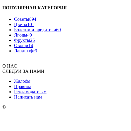
ПОПУЛЯРНАЯ КАТЕГОРИЯ
Советы
894
Цветы
101
Болезни и вредители
69
Ягоды
49
Фрукты
25
Овощи
14
Ландшафт
9
О НАС
СЛЕДУЙ ЗА НАМИ
Жалобы
Правила
Рекламодателям
Написать нам
©