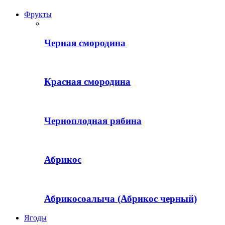
Фрукты
Черная смородина
Красная смородина
Черноплодная рябина
Абрикос
Абрикосоалыча (Абрикос черный)
Ягоды