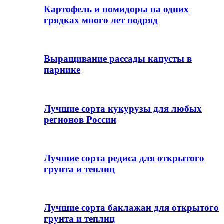
Картофель и помидоры на одних
грядках много лет подряд
Выращивание рассады капусты в
парнике
Лучшие сорта кукурузы для любых
регионов России
Лучшие сорта редиса для открытого
грунта и теплиц
Лучшие сорта баклажан для открытого
грунта и теплиц