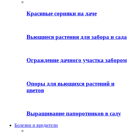
Красивые сорняки на даче
Вьющиеся растения для забора и сада
Ограждение дачного участка забором
Опоры для вьющихся растений и
цветов
Выращивание папоротников в саду
Болезни и вредители