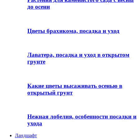
до осени
Цветы брахикома, посадка и уход
Лаватера, посадка и уход в открытом
грунте
Какие цветы высаживать осенью в
открытый грунт
Нежная лобелия, особенности посадки и
ухода
Ландшафт