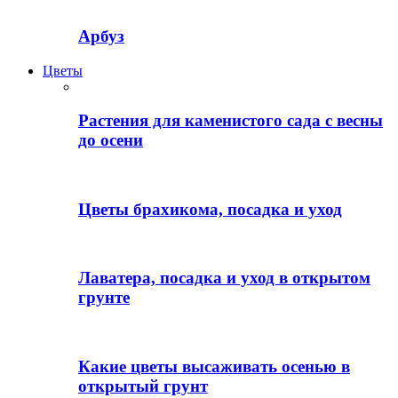
Арбуз
Цветы
Растения для каменистого сада с весны
до осени
Цветы брахикома, посадка и уход
Лаватера, посадка и уход в открытом
грунте
Какие цветы высаживать осенью в
открытый грунт