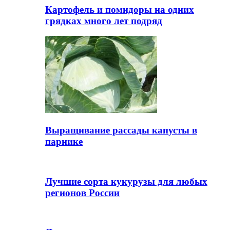
Картофель и помидоры на одних
грядках много лет подряд
Выращивание рассады капусты в
парнике
Лучшие сорта кукурузы для любых
регионов России