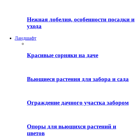
Нежная лобелия, особенности посадки и
ухода
Ландшафт
Красивые сорняки на даче
Вьющиеся растения для забора и сада
Ограждение дачного участка забором
Опоры для вьющихся растений и
цветов