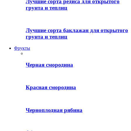
Лучшие сорта редиса для открытого
грунта и теплиц
Лучшие сорта баклажан для открытого
грунта и теплиц
Фрукты
Черная смородина
Красная смородина
Черноплодная рябина