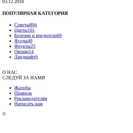
03.12.2018
ПОПУЛЯРНАЯ КАТЕГОРИЯ
Советы
894
Цветы
101
Болезни и вредители
69
Ягоды
49
Фрукты
25
Овощи
14
Ландшафт
9
О НАС
СЛЕДУЙ ЗА НАМИ
Жалобы
Правила
Рекламодателям
Написать нам
©