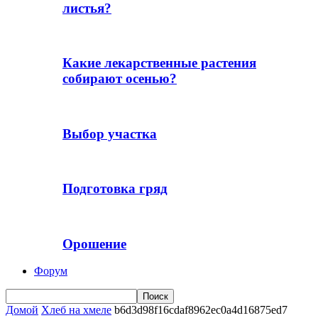
листья?
Какие лекарственные растения
собирают осенью?
Выбор участка
Подготовка гряд
Орошение
Форум
Домой
Хлеб на хмеле
b6d3d98f16cdaf8962ec0a4d16875ed7