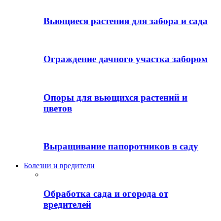
Вьющиеся растения для забора и сада
Ограждение дачного участка забором
Опоры для вьющихся растений и
цветов
Выращивание папоротников в саду
Болезни и вредители
Обработка сада и огорода от
вредителей