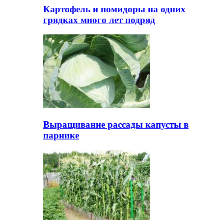
Картофель и помидоры на одних
грядках много лет подряд
Выращивание рассады капусты в
парнике