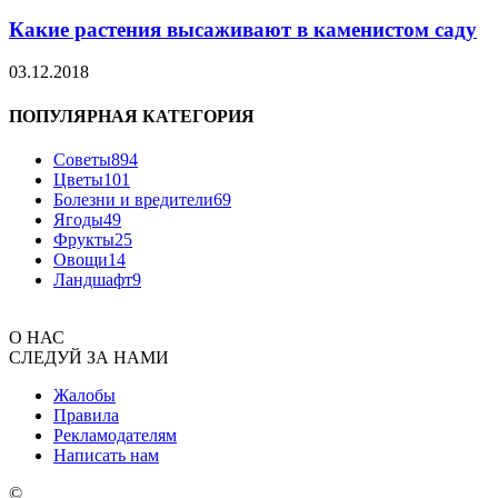
Какие растения высаживают в каменистом саду
03.12.2018
ПОПУЛЯРНАЯ КАТЕГОРИЯ
Советы
894
Цветы
101
Болезни и вредители
69
Ягоды
49
Фрукты
25
Овощи
14
Ландшафт
9
О НАС
СЛЕДУЙ ЗА НАМИ
Жалобы
Правила
Рекламодателям
Написать нам
©