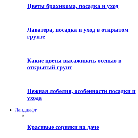
Цветы брахикома, посадка и уход
Лаватера, посадка и уход в открытом
грунте
Какие цветы высаживать осенью в
открытый грунт
Нежная лобелия, особенности посадки и
ухода
Ландшафт
Красивые сорняки на даче