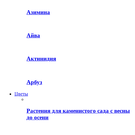
Азимина
Айва
Актинидия
Арбуз
Цветы
Растения для каменистого сада с весны
до осени