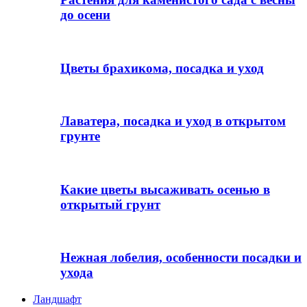
до осени
Цветы брахикома, посадка и уход
Лаватера, посадка и уход в открытом
грунте
Какие цветы высаживать осенью в
открытый грунт
Нежная лобелия, особенности посадки и
ухода
Ландшафт