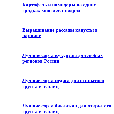
Картофель и помидоры на одних
грядках много лет подряд
Выращивание рассады капусты в
парнике
Лучшие сорта кукурузы для любых
регионов России
Лучшие сорта редиса для открытого
грунта и теплиц
Лучшие сорта баклажан для открытого
грунта и теплиц