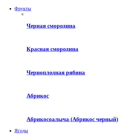
Фрукты
Черная смородина
Красная смородина
Черноплодная рябина
Абрикос
Абрикосоалыча (Абрикос черный)
Ягоды