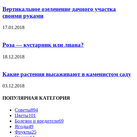
Вертикальное озеленение дачного участка
своими руками
17.01.2018
Роза — кустарник или лиана?
18.12.2018
Какие растения высаживают в каменистом саду
03.12.2018
ПОПУЛЯРНАЯ КАТЕГОРИЯ
Советы
894
Цветы
101
Болезни и вредители
69
Ягоды
49
Фрукты
25