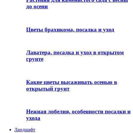
до осени
Цветы брахикома, посадка и уход
Лаватера, посадка и уход в открытом
грунте
Какие цветы высаживать осенью в
открытый грунт
Нежная лобелия, особенности посадки и
ухода
Ландшафт