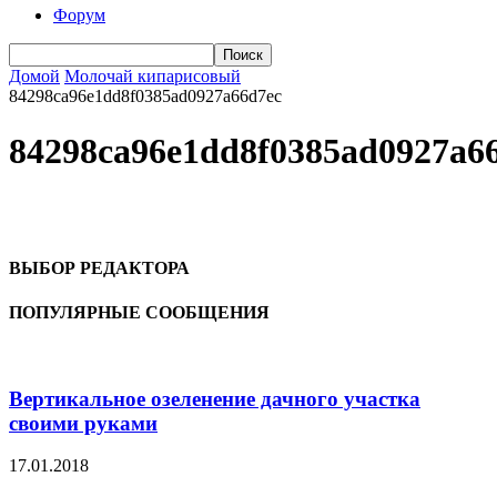
Форум
Домой
Молочай кипарисовый
84298ca96e1dd8f0385ad0927a66d7ec
84298ca96e1dd8f0385ad0927a6
ВЫБОР РЕДАКТОРА
ПОПУЛЯРНЫЕ СООБЩЕНИЯ
Вертикальное озеленение дачного участка
своими руками
17.01.2018