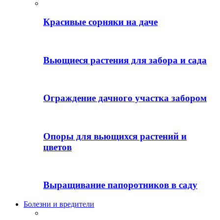
Красивые сорняки на даче
Вьющиеся растения для забора и сада
Ограждение дачного участка забором
Опоры для вьющихся растений и
цветов
Выращивание папоротников в саду
Болезни и вредители