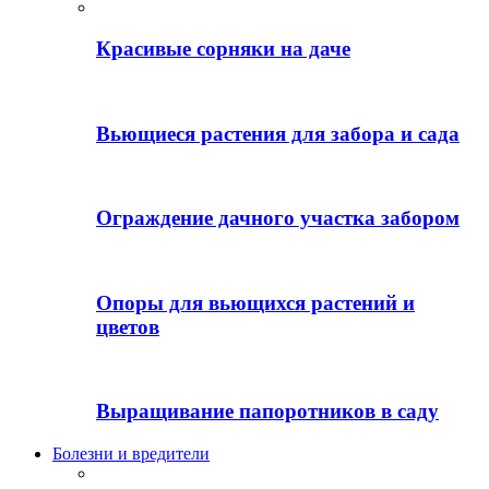
Красивые сорняки на даче
Вьющиеся растения для забора и сада
Ограждение дачного участка забором
Опоры для вьющихся растений и
цветов
Выращивание папоротников в саду
Болезни и вредители