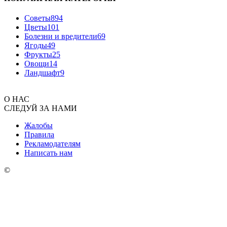
Советы
894
Цветы
101
Болезни и вредители
69
Ягоды
49
Фрукты
25
Овощи
14
Ландшафт
9
О НАС
СЛЕДУЙ ЗА НАМИ
Жалобы
Правила
Рекламодателям
Написать нам
©