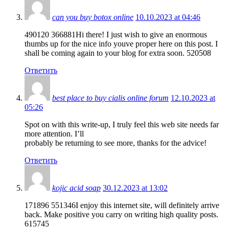
can you buy botox online
10.10.2023 at 04:46
490120 366881Hi there! I just wish to give an enormous
thumbs up for the nice info youve proper here on this post. I
shall be coming again to your blog for extra soon. 520508
Ответить
best place to buy cialis online forum
12.10.2023 at
05:26
Spot on with this write-up, I truly feel this web site needs far
more attention. I’ll
probably be returning to see more, thanks for the advice!
Ответить
kojic acid soap
30.12.2023 at 13:02
171896 551346I enjoy this internet site, will definitely arrive
back. Make positive you carry on writing high quality posts.
615745