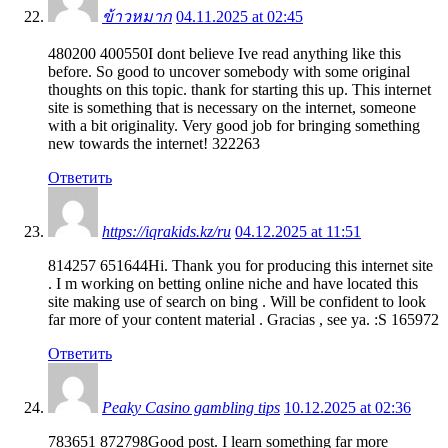
ข้าวหมาก
04.11.2025 at 02:45
480200 400550I dont believe Ive read anything like this
before. So good to uncover somebody with some original
thoughts on this topic. thank for starting this up. This internet
site is something that is necessary on the internet, someone
with a bit originality. Very good job for bringing something
new towards the internet! 322263
Ответить
https://iqrakids.kz/ru
04.12.2025 at 11:51
814257 651644Hi. Thank you for producing this internet site
. I m working on betting online niche and have located this
site making use of search on bing . Will be confident to look
far more of your content material . Gracias , see ya. :S 165972
Ответить
Peaky Casino gambling tips
10.12.2025 at 02:36
783651 872798Good post. I learn something far more