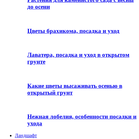
до осени
Цветы брахикома, посадка и уход
Лаватера, посадка и уход в открытом
грунте
Какие цветы высаживать осенью в
открытый грунт
Нежная лобелия, особенности посадки и
ухода
Ландшафт