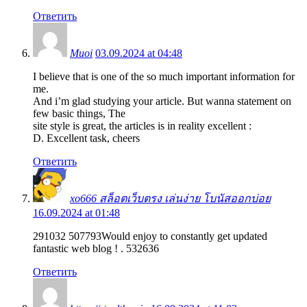
Ответить
Muoi
03.09.2024 at 04:48
I believe that is one of the so much important information for
me.
And i’m glad studying your article. But wanna statement on
few basic things, The
site style is great, the articles is in reality excellent :
D. Excellent task, cheers
Ответить
xo666 สล็อตเว็บตรง เล่นง่าย โบนัสออกบ่อย
16.09.2024 at 01:48
291032 507793Would enjoy to constantly get updated
fantastic web blog ! . 532636
Ответить