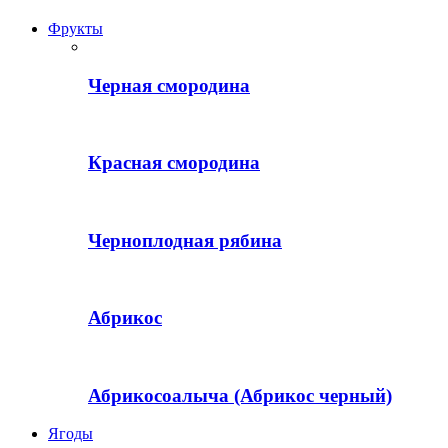
Фрукты
Черная смородина
Красная смородина
Черноплодная рябина
Абрикос
Абрикосоалыча (Абрикос черный)
Ягоды