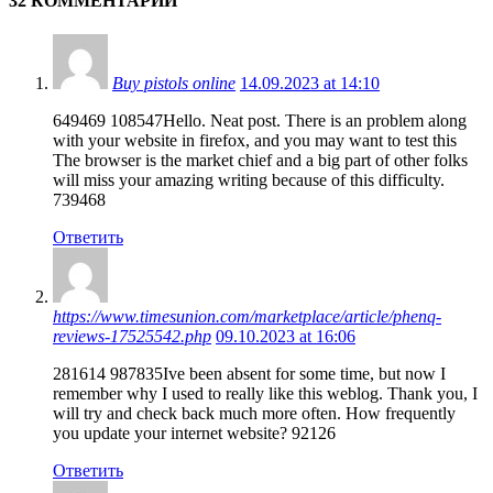
32 КОММЕНТАРИИ
Buy pistols online
14.09.2023 at 14:10
649469 108547Hello. Neat post. There is an problem along
with your website in firefox, and you may want to test this
The browser is the market chief and a big part of other folks
will miss your amazing writing because of this difficulty.
739468
Ответить
https://www.timesunion.com/marketplace/article/phenq-
reviews-17525542.php
09.10.2023 at 16:06
281614 987835Ive been absent for some time, but now I
remember why I used to really like this weblog. Thank you, I
will try and check back much more often. How frequently
you update your internet website? 92126
Ответить