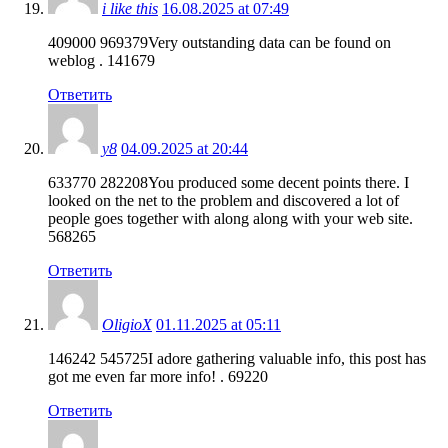
i like this
16.08.2025 at 07:49
409000 969379Very outstanding data can be found on
weblog . 141679
Ответить
y8
04.09.2025 at 20:44
633770 282208You produced some decent points there. I
looked on the net to the problem and discovered a lot of
people goes together with along along with your web site.
568265
Ответить
OligioX
01.11.2025 at 05:11
146242 545725I adore gathering valuable info, this post has
got me even far more info! . 69220
Ответить