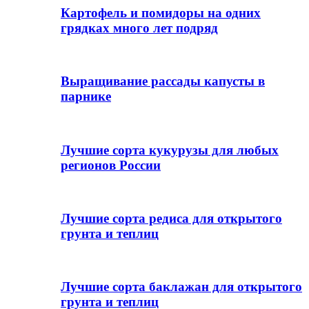
Картофель и помидоры на одних
грядках много лет подряд
Выращивание рассады капусты в
парнике
Лучшие сорта кукурузы для любых
регионов России
Лучшие сорта редиса для открытого
грунта и теплиц
Лучшие сорта баклажан для открытого
грунта и теплиц