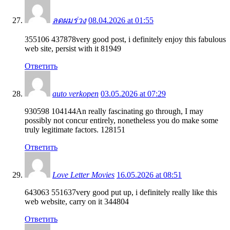
ลดผมร่วง
08.04.2026 at 01:55
355106 437878very good post, i definitely enjoy this fabulous
web site, persist with it 81949
Ответить
auto verkopen
03.05.2026 at 07:29
930598 104144An really fascinating go through, I may
possibly not concur entirely, nonetheless you do make some
truly legitimate factors. 128151
Ответить
Love Letter Movies
16.05.2026 at 08:51
643063 551637very good put up, i definitely really like this
web website, carry on it 344804
Ответить