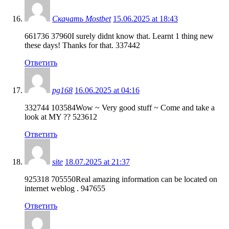
Скачать Mostbet
15.06.2025 at 18:43
661736 37960I surely didnt know that. Learnt 1 thing new
these days! Thanks for that. 337442
Ответить
pg168
16.06.2025 at 04:16
332744 103584Wow ~ Very good stuff ~ Come and take a
look at MY ?? 523612
Ответить
site
18.07.2025 at 21:37
925318 705550Real amazing information can be located on
internet weblog . 947655
Ответить