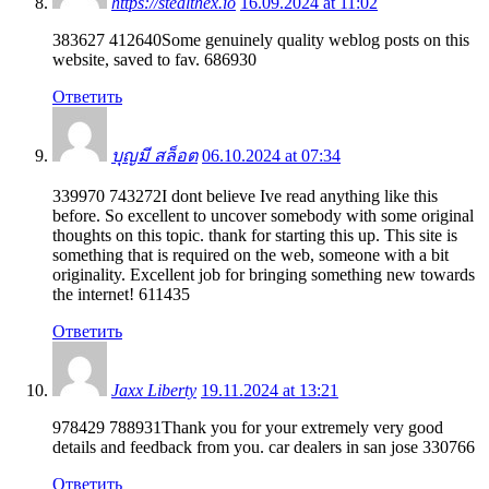
https://stealthex.io
16.09.2024 at 11:02
383627 412640Some genuinely quality weblog posts on this
website, saved to fav. 686930
Ответить
บุญมี สล็อต
06.10.2024 at 07:34
339970 743272I dont believe Ive read anything like this
before. So excellent to uncover somebody with some original
thoughts on this topic. thank for starting this up. This site is
something that is required on the web, someone with a bit
originality. Excellent job for bringing something new towards
the internet! 611435
Ответить
Jaxx Liberty
19.11.2024 at 13:21
978429 788931Thank you for your extremely very good
details and feedback from you. car dealers in san jose 330766
Ответить