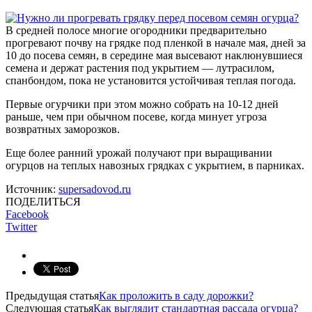
В средней полосе многие огородники предварительно
прогревают почву на грядке под пленкой в начале мая, дней за
10 до посева семян, в середине мая высевают наклюнувшиеся
семена и держат растения под укрытием — лутрасилом,
спанбондом, пока не установится устойчивая теплая погода.
Первые огурчики при этом можно собрать на 10-12 дней
раньше, чем при обычном посеве, когда минует угроза
возвратных заморозков.
Еще более ранний урожай получают при выращивании
огурцов на теплых навозных грядках с укрытием, в парниках.
Источник:
supersadovod.ru
ПОДЕЛИТЬСЯ
Facebook
Twitter
Предыдущая статья
Как проложить в саду дорожки?
Следующая статья
Как выглядит стандартная рассада огурца?