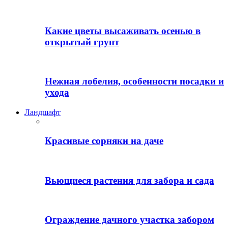
Какие цветы высаживать осенью в
открытый грунт
Нежная лобелия, особенности посадки и
ухода
Ландшафт
Красивые сорняки на даче
Вьющиеся растения для забора и сада
Ограждение дачного участка забором