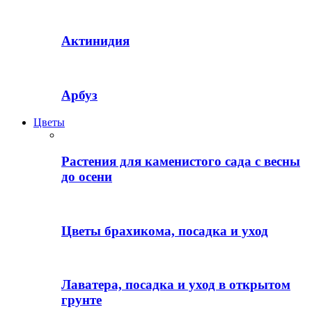
Актинидия
Арбуз
Цветы
Растения для каменистого сада с весны
до осени
Цветы брахикома, посадка и уход
Лаватера, посадка и уход в открытом
грунте