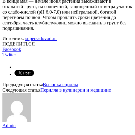
В конце мая — начале июня растения высаживают в
открытый грунт, на солнечный, защищенный от ветра участок
со слабо-кислой (pH 6,0-7,0) или нейтральной, богатой
перегноем почвой. Чтобы продлить сроки цветения до
сентября, часть клубнелуковиц можно высадить в грунт без
подращивания.
Источник:
supersadovod.ru
ПОДЕЛИТЬСЯ
Facebook
Twitter
Предыдущая статья
Выгонка сциллы
Следующая статья
Перилла в кулинарии и медицине
Admin