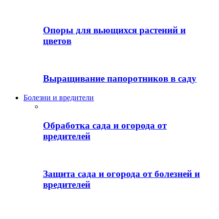
Опоры для вьющихся растений и
цветов
Выращивание папоротников в саду
Болезни и вредители
Обработка сада и огорода от
вредителей
Защита сада и огорода от болезней и
вредителей