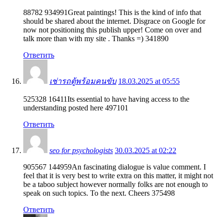
88782 934991Great paintings! This is the kind of info that
should be shared about the internet. Disgrace on Google for
now not positioning this publish upper! Come on over and
talk more than with my site . Thanks =) 341890
Ответить
เช่ารถตู้พร้อมคนขับ
18.03.2025 at 05:55
525328 16411Its essential to have having access to the
understanding posted here 497101
Ответить
seo for psychologists
30.03.2025 at 02:22
905567 144959An fascinating dialogue is value comment. I
feel that it is very best to write extra on this matter, it might not
be a taboo subject however normally folks are not enough to
speak on such topics. To the next. Cheers 375498
Ответить