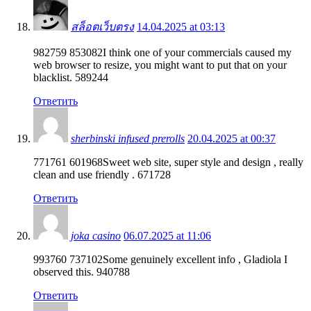
สล็อตเว็บตรง
14.04.2025 at 03:13
982759 853082I think one of your commercials caused my
web browser to resize, you might want to put that on your
blacklist. 589244
Ответить
sherbinski infused prerolls
20.04.2025 at 00:37
771761 601968Sweet web site, super style and design , really
clean and use friendly . 671728
Ответить
joka casino
06.07.2025 at 11:06
993760 737102Some genuinely excellent info , Gladiola I
observed this. 940788
Ответить