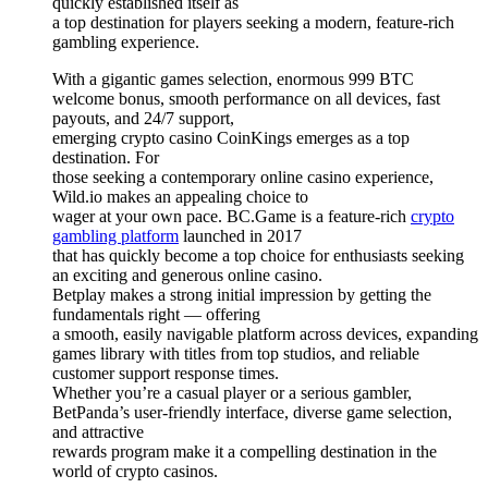
quickly established itself as
a top destination for players seeking a modern, feature-rich
gambling experience.
With a gigantic games selection, enormous 999 BTC
welcome bonus, smooth performance on all devices, fast
payouts, and 24/7 support,
emerging crypto casino CoinKings emerges as a top
destination. For
those seeking a contemporary online casino experience,
Wild.io makes an appealing choice to
wager at your own pace. BC.Game is a feature-rich
crypto
gambling platform
launched in 2017
that has quickly become a top choice for enthusiasts seeking
an exciting and generous online casino.
Betplay makes a strong initial impression by getting the
fundamentals right — offering
a smooth, easily navigable platform across devices, expanding
games library with titles from top studios, and reliable
customer support response times.
Whether you’re a casual player or a serious gambler,
BetPanda’s user-friendly interface, diverse game selection,
and attractive
rewards program make it a compelling destination in the
world of crypto casinos.