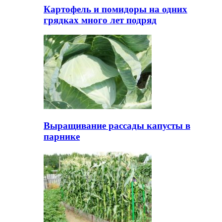
Картофель и помидоры на одних
грядках много лет подряд
Выращивание рассады капусты в
парнике