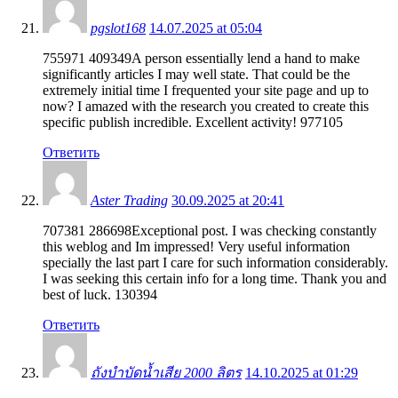
pgslot168
14.07.2025 at 05:04
755971 409349A person essentially lend a hand to make
significantly articles I may well state. That could be the
extremely initial time I frequented your site page and up to
now? I amazed with the research you created to create this
specific publish incredible. Excellent activity! 977105
Ответить
Aster Trading
30.09.2025 at 20:41
707381 286698Exceptional post. I was checking constantly
this weblog and Im impressed! Very useful information
specially the last part I care for such information considerably.
I was seeking this certain info for a long time. Thank you and
best of luck. 130394
Ответить
ถังบำบัดน้ำเสีย 2000 ลิตร
14.10.2025 at 01:29