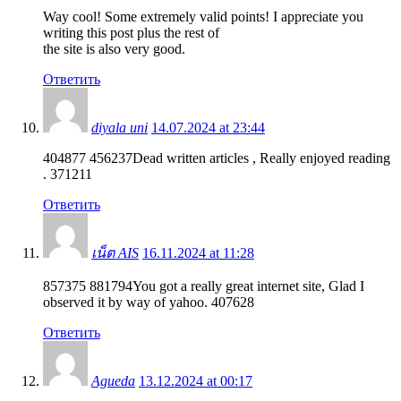
Way cool! Some extremely valid points! I appreciate you
writing this post plus the rest of
the site is also very good.
Ответить
diyala uni
14.07.2024 at 23:44
404877 456237Dead written articles , Really enjoyed reading
. 371211
Ответить
เน็ต AIS
16.11.2024 at 11:28
857375 881794You got a really great internet site, Glad I
observed it by way of yahoo. 407628
Ответить
Agueda
13.12.2024 at 00:17