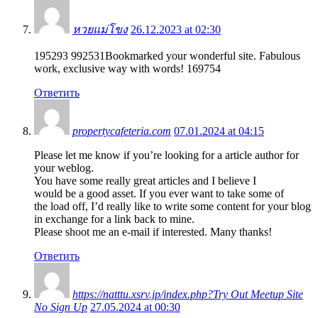
หวยแม่โขง
26.12.2023 at 02:30
195293 992531Bookmarked your wonderful site. Fabulous
work, exclusive way with words! 169754
Ответить
propertycafeteria.com
07.01.2024 at 04:15
Please let me know if you’re looking for a article author for
your weblog.
You have some really great articles and I believe I
would be a good asset. If you ever want to take some of
the load off, I’d really like to write some content for your blog
in exchange for a link back to mine.
Please shoot me an e-mail if interested. Many thanks!
Ответить
https://natttu.xsrv.jp/index.php?Try Out Meetup Site
No Sign Up
27.05.2024 at 00:30