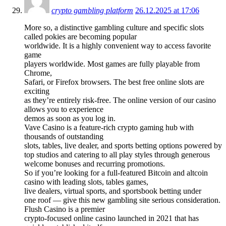
crypto gambling platform
26.12.2025 at 17:06
More so, a distinctive gambling culture and specific slots
called pokies are becoming popular
worldwide. It is a highly convenient way to access favorite
game
players worldwide. Most games are fully playable from
Chrome,
Safari, or Firefox browsers. The best free online slots are
exciting
as they’re entirely risk-free. The online version of our casino
allows you to experience
demos as soon as you log in.
Vave Casino is a feature-rich crypto gaming hub with
thousands of outstanding
slots, tables, live dealer, and sports betting options powered by
top studios and catering to all play styles through generous
welcome bonuses and recurring promotions.
So if you’re looking for a full-featured Bitcoin and altcoin
casino with leading slots, tables games,
live dealers, virtual sports, and sportsbook betting under
one roof — give this new gambling site serious consideration.
Flush Casino is a premier
crypto-focused online casino launched in 2021 that has