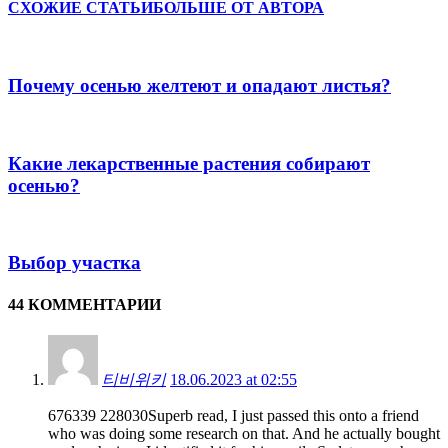
СХОЖИЕ СТАТЬИ
БОЛЬШЕ ОТ АВТОРА
Почему осенью желтеют и опадают листья?
Какие лекарственные растения собирают
осенью?
Выбор участка
44 КОММЕНТАРИИ
티비위키
18.06.2023 at 02:55
676339 228030Superb read, I just passed this onto a friend
who was doing some research on that. And he actually bought