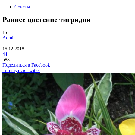
Советы
Раннее цветение тигридии
По
Admin
-
15.12.2018
44
588
Поделиться в Facebook
Твитнуть в Twitter