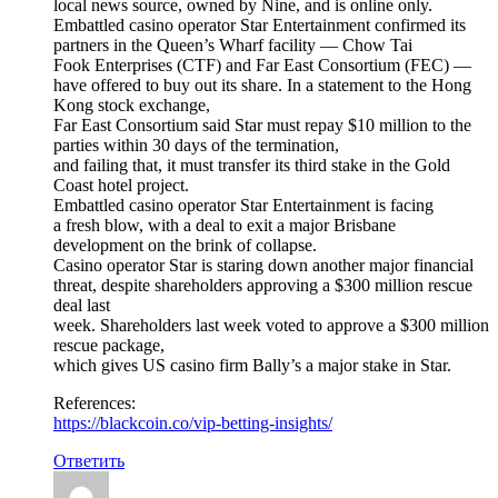
local news source, owned by Nine, and is online only.
Embattled casino operator Star Entertainment confirmed its
partners in the Queen’s Wharf facility — Chow Tai
Fook Enterprises (CTF) and Far East Consortium (FEC) —
have offered to buy out its share. In a statement to the Hong
Kong stock exchange,
Far East Consortium said Star must repay $10 million to the
parties within 30 days of the termination,
and failing that, it must transfer its third stake in the Gold
Coast hotel project.
Embattled casino operator Star Entertainment is facing
a fresh blow, with a deal to exit a major Brisbane
development on the brink of collapse.
Casino operator Star is staring down another major financial
threat, despite shareholders approving a $300 million rescue
deal last
week. Shareholders last week voted to approve a $300 million
rescue package,
which gives US casino firm Bally’s a major stake in Star.
References:
https://blackcoin.co/vip-betting-insights/
Ответить