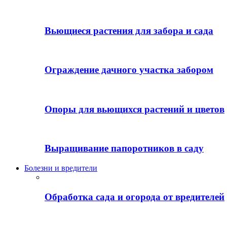
Вьющиеся растения для забора и сада
Ограждение дачного участка забором
Опоры для вьющихся растений и цветов
Выращивание папоротников в саду
Болезни и вредители
Обработка сада и огорода от вредителей