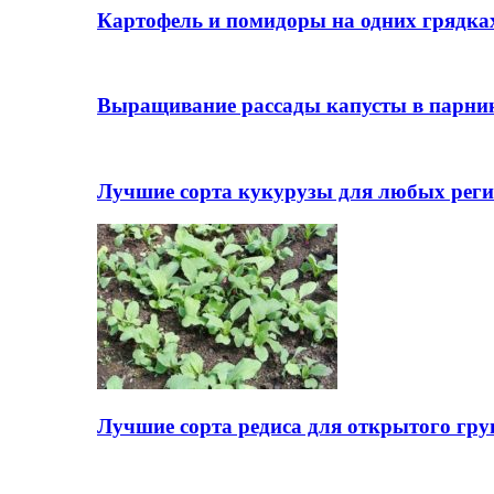
Картофель и помидоры на одних грядках
Выращивание рассады капусты в парни
Лучшие сорта кукурузы для любых реги
Лучшие сорта редиса для открытого гру