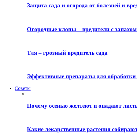
Защита сада и огорода от болезней и вре
Огородные клопы – вредители с запахом
Тля – грозный вредитель сада
Эффективные препараты для обработки 
Советы
Почему осенью желтеют и опадают лист
Какие лекарственные растения собираю