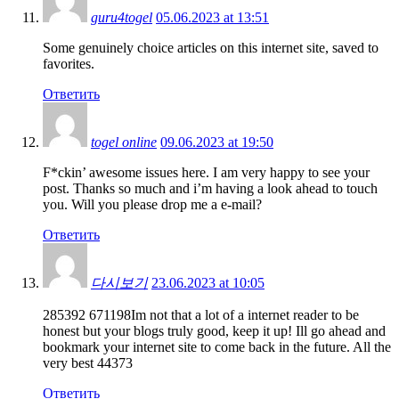
guru4togel
05.06.2023 at 13:51
Some genuinely choice articles on this internet site, saved to
favorites.
Ответить
togel online
09.06.2023 at 19:50
F*ckin’ awesome issues here. I am very happy to see your
post. Thanks so much and i’m having a look ahead to touch
you. Will you please drop me a e-mail?
Ответить
다시보기
23.06.2023 at 10:05
285392 671198Im not that a lot of a internet reader to be
honest but your blogs truly good, keep it up! Ill go ahead and
bookmark your internet site to come back in the future. All the
very best 44373
Ответить