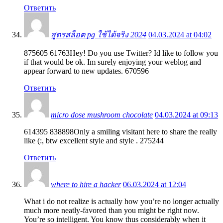
Ответить
สูตรสล็อต pg ใช้ได้จริง 2024
04.03.2024 at 04:02
875605 61763Hey! Do you use Twitter? Id like to follow you
if that would be ok. Im surely enjoying your weblog and
appear forward to new updates. 670596
Ответить
micro dose mushroom chocolate
04.03.2024 at 09:13
614395 838898Only a smiling visitant here to share the really
like (:, btw excellent style and style . 275244
Ответить
where to hire a hacker
06.03.2024 at 12:04
What i do not realize is actually how you’re no longer actually
much more neatly-favored than you might be right now.
You’re so intelligent. You know thus considerably when it