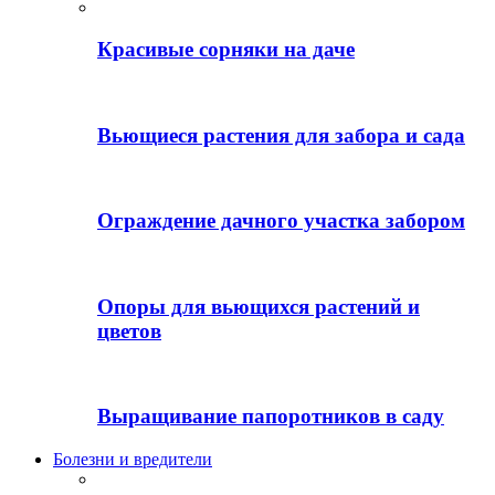
Красивые сорняки на даче
Вьющиеся растения для забора и сада
Ограждение дачного участка забором
Опоры для вьющихся растений и
цветов
Выращивание папоротников в саду
Болезни и вредители