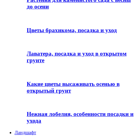
до осени
Цветы брахикома, посадка и уход
Лаватера, посадка и уход в открытом
грунте
Какие цветы высаживать осенью в
открытый грунт
Нежная лобелия, особенности посадки и
ухода
Ландшафт