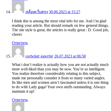
สล็อตเว็บตรง
30.06.2023 at 15:27
I think this is among the most vital info for me. And i’m glad
reading your article. But should remark on few general things,
The site style is great, the articles is really great : D. Good job,
cheers
Ответить
vorbelutr ioperbir
26.07.2023 at 06:58
What i don’t realize is actually how you are not actually much
more well-liked than you may be now. You’re so intelligent.
You realize therefore considerably relating to this subject,
made me personally consider it from so many varied angles.
Its like men and women aren’t fascinated unless it is one thing
to do with Lady gaga! Your own stuffs outstanding. Always
maintain it up!
Ответить