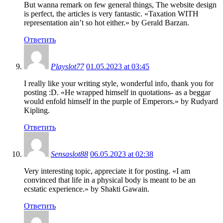
But wanna remark on few general things, The website design
is perfect, the articles is very fantastic. «Taxation WITH
representation ain’t so hot either.» by Gerald Barzan.
Ответить
Playslot77
01.05.2023 at 03:45
I really like your writing style, wonderful info, thank you for
posting :D. «He wrapped himself in quotations- as a beggar
would enfold himself in the purple of Emperors.» by Rudyard
Kipling.
Ответить
Sensaslot88
06.05.2023 at 02:38
Very interesting topic, appreciate it for posting. «I am
convinced that life in a physical body is meant to be an
ecstatic experience.» by Shakti Gawain.
Ответить