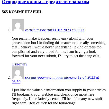
Огородные клопы – вредители с запахом
565 КОММЕНТАРИИ
vorbelutr ioperbir
06.02.2023 at 03:22
You really make it appear really easy along with your
presentation but I in finding this matter to be really something
that I believe I would never understand. It kind of feels too
complicated and very broad for me. I am having a look
forward for your next submit, I?¦ll try to get the hang of it!
Ответить
slot microgaming mudah menang
12.04.2023 at
08:50
I just like the valuable information you supply in your articles.
I’ll bookmark your weblog and check once more here
frequently. I’m relatively certain I’ll be told many new stuff
right here! Best of luck for the following!