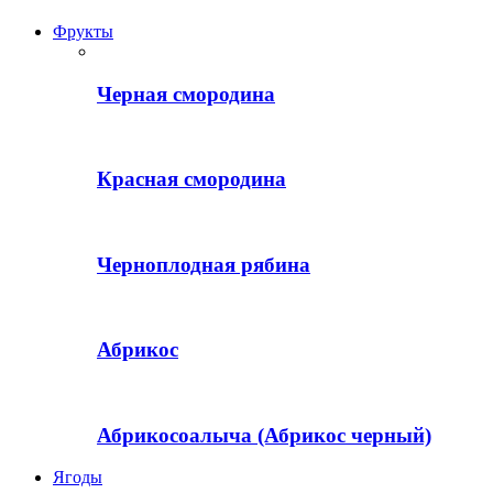
Фрукты
Черная смородина
Красная смородина
Черноплодная рябина
Абрикос
Абрикосоалыча (Абрикос черный)
Ягоды