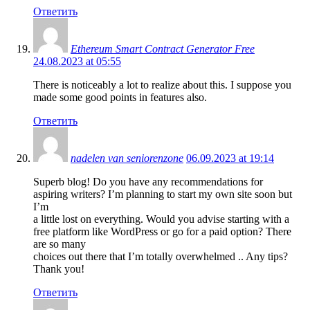
Ответить
Ethereum Smart Contract Generator Free
24.08.2023 at 05:55
There is noticeably a lot to realize about this. I suppose you
made some good points in features also.
Ответить
nadelen van seniorenzone
06.09.2023 at 19:14
Superb blog! Do you have any recommendations for
aspiring writers? I’m planning to start my own site soon but
I’m
a little lost on everything. Would you advise starting with a
free platform like WordPress or go for a paid option? There
are so many
choices out there that I’m totally overwhelmed .. Any tips?
Thank you!
Ответить