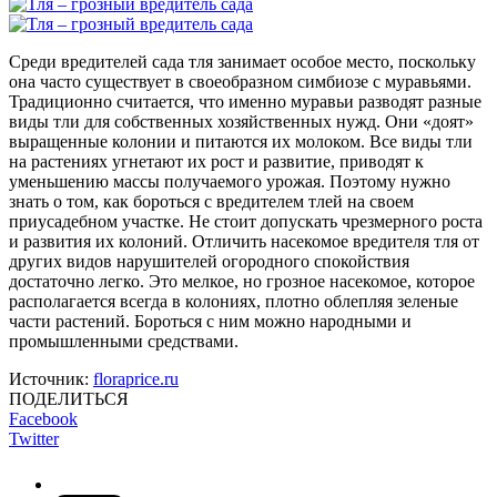
Среди вредителей сада тля занимает особое место, поскольку
она часто существует в своеобразном симбиозе с муравьями.
Традиционно считается, что именно муравьи разводят разные
виды тли для собственных хозяйственных нужд. Они «доят»
выращенные колонии и питаются их молоком. Все виды тли
на растениях угнетают их рост и развитие, приводят к
уменьшению массы получаемого урожая. Поэтому нужно
знать о том, как бороться с вредителем тлей на своем
приусадебном участке. Не стоит допускать чрезмерного роста
и развития их колоний. Отличить насекомое вредителя тля от
других видов нарушителей огородного спокойствия
достаточно легко. Это мелкое, но грозное насекомое, которое
располагается всегда в колониях, плотно облепляя зеленые
части растений. Бороться с ним можно народными и
промышленными средствами.
Источник:
floraprice.ru
ПОДЕЛИТЬСЯ
Facebook
Twitter