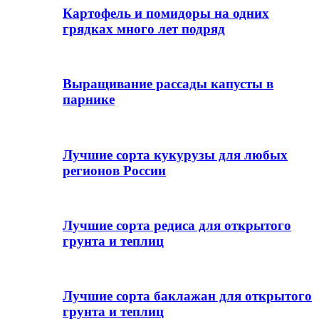
Картофель и помидоры на одних
грядках много лет подряд
Выращивание рассады капусты в
парнике
Лучшие сорта кукурузы для любых
регионов России
Лучшие сорта редиса для открытого
грунта и теплиц
Лучшие сорта баклажан для открытого
грунта и теплиц