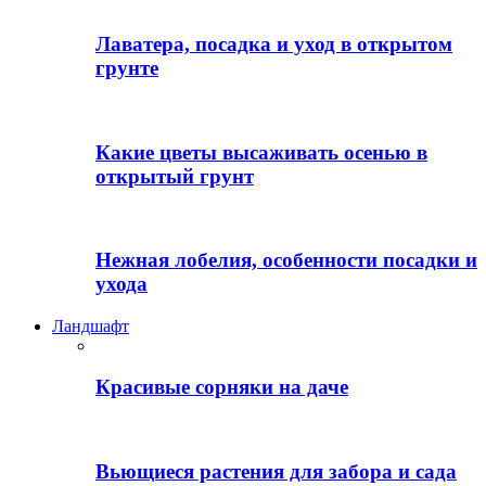
Лаватера, посадка и уход в открытом
грунте
Какие цветы высаживать осенью в
открытый грунт
Нежная лобелия, особенности посадки и
ухода
Ландшафт
Красивые сорняки на даче
Вьющиеся растения для забора и сада