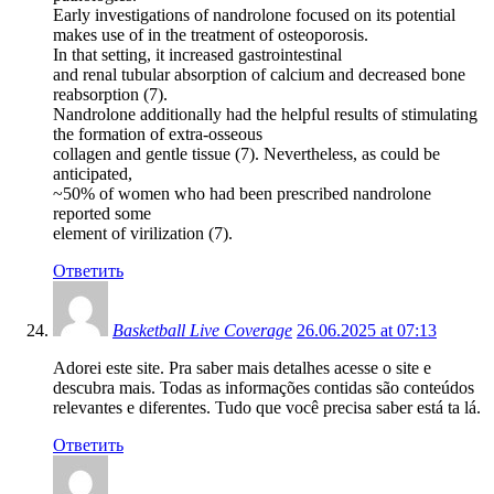
Early investigations of nandrolone focused on its potential
makes use of in the treatment of osteoporosis.
In that setting, it increased gastrointestinal
and renal tubular absorption of calcium and decreased bone
reabsorption (7).
Nandrolone additionally had the helpful results of stimulating
the formation of extra-osseous
collagen and gentle tissue (7). Nevertheless, as could be
anticipated,
~50% of women who had been prescribed nandrolone
reported some
element of virilization (7).
Ответить
Basketball Live Coverage
26.06.2025 at 07:13
Adorei este site. Pra saber mais detalhes acesse o site e
descubra mais. Todas as informações contidas são conteúdos
relevantes e diferentes. Tudo que você precisa saber está ta lá.
Ответить