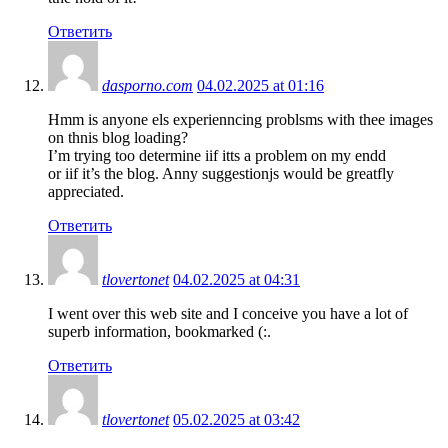
Ответить
dasporno.com
04.02.2025 at 01:16
Hmm is anyone els experienncing problsms with thee images
on thnis blog loading?
I’m trying too determine iif itts a problem on my endd
or iif it’s the blog. Anny suggestionjs would be greatfly
appreciated.
Ответить
tlovertonet
04.02.2025 at 04:31
I went over this web site and I conceive you have a lot of
superb information, bookmarked (:.
Ответить
tlovertonet
05.02.2025 at 03:42