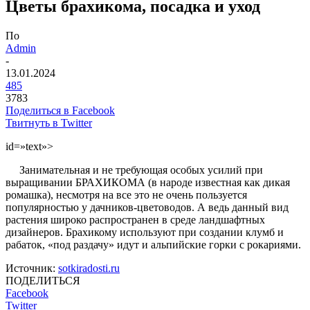
Цветы брахикома, посадка и уход
По
Admin
-
13.01.2024
485
3783
Поделиться в Facebook
Твитнуть в Twitter
id=»text»>
Занимательная и не требующая особых усилий при
выращивании БРАХИКОМА (в народе известная как дикая
ромашка), несмотря на все это не очень пользуется
популярностью у дачников-цветоводов. А ведь данный вид
растения широко распространен в среде ландшафтных
дизайнеров. Брахикому используют при создании клумб и
рабаток, «под раздачу» идут и альпийские горки с рокариями.
Источник:
sotkiradosti.ru
ПОДЕЛИТЬСЯ
Facebook
Twitter