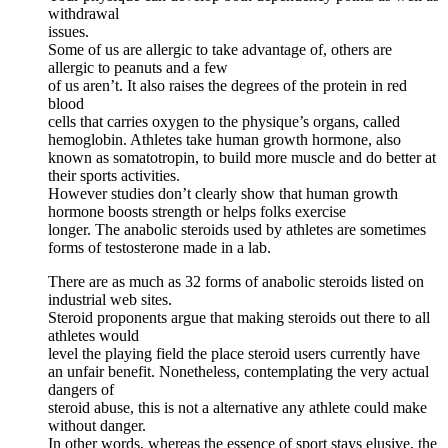
withdrawal
issues.
Some of us are allergic to take advantage of, others are
allergic to peanuts and a few
of us aren’t. It also raises the degrees of the protein in red
blood
cells that carries oxygen to the physique’s organs, called
hemoglobin. Athletes take human growth hormone, also
known as somatotropin, to build more muscle and do better at
their sports activities.
However studies don’t clearly show that human growth
hormone boosts strength or helps folks exercise
longer. The anabolic steroids used by athletes are sometimes
forms of testosterone made in a lab.
There are as much as 32 forms of anabolic steroids listed on
industrial web sites.
Steroid proponents argue that making steroids out there to all
athletes would
level the playing field the place steroid users currently have
an unfair benefit. Nonetheless, contemplating the very actual
dangers of
steroid abuse, this is not a alternative any athlete could make
without danger.
In other words, whereas the essence of sport stays elusive, the