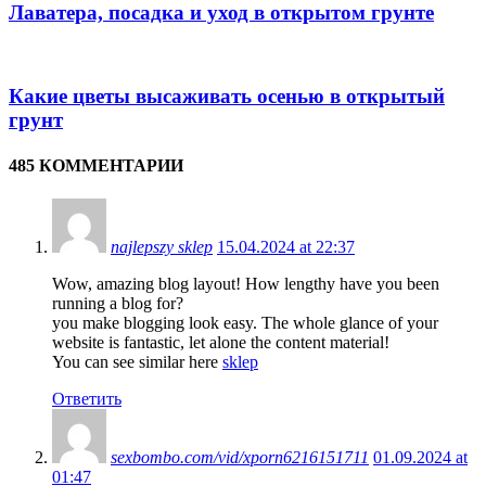
Лаватера, посадка и уход в открытом грунте
Какие цветы высаживать осенью в открытый
грунт
485 КОММЕНТАРИИ
najlepszy sklep
15.04.2024 at 22:37
Wow, amazing blog layout! How lengthy have you been
running a blog for?
you make blogging look easy. The whole glance of your
website is fantastic, let alone the content material!
You can see similar here
sklep
Ответить
sexbombo.com/vid/xporn6216151711
01.09.2024 at
01:47