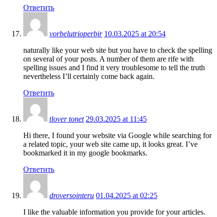
Ответить
vorbelutrioperbir
10.03.2025 at 20:54
naturally like your web site but you have to check the spelling
on several of your posts. A number of them are rife with
spelling issues and I find it very troublesome to tell the truth
nevertheless I’ll certainly come back again.
Ответить
tlover tonet
29.03.2025 at 11:45
Hi there, I found your website via Google while searching for
a related topic, your web site came up, it looks great. I’ve
bookmarked it in my google bookmarks.
Ответить
droversointeru
01.04.2025 at 02:25
I like the valuable information you provide for your articles.