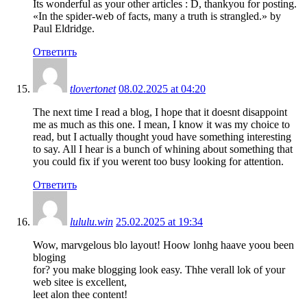
Its wonderful as your other articles : D, thankyou for posting.
«In the spider-web of facts, many a truth is strangled.» by
Paul Eldridge.
Ответить
tlovertonet
08.02.2025 at 04:20
The next time I read a blog, I hope that it doesnt disappoint
me as much as this one. I mean, I know it was my choice to
read, but I actually thought youd have something interesting
to say. All I hear is a bunch of whining about something that
you could fix if you werent too busy looking for attention.
Ответить
lululu.win
25.02.2025 at 19:34
Wow, marvgelous blo layout! Hoow lonhg haave yoou been
bloging
for? you make blogging look easy. Thhe verall lok of your
web sitee is excellent,
leet alon thee content!