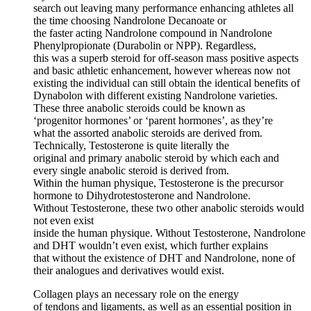
search out leaving many performance enhancing athletes all
the time choosing Nandrolone Decanoate or
the faster acting Nandrolone compound in Nandrolone
Phenylpropionate (Durabolin or NPP). Regardless,
this was a superb steroid for off-season mass positive aspects
and basic athletic enhancement, however whereas now not
existing the individual can still obtain the identical benefits of
Dynabolon with different existing Nandrolone varieties.
These three anabolic steroids could be known as
‘progenitor hormones’ or ‘parent hormones’, as they’re
what the assorted anabolic steroids are derived from.
Technically, Testosterone is quite literally the
original and primary anabolic steroid by which each and
every single anabolic steroid is derived from.
Within the human physique, Testosterone is the precursor
hormone to Dihydrotestosterone and Nandrolone.
Without Testosterone, these two other anabolic steroids would
not even exist
inside the human physique. Without Testosterone, Nandrolone
and DHT wouldn’t even exist, which further explains
that without the existence of DHT and Nandrolone, none of
their analogues and derivatives would exist.
Collagen plays an necessary role on the energy
of tendons and ligaments, as well as an essential position in