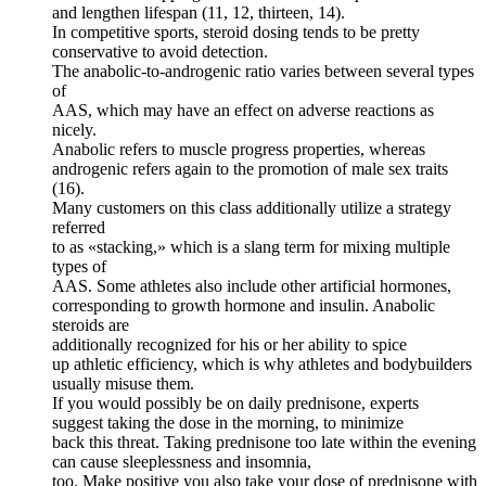
and lengthen lifespan (11, 12, thirteen, 14).
In competitive sports, steroid dosing tends to be pretty
conservative to avoid detection.
The anabolic-to-androgenic ratio varies between several types
of
AAS, which may have an effect on adverse reactions as
nicely.
Anabolic refers to muscle progress properties, whereas
androgenic refers again to the promotion of male sex traits
(16).
Many customers on this class additionally utilize a strategy
referred
to as «stacking,» which is a slang term for mixing multiple
types of
AAS. Some athletes also include other artificial hormones,
corresponding to growth hormone and insulin. Anabolic
steroids are
additionally recognized for his or her ability to spice
up athletic efficiency, which is why athletes and bodybuilders
usually misuse them.
If you would possibly be on daily prednisone, experts
suggest taking the dose in the morning, to minimize
back this threat. Taking prednisone too late within the evening
can cause sleeplessness and insomnia,
too. Make positive you also take your dose of prednisone with