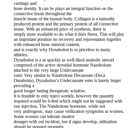
cartilage and
bone density. It can be plays an integral function on the
connective tissue throughout the
muscle tissue of the human body. Collagen is a naturally
produced protein and the primary protein of all connective
tissue. With an enhanced price of synthesis, there is
simply more available to do what it does finest. This will play
an important position on recovery and rejuvenation together
with enhanced bone mineral content,
and is exactly why Dynabolon is so priceless to many
athletes.
Dynabolon is a as quickly as well-liked anabolic steroid
comprised of the active steroidal hormone Nandrolone
attached to the very large Undecanoate
ester. Very similar to Nandrolone Decanoate (Deca
Durabolin), Dynabolon’s Undecanoate ester is barely larger
providing a
good longer lasting therapeutic window.
It is feasible to only inject weekly, however the quantity
required would be 6-8ml which might not be suggested with
one injection. The Nandrolone hormone, while not
very androgenic, may cause virilization symptoms in women.
Some women can tolerate modest
dosages with out incident, but if signs develop, utilization
should be stopped promptly.