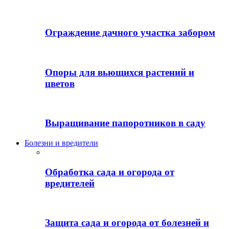
Ограждение дачного участка забором
Опоры для вьющихся растений и
цветов
Выращивание папоротников в саду
Болезни и вредители
Обработка сада и огорода от
вредителей
Защита сада и огорода от болезней и