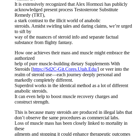
It is extensively recognized that Alex Hormozi has publicly
acknowledged present process Testosterone Substitute
Remedy (TRT),
a stark contrast to the illicit world of anabolic
steroids. Amidst swirling tales and daring claims, we’re urged
to sift by
way of the nuances of steroid info and separate factual
substance from flighty fantasy.
How one achieves their mass and muscle might embrace the
authorized
help of pure muscle-building dietary Supplements With
Steroids [
https://Sd2C-Git.Cores.Utah.Edu/
] or veer into the
realm of steroid use—each journey deeply personal and
markedly completely different.
Superdrol works in the identical method as a lot of different
anabolic steroids.
It can even help to boost muscle recovery charges and
construct strength.
This is because many steroids are produced in illegal labs that
don’t observe the same procedures as commercial labs.
Loss of muscle mass has been closely linked to mortality in
these
ailments and stopping it could enhance therapeutic outcomes