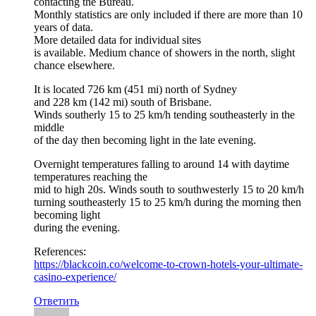
contacting the Bureau.
Monthly statistics are only included if there are more than 10
years of data.
More detailed data for individual sites
is available. Medium chance of showers in the north, slight
chance elsewhere.
It is located 726 km (451 mi) north of Sydney
and 228 km (142 mi) south of Brisbane.
Winds southerly 15 to 25 km/h tending southeasterly in the
middle
of the day then becoming light in the late evening.
Overnight temperatures falling to around 14 with daytime
temperatures reaching the
mid to high 20s. Winds south to southwesterly 15 to 20 km/h
turning southeasterly 15 to 25 km/h during the morning then
becoming light
during the evening.
References:
https://blackcoin.co/welcome-to-crown-hotels-your-ultimate-
casino-experience/
Ответить