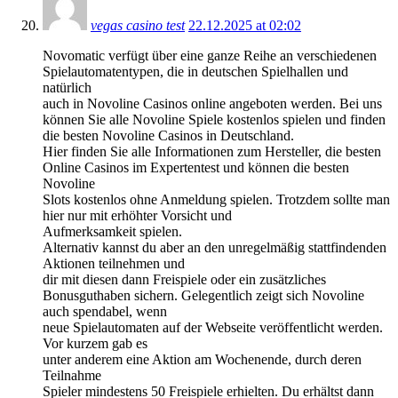
vegas casino test
22.12.2025 at 02:02
Novomatic verfügt über eine ganze Reihe an verschiedenen
Spielautomatentypen, die in deutschen Spielhallen und
natürlich
auch in Novoline Casinos online angeboten werden. Bei uns
können Sie alle Novoline Spiele kostenlos spielen und finden
die besten Novoline Casinos in Deutschland.
Hier finden Sie alle Informationen zum Hersteller, die besten
Online Casinos im Expertentest und können die besten
Novoline
Slots kostenlos ohne Anmeldung spielen. Trotzdem sollte man
hier nur mit erhöhter Vorsicht und
Aufmerksamkeit spielen.
Alternativ kannst du aber an den unregelmäßig stattfindenden
Aktionen teilnehmen und
dir mit diesen dann Freispiele oder ein zusätzliches
Bonusguthaben sichern. Gelegentlich zeigt sich Novoline
auch spendabel, wenn
neue Spielautomaten auf der Webseite veröffentlicht werden.
Vor kurzem gab es
unter anderem eine Aktion am Wochenende, durch deren
Teilnahme
Spieler mindestens 50 Freispiele erhielten. Du erhältst dann