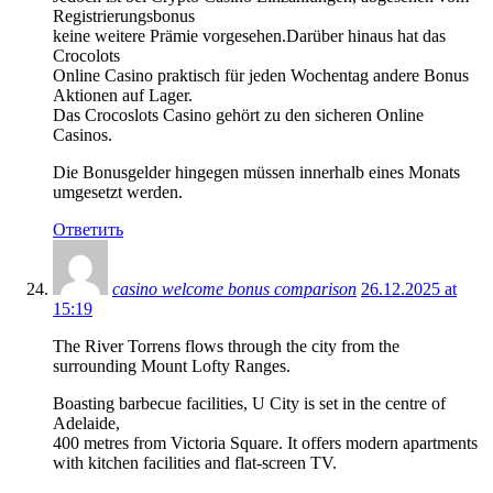
Registrierungsbonus
keine weitere Prämie vorgesehen.Darüber hinaus hat das
Crocolots
Online Casino praktisch für jeden Wochentag andere Bonus
Aktionen auf Lager.
Das Crocoslots Casino gehört zu den sicheren Online
Casinos.
Die Bonusgelder hingegen müssen innerhalb eines Monats
umgesetzt werden.
Ответить
casino welcome bonus comparison
26.12.2025 at
15:19
The River Torrens flows through the city from the
surrounding Mount Lofty Ranges.
Boasting barbecue facilities, U City is set in the centre of
Adelaide,
400 metres from Victoria Square. It offers modern apartments
with kitchen facilities and flat-screen TV.