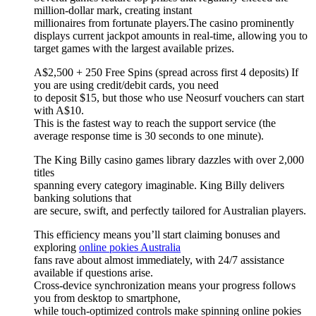
million-dollar mark, creating instant
millionaires from fortunate players.The casino prominently
displays current jackpot amounts in real-time, allowing you to
target games with the largest available prizes.
A$2,500 + 250 Free Spins (spread across first 4 deposits) If
you are using credit/debit cards, you need
to deposit $15, but those who use Neosurf vouchers can start
with A$10.
This is the fastest way to reach the support service (the
average response time is 30 seconds to one minute).
The King Billy casino games library dazzles with over 2,000
titles
spanning every category imaginable. King Billy delivers
banking solutions that
are secure, swift, and perfectly tailored for Australian players.
This efficiency means you’ll start claiming bonuses and
exploring
online pokies Australia
fans rave about almost immediately, with 24/7 assistance
available if questions arise.
Cross-device synchronization means your progress follows
you from desktop to smartphone,
while touch-optimized controls make spinning online pokies