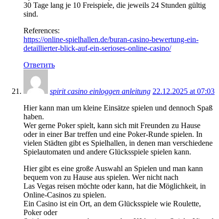
30 Tage lang je 10 Freispiele, die jeweils 24 Stunden gültig
sind.
References:
https://online-spielhallen.de/buran-casino-bewertung-ein-
detaillierter-blick-auf-ein-serioses-online-casino/
Ответить
spirit casino einloggen anleitung
22.12.2025 at 07:03
Hier kann man um kleine Einsätze spielen und dennoch Spaß
haben.
Wer gerne Poker spielt, kann sich mit Freunden zu Hause
oder in einer Bar treffen und eine Poker-Runde spielen. In
vielen Städten gibt es Spielhallen, in denen man verschiedene
Spielautomaten und andere Glücksspiele spielen kann.
Hier gibt es eine große Auswahl an Spielen und man kann
bequem von zu Hause aus spielen. Wer nicht nach
Las Vegas reisen möchte oder kann, hat die Möglichkeit, in
Online-Casinos zu spielen.
Ein Casino ist ein Ort, an dem Glücksspiele wie Roulette,
Poker oder