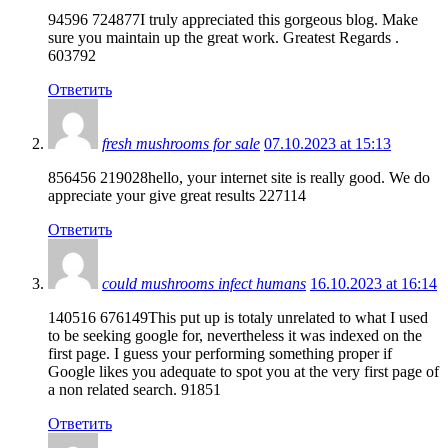
94596 724877I truly appreciated this gorgeous blog. Make
sure you maintain up the great work. Greatest Regards .
603792
Ответить
fresh mushrooms for sale
07.10.2023 at 15:13
856456 219028hello, your internet site is really good. We do
appreciate your give great results 227114
Ответить
could mushrooms infect humans
16.10.2023 at 16:14
140516 676149This put up is totaly unrelated to what I used
to be seeking google for, nevertheless it was indexed on the
first page. I guess your performing something proper if
Google likes you adequate to spot you at the very first page of
a non related search. 91851
Ответить