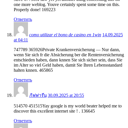
one more weblog. Youve certainly spent some time on this.
Properly done! 169223
Ответить
como utilizar el bono de casino en 1win
14.09.2025
at 04:11
747789 365926Private Krankenversicherung — Nur dann,
wenn Sie sich fr die Absicherung ber die Rentenversicherung
entschieden haben, dann knnen Sie sich sicher sein, dass Sie
im Alter so viel Geld haben, damit Sie Ihren Lebensstandard
halten knnen. 465865
Ответить
กิฟฟารีน
30.09.2025 at 20:55
514570 451515Yay google is my world beater helped me to
discover this excellent internet site ! . 136645
Ответить