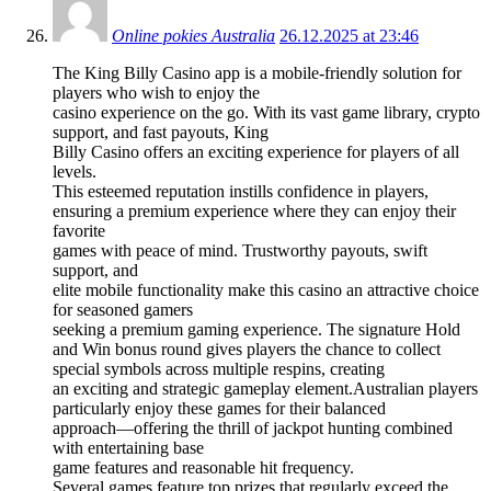
Online pokies Australia
26.12.2025 at 23:46
The King Billy Casino app is a mobile-friendly solution for
players who wish to enjoy the
casino experience on the go. With its vast game library, crypto
support, and fast payouts, King
Billy Casino offers an exciting experience for players of all
levels.
This esteemed reputation instills confidence in players,
ensuring a premium experience where they can enjoy their
favorite
games with peace of mind. Trustworthy payouts, swift
support, and
elite mobile functionality make this casino an attractive choice
for seasoned gamers
seeking a premium gaming experience. The signature Hold
and Win bonus round gives players the chance to collect
special symbols across multiple respins, creating
an exciting and strategic gameplay element.Australian players
particularly enjoy these games for their balanced
approach—offering the thrill of jackpot hunting combined
with entertaining base
game features and reasonable hit frequency.
Several games feature top prizes that regularly exceed the