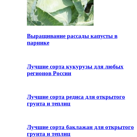
Выращивание рассады капусты в
парнике
Лучшие сорта кукурузы для любых
регионов России
Лучшие сорта редиса для открытого
грунта и теплиц
Лучшие сорта баклажан для открытого
грунта и теплиц