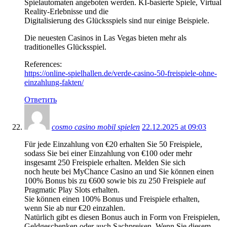
Spielautomaten angeboten werden. KI-basierte Spiele, Virtual
Reality-Erlebnisse und die
Digitalisierung des Glücksspiels sind nur einige Beispiele.
Die neuesten Casinos in Las Vegas bieten mehr als
traditionelles Glücksspiel.
References:
https://online-spielhallen.de/verde-casino-50-freispiele-ohne-
einzahlung-fakten/
Ответить
cosmo casino mobil spielen
22.12.2025 at 09:03
Für jede Einzahlung von €20 erhalten Sie 50 Freispiele,
sodass Sie bei einer Einzahlung von €100 oder mehr
insgesamt 250 Freispiele erhalten. Melden Sie sich
noch heute bei MyChance Casino an und Sie können einen
100% Bonus bis zu €600 sowie bis zu 250 Freispiele auf
Pragmatic Play Slots erhalten.
Sie können einen 100% Bonus und Freispiele erhalten,
wenn Sie ab nur €20 einzahlen.
Natürlich gibt es diesen Bonus auch in Form von Freispielen,
Geldgeschenken oder auch Sachpreisen. Wenn Sie diesem