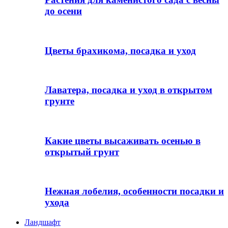
до осени
Цветы брахикома, посадка и уход
Лаватера, посадка и уход в открытом
грунте
Какие цветы высаживать осенью в
открытый грунт
Нежная лобелия, особенности посадки и
ухода
Ландшафт