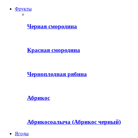
Фрукты
Черная смородина
Красная смородина
Черноплодная рябина
Абрикос
Абрикосоалыча (Абрикос черный)
Ягоды