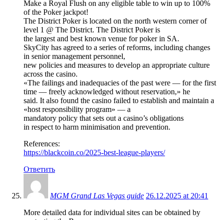
Make a Royal Flush on any eligible table to win up to 100%
of the Poker jackpot!
The District Poker is located on the north western corner of
level 1 @ The District. The District Poker is
the largest and best known venue for poker in SA.
SkyCity has agreed to a series of reforms, including changes
in senior management personnel,
new policies and measures to develop an appropriate culture
across the casino.
«The failings and inadequacies of the past were — for the first
time — freely acknowledged without reservation,» he
said. It also found the casino failed to establish and maintain a
«host responsibility program» — a
mandatory policy that sets out a casino’s obligations
in respect to harm minimisation and prevention.
References:
https://blackcoin.co/2025-best-league-players/
Ответить
MGM Grand Las Vegas guide
26.12.2025 at 20:41
More detailed data for individual sites can be obtained by