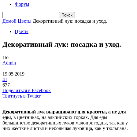
Форум
Домой
Цветы
Декоративный лук: посадка и уход.
Цветы
Декоративный лук: посадка и уход.
По
Admin
-
19.05.2019
41
677
Поделиться в Facebook
Твитнуть в Twitter
Декоративный лук выращивают для красоты, а не для
еды
, в цветниках, на альпийских горках. Для еды
большинство декоративных луков малопригодны, так как у
них жёсткие листья и небольшая луковица, как у тюльпана.