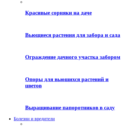
Красивые сорняки на даче
Вьющиеся растения для забора и сада
Ограждение дачного участка забором
Опоры для вьющихся растений и
цветов
Выращивание папоротников в саду
Болезни и вредители