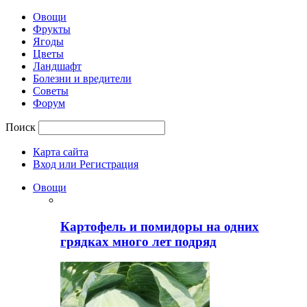
Овощи
Фрукты
Ягоды
Цветы
Ландшафт
Болезни и вредители
Советы
Форум
Поиск
Карта сайта
Вход или Регистрация
Овощи
Картофель и помидоры на одних
грядках много лет подряд