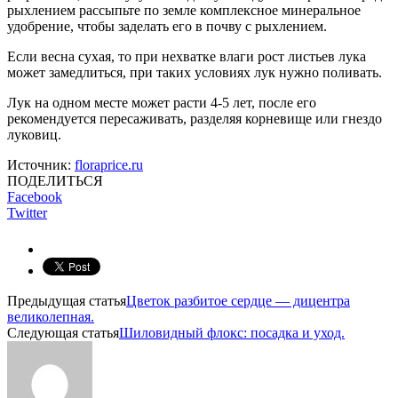
рыхлением рассыпьте по земле комплексное минеральное
удобрение, чтобы заделать его в почву с рыхлением.
Если весна сухая, то при нехватке влаги рост листьев лука
может замедлиться, при таких условиях лук нужно поливать.
Лук на одном месте может расти 4-5 лет, после его
рекомендуется пересаживать, разделяя корневище или гнездо
луковиц.
Источник:
floraprice.ru
ПОДЕЛИТЬСЯ
Facebook
Twitter
Предыдущая статья
Цветок разбитое сердце — дицентра
великолепная.
Следующая статья
Шиловидный флокс: посадка и уход.