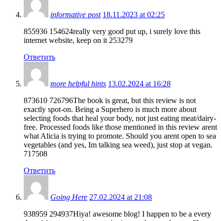
informative post
18.11.2023 at 02:25
855936 154624really very good put up, i surely love this
internet website, keep on it 253279
Ответить
more helpful hints
13.02.2024 at 16:28
873610 726796The book is great, but this review is not
exactly spot-on. Being a Superhero is much more about
selecting foods that heal your body, not just eating meat/dairy-
free. Processed foods like those mentioned in this review arent
what Alicia is trying to promote. Should you arent open to sea
vegetables (and yes, Im talking sea weed), just stop at vegan.
717508
Ответить
Going Here
27.02.2024 at 21:08
938959 294937Hiya! awesome blog! I happen to be a every