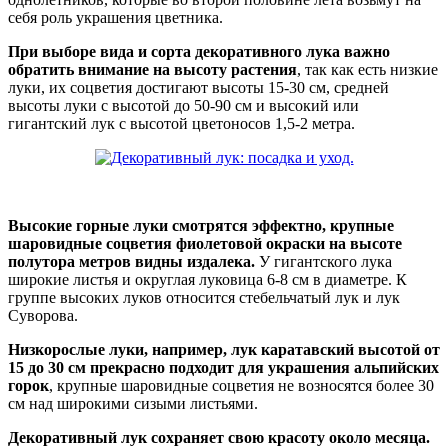
себя роль украшения цветника.
При выборе вида и сорта декоративного лука важно
обратить внимание на высоту растения
, так как есть низкие
луки, их соцветия достигают высоты 15-30 см, средней
высоты луки с высотой до 50-90 см и высокий или
гигантский лук с высотой цветоносов 1,5-2 метра.
Высокие горные луки смотрятся эффектно, крупные
шаровидные соцветия фиолетовой окраски на высоте
полутора метров видны издалека.
У гигантского лука
широкие листья и округлая луковица 6-8 см в диаметре. К
группе высоких луков относится стебельчатый лук и лук
Суворова.
Низкорослые луки, например, лук каратавский высотой от
15 до 30 см прекрасно подходит для украшения альпийских
горок
, крупные шаровидные соцветия не возносятся более 30
см над широкими сизыми листьями.
Декоративный лук сохраняет свою красоту около месяца.