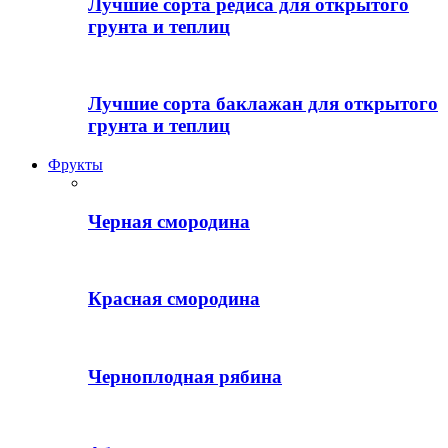
Лучшие сорта редиса для открытого
грунта и теплиц
Лучшие сорта баклажан для открытого
грунта и теплиц
Фрукты
Черная смородина
Красная смородина
Черноплодная рябина