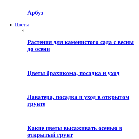
Арбуз
Цветы
Растения для каменистого сада с весны
до осени
Цветы брахикома, посадка и уход
Лаватера, посадка и уход в открытом
грунте
Какие цветы высаживать осенью в
открытый грунт