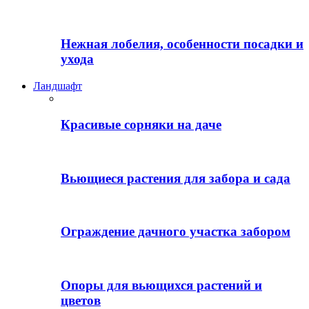
Нежная лобелия, особенности посадки и
ухода
Ландшафт
Красивые сорняки на даче
Вьющиеся растения для забора и сада
Ограждение дачного участка забором
Опоры для вьющихся растений и
цветов