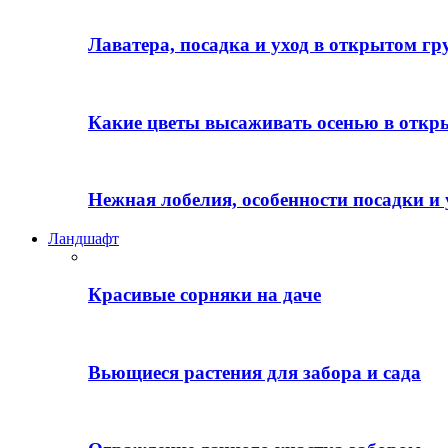
Лаватера, посадка и уход в открытом гр
Какие цветы высаживать осенью в откр
Нежная лобелия, особенности посадки и 
Ландшафт
Красивые сорняки на даче
Вьющиеся растения для забора и сада