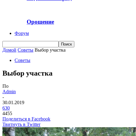
Орошение
Форум
Домой
Советы
Выбор участка
Советы
Выбор участка
По
Admin
-
30.01.2019
630
4455
Поделиться в Facebook
Твитнуть в Twitter