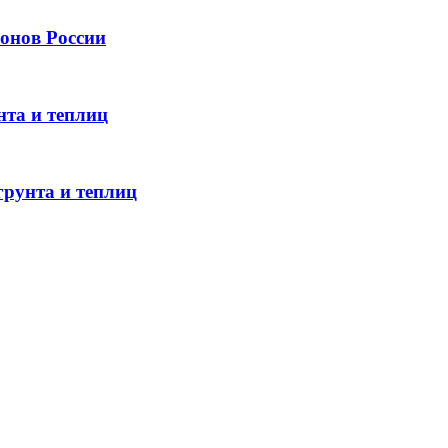
онов России
нта и теплиц
грунта и теплиц