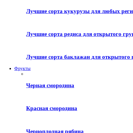
Лучшие сорта кукурузы для любых реги
Лучшие сорта редиса для открытого гру
Лучшие сорта баклажан для открытого 
Фрукты
Черная смородина
Красная смородина
Черноплодная рябина