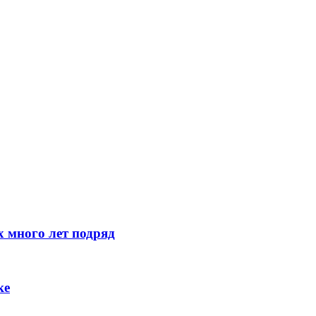
 много лет подряд
ке