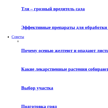
Тля – грозный вредитель сада
Эффективные препараты для обработки 
Советы
Почему осенью желтеют и опадают лист
Какие лекарственные растения собираю
Выбор участка
Подготовка гряд