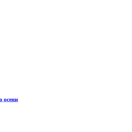
о осени