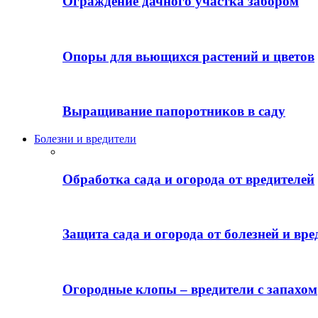
Ограждение дачного участка забором
Опоры для вьющихся растений и цветов
Выращивание папоротников в саду
Болезни и вредители
Обработка сада и огорода от вредителей
Защита сада и огорода от болезней и вре
Огородные клопы – вредители с запахом