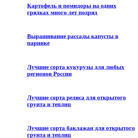
Картофель и помидоры на одних
грядках много лет подряд
Выращивание рассады капусты в
парнике
Лучшие сорта кукурузы для любых
регионов России
Лучшие сорта редиса для открытого
грунта и теплиц
Лучшие сорта баклажан для открытого
грунта и теплиц