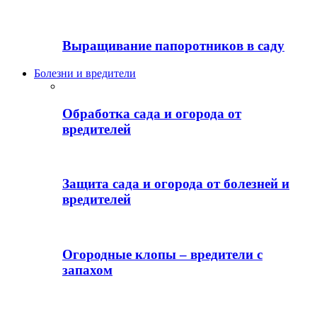
Выращивание папоротников в саду
Болезни и вредители
Обработка сада и огорода от
вредителей
Защита сада и огорода от болезней и
вредителей
Огородные клопы – вредители с
запахом