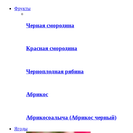
Фрукты
Черная смородина
Красная смородина
Черноплодная рябина
Абрикос
Абрикосоалыча (Абрикос черный)
Ягоды