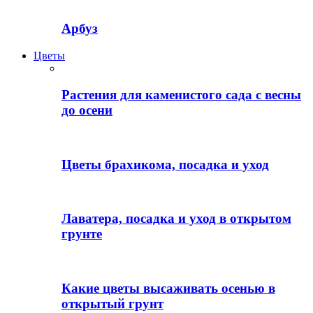
Арбуз
Цветы
Растения для каменистого сада с весны
до осени
Цветы брахикома, посадка и уход
Лаватера, посадка и уход в открытом
грунте
Какие цветы высаживать осенью в
открытый грунт