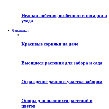
Нежная лобелия, особенности посадки и
ухода
Ландшафт
Красивые сорняки на даче
Вьющиеся растения для забора и сада
Ограждение дачного участка забором
Опоры для вьющихся растений и
цветов