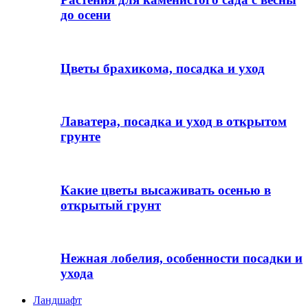
до осени
Цветы брахикома, посадка и уход
Лаватера, посадка и уход в открытом
грунте
Какие цветы высаживать осенью в
открытый грунт
Нежная лобелия, особенности посадки и
ухода
Ландшафт