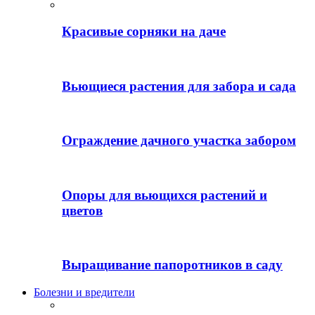
Красивые сорняки на даче
Вьющиеся растения для забора и сада
Ограждение дачного участка забором
Опоры для вьющихся растений и
цветов
Выращивание папоротников в саду
Болезни и вредители