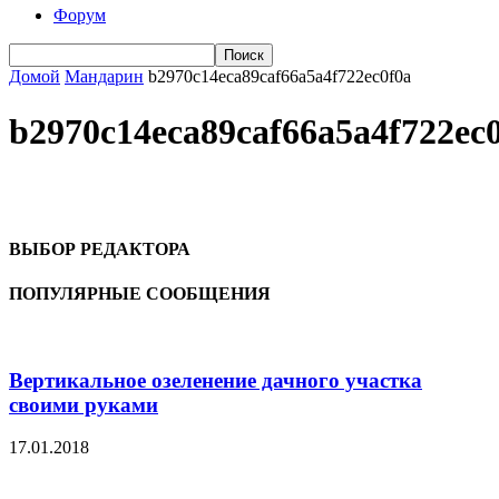
Форум
Домой
Мандарин
b2970c14eca89caf66a5a4f722ec0f0a
b2970c14eca89caf66a5a4f722ec
ВЫБОР РЕДАКТОРА
ПОПУЛЯРНЫЕ СООБЩЕНИЯ
Вертикальное озеленение дачного участка
своими руками
17.01.2018