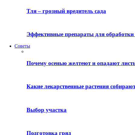
Тля – грозный вредитель сада
Эффективные препараты для обработки 
Советы
Почему осенью желтеют и опадают лист
Какие лекарственные растения собираю
Выбор участка
Подготовка гряд