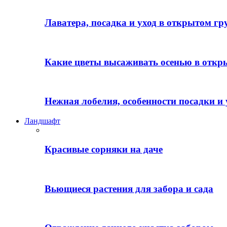
Лаватера, посадка и уход в открытом гр
Какие цветы высаживать осенью в откр
Нежная лобелия, особенности посадки и 
Ландшафт
Красивые сорняки на даче
Вьющиеся растения для забора и сада