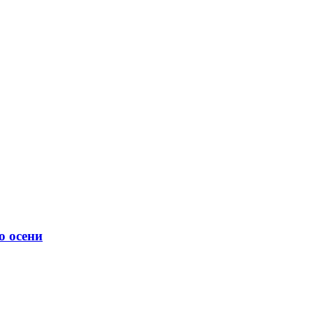
о осени