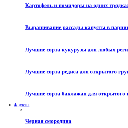
Картофель и помидоры на одних грядках
Выращивание рассады капусты в парни
Лучшие сорта кукурузы для любых реги
Лучшие сорта редиса для открытого гру
Лучшие сорта баклажан для открытого 
Фрукты
Черная смородина