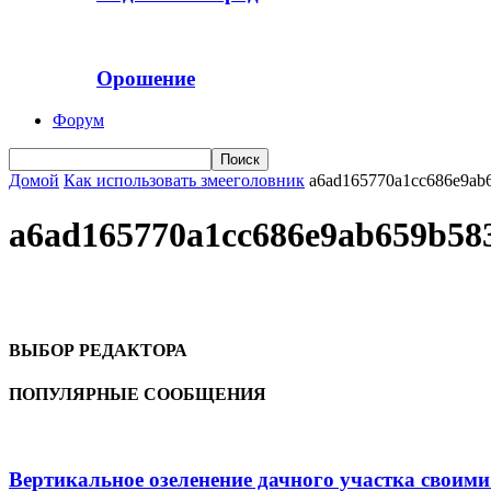
Орошение
Форум
Домой
Как использовать змееголовник
a6ad165770a1cc686e9ab
a6ad165770a1cc686e9ab659b58
ВЫБОР РЕДАКТОРА
ПОПУЛЯРНЫЕ СООБЩЕНИЯ
Вертикальное озеленение дачного участка своим