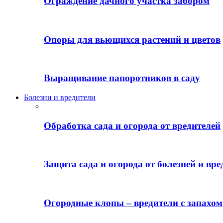
Ограждение дачного участка забором
Опоры для вьющихся растений и цветов
Выращивание папоротников в саду
Болезни и вредители
Обработка сада и огорода от вредителей
Защита сада и огорода от болезней и вре
Огородные клопы – вредители с запахом