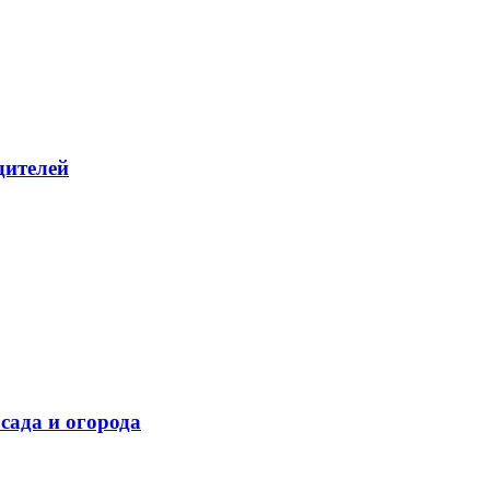
дителей
сада и огорода