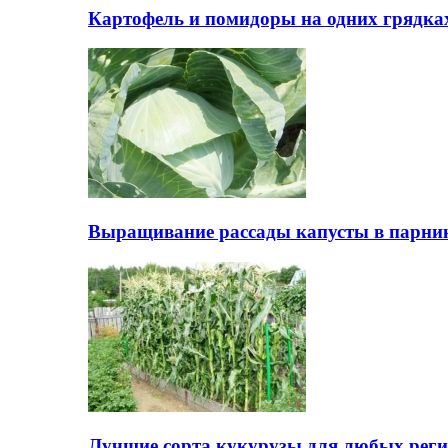
Картофель и помидоры на одних грядках
Выращивание рассады капусты в парни
Лучшие сорта кукурузы для любых реги