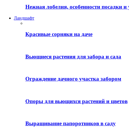
Нежная лобелия, особенности посадки и 
Ландшафт
Красивые сорняки на даче
Вьющиеся растения для забора и сада
Ограждение дачного участка забором
Опоры для вьющихся растений и цветов
Выращивание папоротников в саду