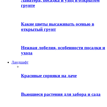
Лаватера, посадка и уход в открытом
грунте
Какие цветы высаживать осенью в
открытый грунт
Нежная лобелия, особенности посадки и
ухода
Ландшафт
Красивые сорняки на даче
Вьющиеся растения для забора и сада