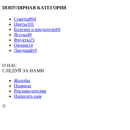
ПОПУЛЯРНАЯ КАТЕГОРИЯ
Советы
894
Цветы
101
Болезни и вредители
69
Ягоды
49
Фрукты
25
Овощи
14
Ландшафт
9
О НАС
СЛЕДУЙ ЗА НАМИ
Жалобы
Правила
Рекламодателям
Написать нам
©