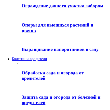
Ограждение дачного участка забором
Опоры для вьющихся растений и
цветов
Выращивание папоротников в саду
Болезни и вредители
Обработка сада и огорода от
вредителей
Защита сада и огорода от болезней и
вредителей