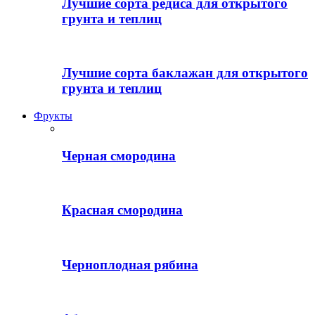
Лучшие сорта редиса для открытого
грунта и теплиц
Лучшие сорта баклажан для открытого
грунта и теплиц
Фрукты
Черная смородина
Красная смородина
Черноплодная рябина