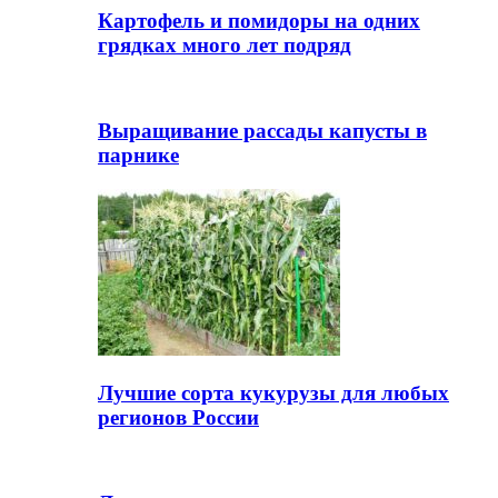
Картофель и помидоры на одних
грядках много лет подряд
Выращивание рассады капусты в
парнике
Лучшие сорта кукурузы для любых
регионов России