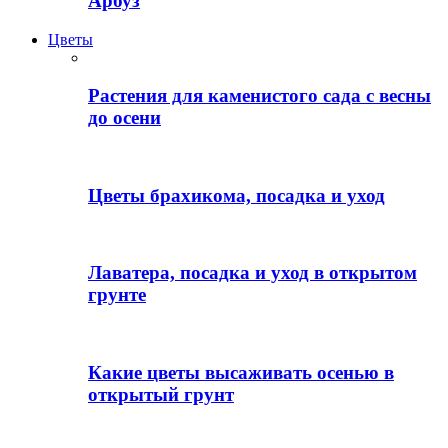
Арбуз
Цветы
Растения для каменистого сада с весны
до осени
Цветы брахикома, посадка и уход
Лаватера, посадка и уход в открытом
грунте
Какие цветы высаживать осенью в
открытый грунт