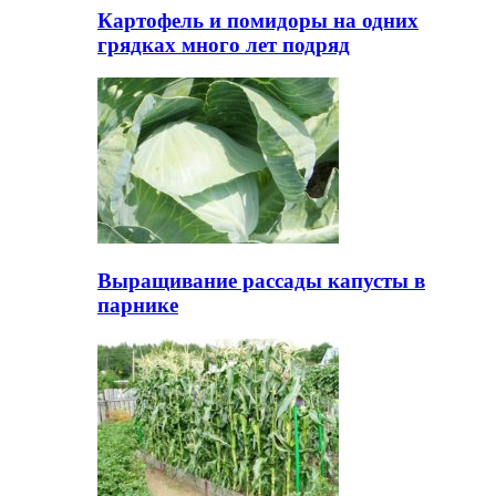
Картофель и помидоры на одних
грядках много лет подряд
Выращивание рассады капусты в
парнике