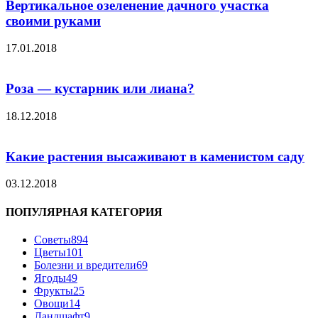
Вертикальное озеленение дачного участка
своими руками
17.01.2018
Роза — кустарник или лиана?
18.12.2018
Какие растения высаживают в каменистом саду
03.12.2018
ПОПУЛЯРНАЯ КАТЕГОРИЯ
Советы
894
Цветы
101
Болезни и вредители
69
Ягоды
49
Фрукты
25
Овощи
14
Ландшафт
9