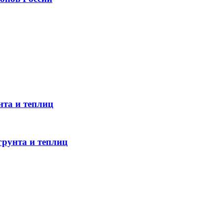
нта и теплиц
грунта и теплиц