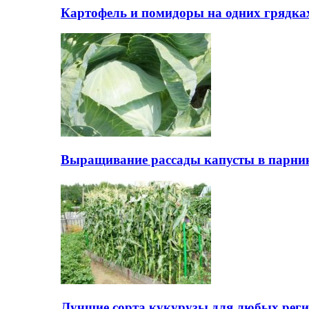
Картофель и помидоры на одних грядках
Выращивание рассады капусты в парни
Лучшие сорта кукурузы для любых реги