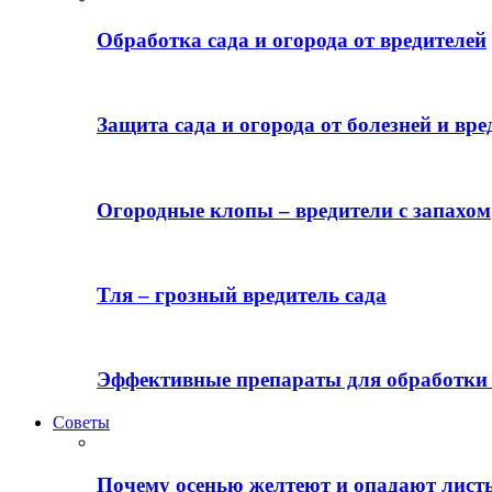
Обработка сада и огорода от вредителей
Защита сада и огорода от болезней и вре
Огородные клопы – вредители с запахом
Тля – грозный вредитель сада
Эффективные препараты для обработки 
Советы
Почему осенью желтеют и опадают лист