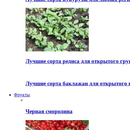
Лучшие сорта редиса для открытого гру
Лучшие сорта баклажан для открытого 
Фрукты
Черная смородина