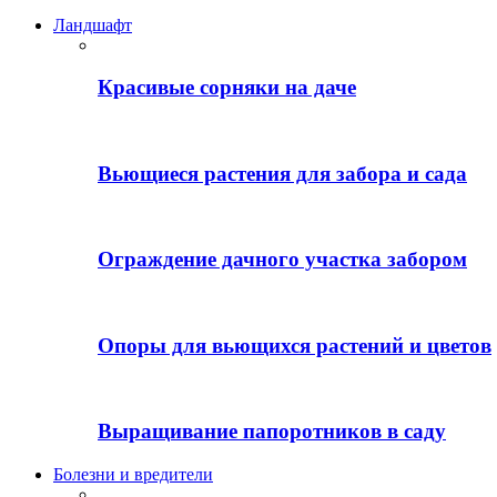
Ландшафт
Красивые сорняки на даче
Вьющиеся растения для забора и сада
Ограждение дачного участка забором
Опоры для вьющихся растений и цветов
Выращивание папоротников в саду
Болезни и вредители