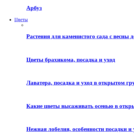
Арбуз
Цветы
Растения для каменистого сада с весны д
Цветы брахикома, посадка и уход
Лаватера, посадка и уход в открытом гр
Какие цветы высаживать осенью в откр
Нежная лобелия, особенности посадки и 