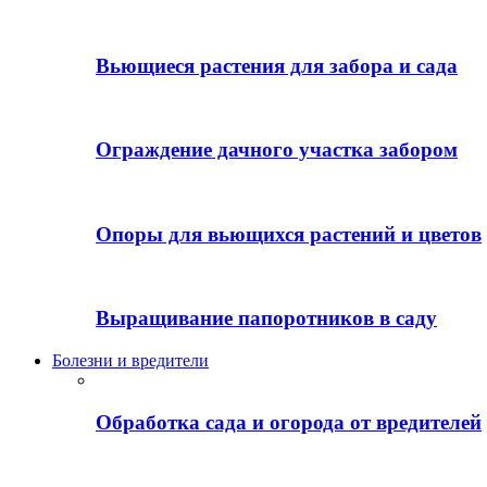
Вьющиеся растения для забора и сада
Ограждение дачного участка забором
Опоры для вьющихся растений и цветов
Выращивание папоротников в саду
Болезни и вредители
Обработка сада и огорода от вредителей