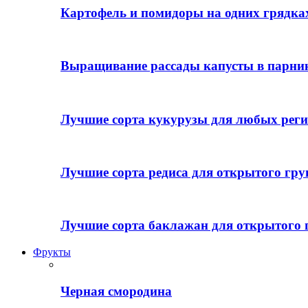
Картофель и помидоры на одних грядках
Выращивание рассады капусты в парни
Лучшие сорта кукурузы для любых реги
Лучшие сорта редиса для открытого гру
Лучшие сорта баклажан для открытого 
Фрукты
Черная смородина