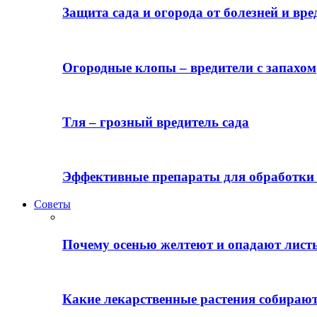
Защита сада и огорода от болезней и вре
Огородные клопы – вредители с запахом
Тля – грозный вредитель сада
Эффективные препараты для обработки 
Советы
Почему осенью желтеют и опадают лист
Какие лекарственные растения собираю