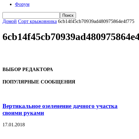
Форум
Домой
Сорт крыжовника
6cb14f45cb70939ad480975864e4f775
6cb14f45cb70939ad480975864e4
ВЫБОР РЕДАКТОРА
ПОПУЛЯРНЫЕ СООБЩЕНИЯ
Вертикальное озеленение дачного участка
своими руками
17.01.2018