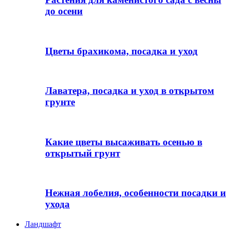
до осени
Цветы брахикома, посадка и уход
Лаватера, посадка и уход в открытом
грунте
Какие цветы высаживать осенью в
открытый грунт
Нежная лобелия, особенности посадки и
ухода
Ландшафт