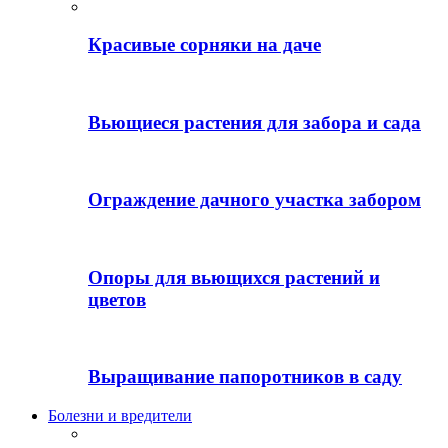
Красивые сорняки на даче
Вьющиеся растения для забора и сада
Ограждение дачного участка забором
Опоры для вьющихся растений и
цветов
Выращивание папоротников в саду
Болезни и вредители