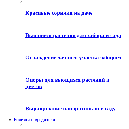
Красивые сорняки на даче
Вьющиеся растения для забора и сада
Ограждение дачного участка забором
Опоры для вьющихся растений и
цветов
Выращивание папоротников в саду
Болезни и вредители