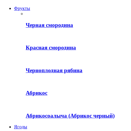
Фрукты
Черная смородина
Красная смородина
Черноплодная рябина
Абрикос
Абрикосоалыча (Абрикос черный)
Ягоды