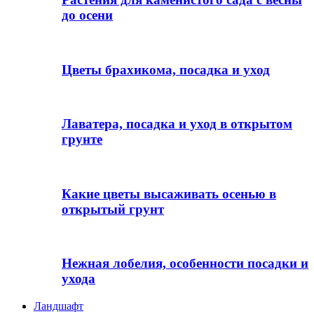
до осени
Цветы брахикома, посадка и уход
Лаватера, посадка и уход в открытом
грунте
Какие цветы высаживать осенью в
открытый грунт
Нежная лобелия, особенности посадки и
ухода
Ландшафт