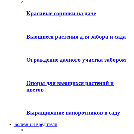
Красивые сорняки на даче
Вьющиеся растения для забора и сада
Ограждение дачного участка забором
Опоры для вьющихся растений и
цветов
Выращивание папоротников в саду
Болезни и вредители