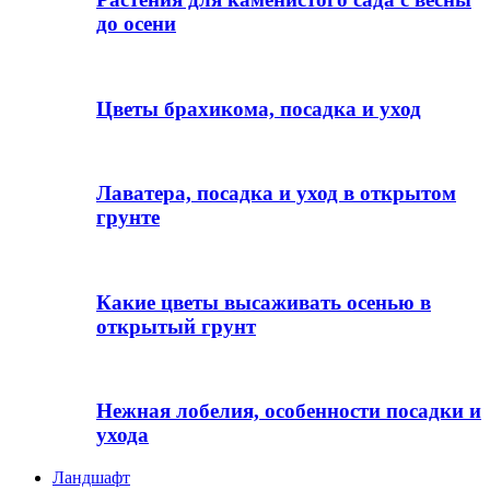
до осени
Цветы брахикома, посадка и уход
Лаватера, посадка и уход в открытом
грунте
Какие цветы высаживать осенью в
открытый грунт
Нежная лобелия, особенности посадки и
ухода
Ландшафт