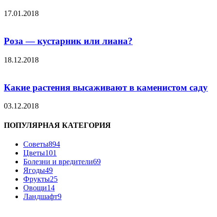
17.01.2018
Роза — кустарник или лиана?
18.12.2018
Какие растения высаживают в каменистом саду
03.12.2018
ПОПУЛЯРНАЯ КАТЕГОРИЯ
Советы
894
Цветы
101
Болезни и вредители
69
Ягоды
49
Фрукты
25
Овощи
14
Ландшафт
9