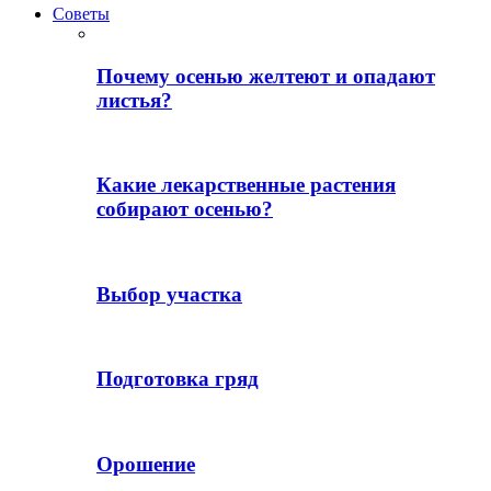
Советы
Почему осенью желтеют и опадают
листья?
Какие лекарственные растения
собирают осенью?
Выбор участка
Подготовка гряд
Орошение