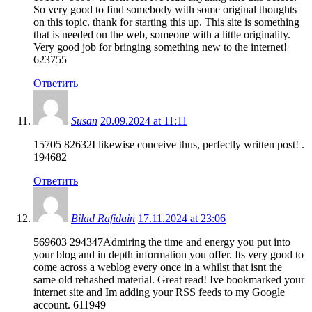
So very good to find somebody with some original thoughts
on this topic. thank for starting this up. This site is something
that is needed on the web, someone with a little originality.
Very good job for bringing something new to the internet!
623755
Ответить
Susan
20.09.2024 at 11:11
15705 82632I likewise conceive thus, perfectly written post! .
194682
Ответить
Bilad Rafidain
17.11.2024 at 23:06
569603 294347Admiring the time and energy you put into
your blog and in depth information you offer. Its very good to
come across a weblog every once in a whilst that isnt the
same old rehashed material. Great read! Ive bookmarked your
internet site and Im adding your RSS feeds to my Google
account. 611949