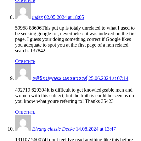
Ответить
index
02.05.2024 at 18:05
59958 88606This put up is totaly unrelated to what I used to
be seeking google for, nevertheless it was indexed on the first
page. I guess your doing something correct if Google likes
you adequate to spot you at the first page of a non related
search. 137842
Ответить
คลินิกปลูกผม นครสวรรค์
25.06.2024 at 07:14
492719 629394It is difficult to get knowledgeable men and
women with this subject, but the truth is could be seen as do
you know what youre referring to! Thanks 35423
Ответить
Elvang classic Decke
14.08.2024 at 13:47
191107 560074I dont feel Ive read anything like this before.