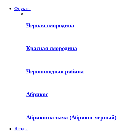
Фрукты
Черная смородина
Красная смородина
Черноплодная рябина
Абрикос
Абрикосоалыча (Абрикос черный)
Ягоды