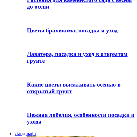
до осени
Цветы брахикома, посадка и уход
Лаватера, посадка и уход в открытом
грунте
Какие цветы высаживать осенью в
открытый грунт
Нежная лобелия, особенности посадки и
ухода
Ландшафт