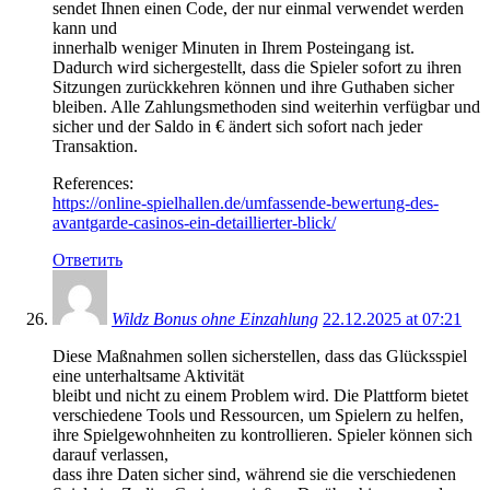
sendet Ihnen einen Code, der nur einmal verwendet werden
kann und
innerhalb weniger Minuten in Ihrem Posteingang ist.
Dadurch wird sichergestellt, dass die Spieler sofort zu ihren
Sitzungen zurückkehren können und ihre Guthaben sicher
bleiben. Alle Zahlungsmethoden sind weiterhin verfügbar und
sicher und der Saldo in € ändert sich sofort nach jeder
Transaktion.
References:
https://online-spielhallen.de/umfassende-bewertung-des-
avantgarde-casinos-ein-detaillierter-blick/
Ответить
Wildz Bonus ohne Einzahlung
22.12.2025 at 07:21
Diese Maßnahmen sollen sicherstellen, dass das Glücksspiel
eine unterhaltsame Aktivität
bleibt und nicht zu einem Problem wird. Die Plattform bietet
verschiedene Tools und Ressourcen, um Spielern zu helfen,
ihre Spielgewohnheiten zu kontrollieren. Spieler können sich
darauf verlassen,
dass ihre Daten sicher sind, während sie die verschiedenen