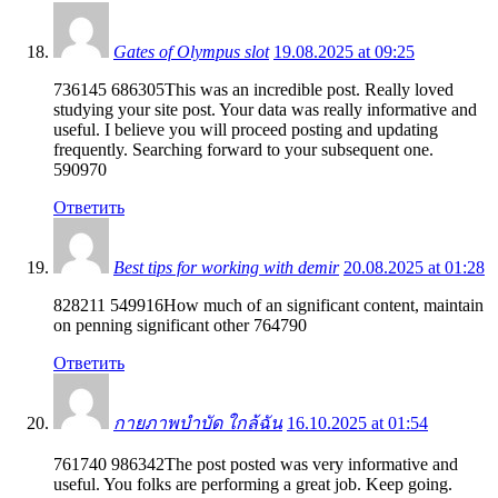
Gates of Olympus slot
19.08.2025 at 09:25
736145 686305This was an incredible post. Really loved
studying your site post. Your data was really informative and
useful. I believe you will proceed posting and updating
frequently. Searching forward to your subsequent one.
590970
Ответить
Best tips for working with demir
20.08.2025 at 01:28
828211 549916How much of an significant content, maintain
on penning significant other 764790
Ответить
กายภาพบำบัด ใกล้ฉัน
16.10.2025 at 01:54
761740 986342The post posted was very informative and
useful. You folks are performing a great job. Keep going.