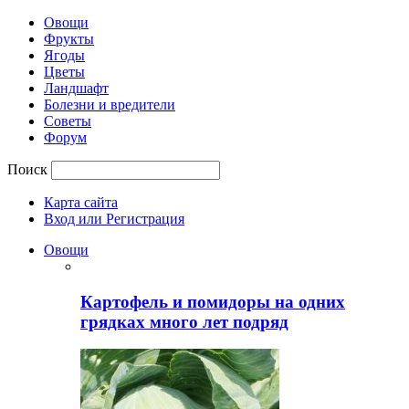
Овощи
Фрукты
Ягоды
Цветы
Ландшафт
Болезни и вредители
Советы
Форум
Поиск
Карта сайта
Вход или Регистрация
Овощи
Картофель и помидоры на одних
грядках много лет подряд