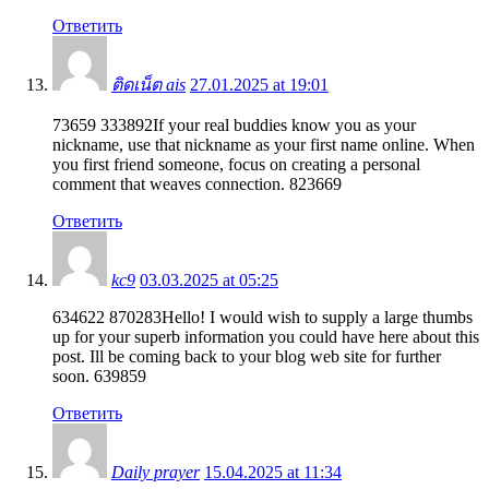
Ответить
ติดเน็ต ais
27.01.2025 at 19:01
73659 333892If your real buddies know you as your
nickname, use that nickname as your first name online. When
you first friend someone, focus on creating a personal
comment that weaves connection. 823669
Ответить
kc9
03.03.2025 at 05:25
634622 870283Hello! I would wish to supply a large thumbs
up for your superb information you could have here about this
post. Ill be coming back to your blog web site for further
soon. 639859
Ответить
Daily prayer
15.04.2025 at 11:34