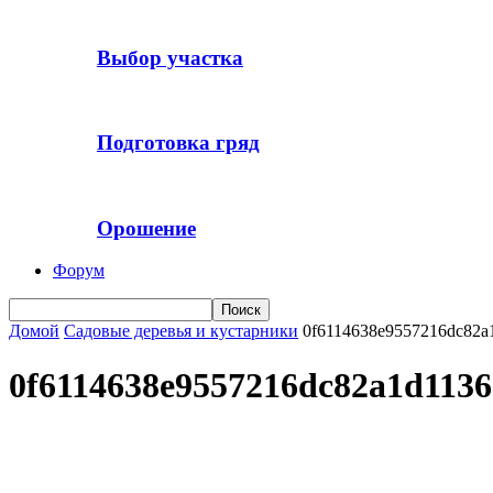
Выбор участка
Подготовка гряд
Орошение
Форум
Домой
Садовые деревья и кустарники
0f6114638e9557216dc82a
0f6114638e9557216dc82a1d113