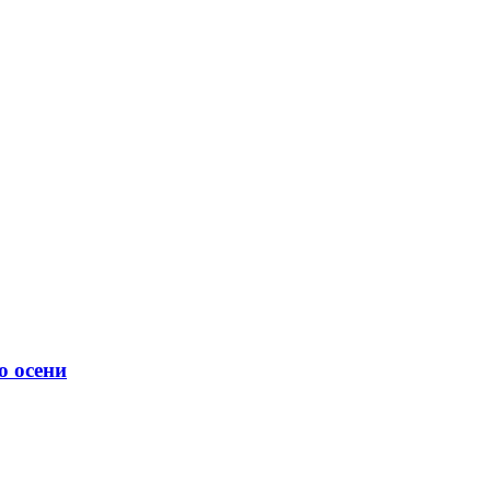
о осени