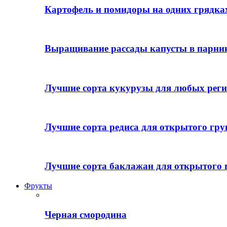
Картофель и помидоры на одних грядках
Выращивание рассады капусты в парни
Лучшие сорта кукурузы для любых реги
Лучшие сорта редиса для открытого гру
Лучшие сорта баклажан для открытого 
Фрукты
Черная смородина