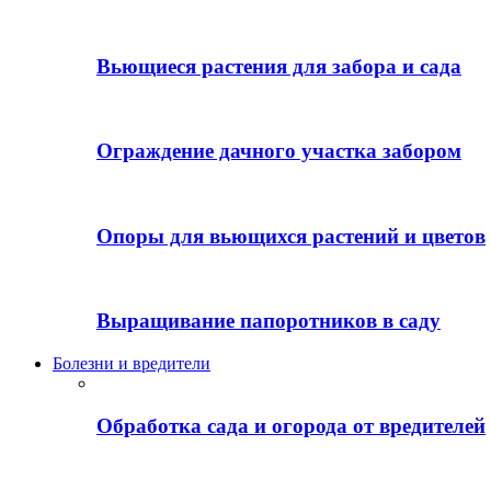
Вьющиеся растения для забора и сада
Ограждение дачного участка забором
Опоры для вьющихся растений и цветов
Выращивание папоротников в саду
Болезни и вредители
Обработка сада и огорода от вредителей