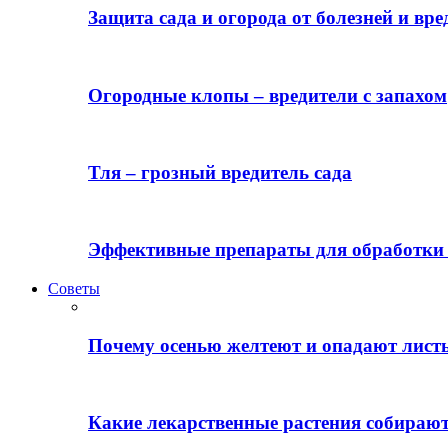
Защита сада и огорода от болезней и вре
Огородные клопы – вредители с запахом
Тля – грозный вредитель сада
Эффективные препараты для обработки 
Советы
Почему осенью желтеют и опадают лист
Какие лекарственные растения собираю