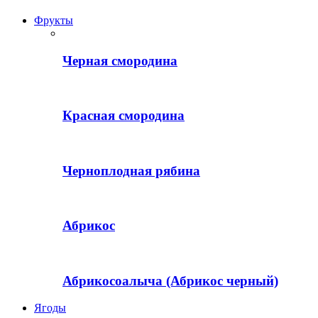
Фрукты
Черная смородина
Красная смородина
Черноплодная рябина
Абрикос
Абрикосоалыча (Абрикос черный)
Ягоды