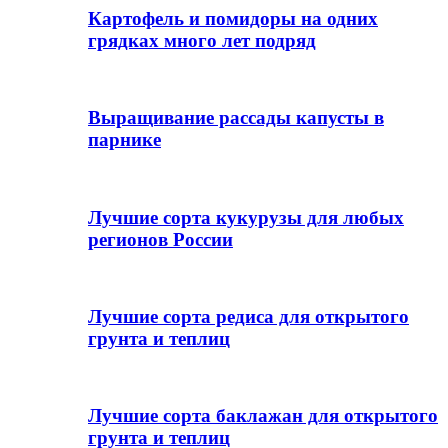
Картофель и помидоры на одних
грядках много лет подряд
Выращивание рассады капусты в
парнике
Лучшие сорта кукурузы для любых
регионов России
Лучшие сорта редиса для открытого
грунта и теплиц
Лучшие сорта баклажан для открытого
грунта и теплиц