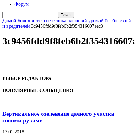
Форум
Домой
Болезни лука и чеснока: хороший урожай без болезней
и вредителей
3c9456fdd9f8feb6b2f354316607aec3
3c9456fdd9f8feb6b2f354316607
ВЫБОР РЕДАКТОРА
ПОПУЛЯРНЫЕ СООБЩЕНИЯ
Вертикальное озеленение дачного участка
своими руками
17.01.2018