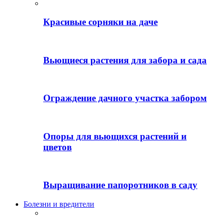
Красивые сорняки на даче
Вьющиеся растения для забора и сада
Ограждение дачного участка забором
Опоры для вьющихся растений и
цветов
Выращивание папоротников в саду
Болезни и вредители