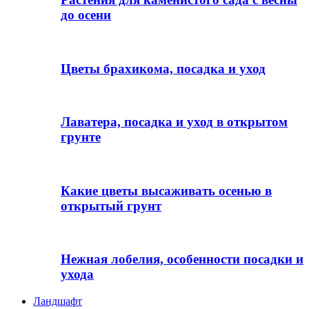
до осени
Цветы брахикома, посадка и уход
Лаватера, посадка и уход в открытом
грунте
Какие цветы высаживать осенью в
открытый грунт
Нежная лобелия, особенности посадки и
ухода
Ландшафт