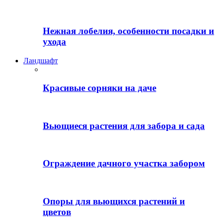
Нежная лобелия, особенности посадки и
ухода
Ландшафт
Красивые сорняки на даче
Вьющиеся растения для забора и сада
Ограждение дачного участка забором
Опоры для вьющихся растений и
цветов