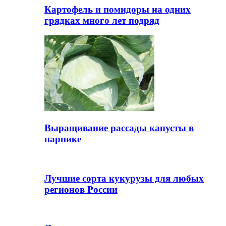
Картофель и помидоры на одних
грядках много лет подряд
Выращивание рассады капусты в
парнике
Лучшие сорта кукурузы для любых
регионов России