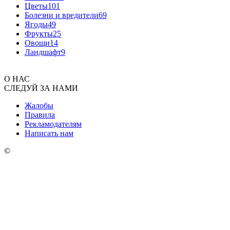
Цветы
101
Болезни и вредители
69
Ягоды
49
Фрукты
25
Овощи
14
Ландшафт
9
О НАС
СЛЕДУЙ ЗА НАМИ
Жалобы
Правила
Рекламодателям
Написать нам
©