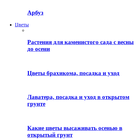
Арбуз
Цветы
Растения для каменистого сада с весны
до осени
Цветы брахикома, посадка и уход
Лаватера, посадка и уход в открытом
грунте
Какие цветы высаживать осенью в
открытый грунт