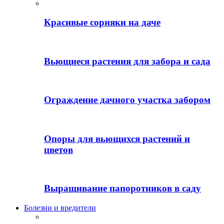
Красивые сорняки на даче
Вьющиеся растения для забора и сада
Ограждение дачного участка забором
Опоры для вьющихся растений и
цветов
Выращивание папоротников в саду
Болезни и вредители