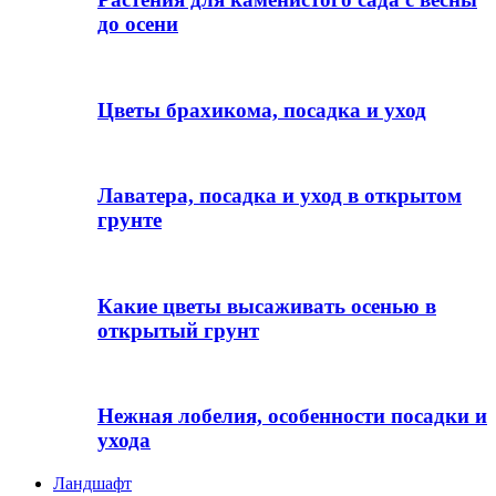
до осени
Цветы брахикома, посадка и уход
Лаватера, посадка и уход в открытом
грунте
Какие цветы высаживать осенью в
открытый грунт
Нежная лобелия, особенности посадки и
ухода
Ландшафт