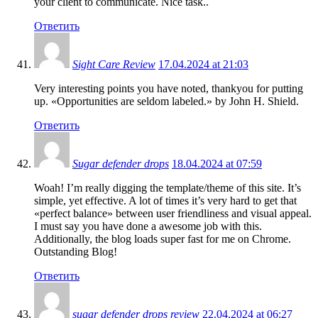
your client to communicate. Nice task..
Ответить
Sight Care Review
17.04.2024 at 21:03
Very interesting points you have noted, thankyou for putting
up. «Opportunities are seldom labeled.» by John H. Shield.
Ответить
Sugar defender drops
18.04.2024 at 07:59
Woah! I’m really digging the template/theme of this site. It’s
simple, yet effective. A lot of times it’s very hard to get that
«perfect balance» between user friendliness and visual appeal.
I must say you have done a awesome job with this.
Additionally, the blog loads super fast for me on Chrome.
Outstanding Blog!
Ответить
sugar defender drops review
22.04.2024 at 06:27