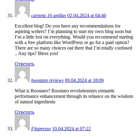
carpeta 16 anillas
02.04.2024 at 04:40
Excellent blog! Do you have any recommendations for
aspiring writers? I’m planning to start my own blog soon but
I’m a little lost on everything. Would you recommend starting
with a free platform like WordPress or go for a paid option?
There are so many choices out there that I’m totally confused
.. Any tips? Bless you!
Ответить
boostaro reviews
09.04.2024 at 18:09
What is Boostaro? Boostaro revolutionizes romantic
performance enhancement through its reliance on the wisdom
of natural ingredients
Ответить
Fitspresso
10.04.2024 at 07:22