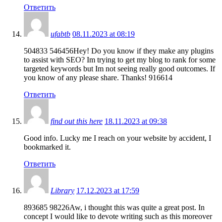
Ответить
ufabtb
08.11.2023 at 08:19
504833 546456Hey! Do you know if they make any plugins
to assist with SEO? Im trying to get my blog to rank for some
targeted keywords but Im not seeing really good outcomes. If
you know of any please share. Thanks! 916614
Ответить
find out this here
18.11.2023 at 09:38
Good info. Lucky me I reach on your website by accident, I
bookmarked it.
Ответить
Library
17.12.2023 at 17:59
893685 98226Aw, i thought this was quite a great post. In
concept I would like to devote writing such as this moreover