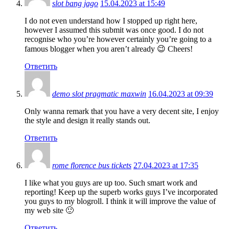
slot bang jago
15.04.2023 at 15:49
I do not even understand how I stopped up right here,
however I assumed this submit was once good. I do not
recognise who you’re however certainly you’re going to a
famous blogger when you aren’t already 😉 Cheers!
Ответить
demo slot pragmatic maxwin
16.04.2023 at 09:39
Only wanna remark that you have a very decent site, I enjoy
the style and design it really stands out.
Ответить
rome florence bus tickets
27.04.2023 at 17:35
I like what you guys are up too. Such smart work and
reporting! Keep up the superb works guys I’ve incorporated
you guys to my blogroll. I think it will improve the value of
my web site 🙂
Ответить