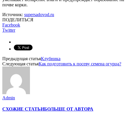
почве корки.
Источник:
supersadovod.ru
ПОДЕЛИТЬСЯ
Facebook
Twitter
Предыдущая статья
Клубника
Следующая статья
Как подготовить к посеву семена огурца?
Admin
СХОЖИЕ СТАТЬИ
БОЛЬШЕ ОТ АВТОРА