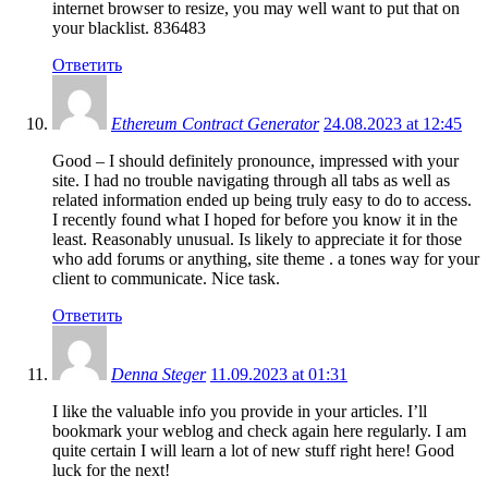
internet browser to resize, you may well want to put that on
your blacklist. 836483
Ответить
Ethereum Contract Generator
24.08.2023 at 12:45
Good – I should definitely pronounce, impressed with your
site. I had no trouble navigating through all tabs as well as
related information ended up being truly easy to do to access.
I recently found what I hoped for before you know it in the
least. Reasonably unusual. Is likely to appreciate it for those
who add forums or anything, site theme . a tones way for your
client to communicate. Nice task.
Ответить
Denna Steger
11.09.2023 at 01:31
I like the valuable info you provide in your articles. I’ll
bookmark your weblog and check again here regularly. I am
quite certain I will learn a lot of new stuff right here! Good
luck for the next!