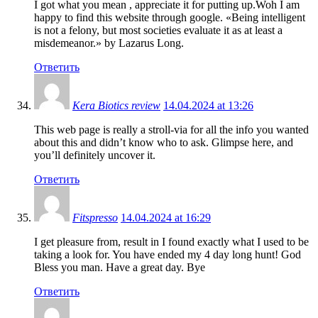
I got what you mean , appreciate it for putting up.Woh I am
happy to find this website through google. «Being intelligent
is not a felony, but most societies evaluate it as at least a
misdemeanor.» by Lazarus Long.
Ответить
Kera Biotics review
14.04.2024 at 13:26
This web page is really a stroll-via for all the info you wanted
about this and didn’t know who to ask. Glimpse here, and
you’ll definitely uncover it.
Ответить
Fitspresso
14.04.2024 at 16:29
I get pleasure from, result in I found exactly what I used to be
taking a look for. You have ended my 4 day long hunt! God
Bless you man. Have a great day. Bye
Ответить