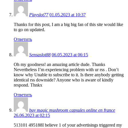
Playslot77
01.05.2023 at 10:37
Thanks for this post, I am a big big fan of this site would like
to go on updated.
Ответить
Sensaslot88
06.05.2023 at 06:15
Oh my goodness! an amazing article dude. Thanks
Nevertheless I’m experiencing problem with ur rss . Don’t
know why Unable to subscribe to it. Is there anybody getting
identical rss downside? Anyone who is aware of kindly
respond. Thnkx
Ответить
buy magic mushroom capsules online en france
26.06.2023 at 02:15
513101 495188I believe 1 of your advertisings triggered my