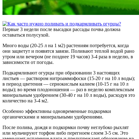
Первые 3 недели после высадки рассады почва должна
оставаться полусухой.
Много воды (20-25 л на 1 м2) растениям потребуется, когда
они зацветут и появятся завязи. Поливают теплой водой рано
утром или вечером (не позднее 19 часов) 3-4 раза в неделю, в
зависимости от погоды.
Подкармливают огурцы при образовании 3 настоящих
листьев — раствором нитроаммофоски (15-20 г на 10 л воды);
в период цветения — сернокислым калием (10-15 г на 10 л
воды); во время плодоношения — раз в неделю комплексным
минеральным удобрением (30-40 г на 10 л воды), расходуя это
количество на 3-4 м2.
Особенно эффективны одновременные подкормки
органическими и минеральными удобрениями.
После полива, дождя и подкормки почву неглубоко рыхлят
или мульчируют торфом либо перегноем слоем 3-5 см. Это
уменьшает испарение влаги и предупреждает образование на