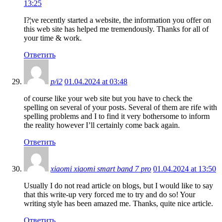
13:25
I?¦ve recently started a website, the information you offer on
this web site has helped me tremendously. Thanks for all of
your time & work.
Ответить
p/i2
01.04.2024 at 03:48
of course like your web site but you have to check the
spelling on several of your posts. Several of them are rife with
spelling problems and I to find it very bothersome to inform
the reality however I’ll certainly come back again.
Ответить
xiaomi xiaomi smart band 7 pro
01.04.2024 at 13:50
Usually I do not read article on blogs, but I would like to say
that this write-up very forced me to try and do so! Your
writing style has been amazed me. Thanks, quite nice article.
Ответить