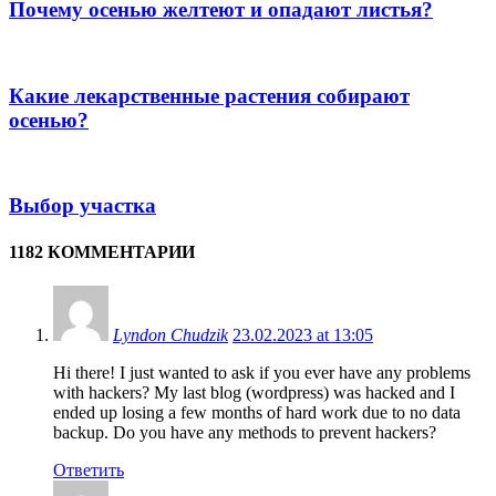
Почему осенью желтеют и опадают листья?
Какие лекарственные растения собирают
осенью?
Выбор участка
1182 КОММЕНТАРИИ
Lyndon Chudzik
23.02.2023 at 13:05
Hi there! I just wanted to ask if you ever have any problems
with hackers? My last blog (wordpress) was hacked and I
ended up losing a few months of hard work due to no data
backup. Do you have any methods to prevent hackers?
Ответить