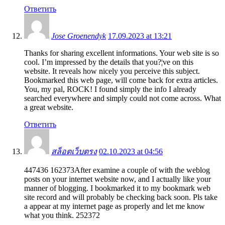
Ответить
Jose Groenendyk
17.09.2023 at 13:21
Thanks for sharing excellent informations. Your web site is so
cool. I’m impressed by the details that you?¦ve on this
website. It reveals how nicely you perceive this subject.
Bookmarked this web page, will come back for extra articles.
You, my pal, ROCK! I found simply the info I already
searched everywhere and simply could not come across. What
a great website.
Ответить
สล็อตเว็บตรง
02.10.2023 at 04:56
447436 162373After examine a couple of with the weblog
posts on your internet website now, and I actually like your
manner of blogging. I bookmarked it to my bookmark web
site record and will probably be checking back soon. Pls take
a appear at my internet page as properly and let me know
what you think. 252372