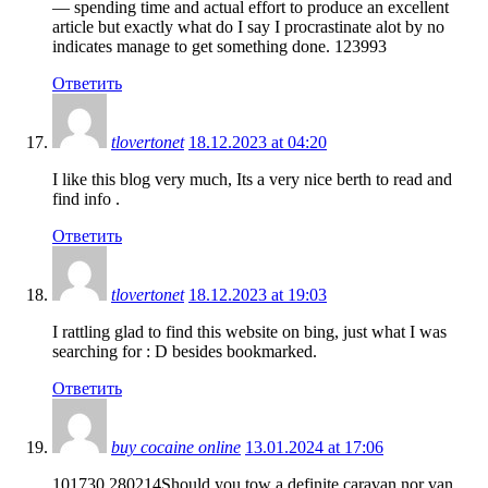
— spending time and actual effort to produce an excellent
article but exactly what do I say I procrastinate alot by no
indicates manage to get something done. 123993
Ответить
tlovertonet
18.12.2023 at 04:20
I like this blog very much, Its a very nice berth to read and
find info .
Ответить
tlovertonet
18.12.2023 at 19:03
I rattling glad to find this website on bing, just what I was
searching for : D besides bookmarked.
Ответить
buy cocaine online
13.01.2024 at 17:06
101730 280214Should you tow a definite caravan nor van