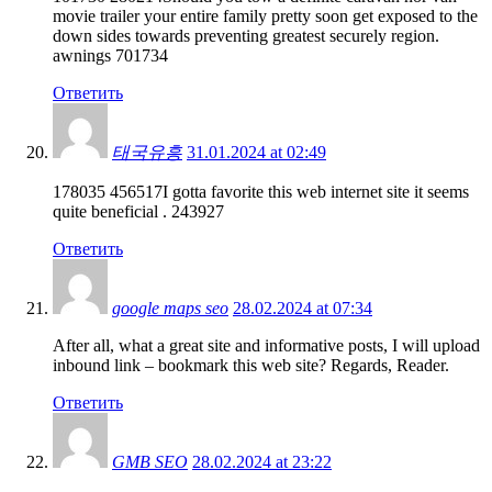
movie trailer your entire family pretty soon get exposed to the
down sides towards preventing greatest securely region.
awnings 701734
Ответить
태국유흥
31.01.2024 at 02:49
178035 456517I gotta favorite this web internet site it seems
quite beneficial . 243927
Ответить
google maps seo
28.02.2024 at 07:34
After all, what a great site and informative posts, I will upload
inbound link – bookmark this web site? Regards, Reader.
Ответить
GMB SEO
28.02.2024 at 23:22