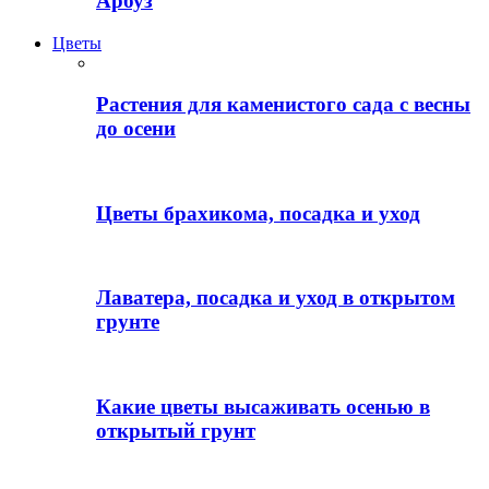
Арбуз
Цветы
Растения для каменистого сада с весны
до осени
Цветы брахикома, посадка и уход
Лаватера, посадка и уход в открытом
грунте
Какие цветы высаживать осенью в
открытый грунт