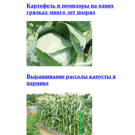
Картофель и помидоры на одних
грядках много лет подряд
Выращивание рассады капусты в
парнике