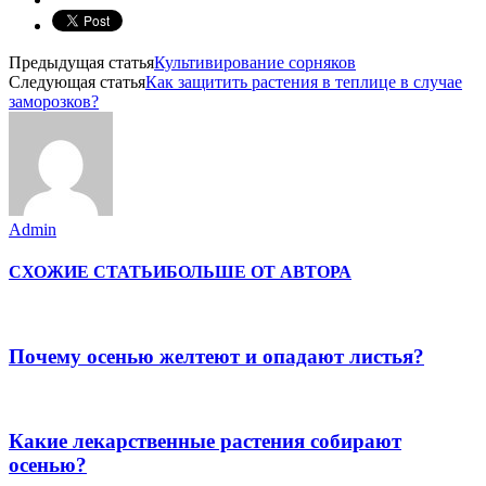
Предыдущая статья
Культивирование сорняков
Следующая статья
Как защитить растения в теплице в случае
заморозков?
Admin
СХОЖИЕ СТАТЬИ
БОЛЬШЕ ОТ АВТОРА
Почему осенью желтеют и опадают листья?
Какие лекарственные растения собирают
осенью?