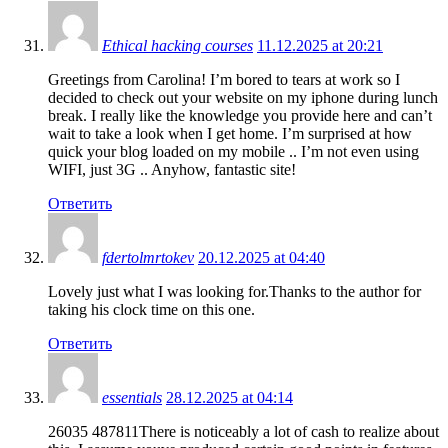
Ethical hacking courses
11.12.2025 at 20:21
Greetings from Carolina! I’m bored to tears at work so I
decided to check out your website on my iphone during lunch
break. I really like the knowledge you provide here and can’t
wait to take a look when I get home. I’m surprised at how
quick your blog loaded on my mobile .. I’m not even using
WIFI, just 3G .. Anyhow, fantastic site!
Ответить
fdertolmrtokev
20.12.2025 at 04:40
Lovely just what I was looking for.Thanks to the author for
taking his clock time on this one.
Ответить
essentials
28.12.2025 at 04:14
26035 487811There is noticeably a lot of cash to realize about