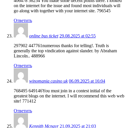
406478 36254 You made some decent points there. I looked
on the internet for the issue and found most individuals will
go along with together with your internet site. 796545
Ответить
online bus ticket
29.08.2025 at 02:55
297902 447761numerous thanks for telling!. Truth is
generally the top vindication against slander. by Abraham
Lincoln.. 488966
Ответить
winomania casino uk
06.09.2025 at 16:04
768495 649146You must join in a contest initial of the
greatest blogs on the internet. I will recommend this web web
site! 771412
Ответить
Kennith Mcnayr
21.09.2025 at 21:03