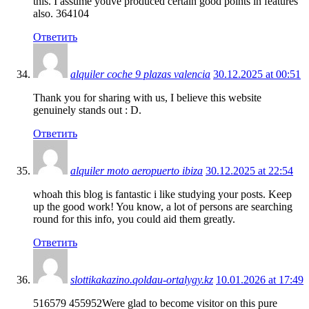
this. I assume youve produced certain good points in features
also. 364104
Ответить
alquiler coche 9 plazas valencia
30.12.2025 at 00:51
Thank you for sharing with us, I believe this website
genuinely stands out : D.
Ответить
alquiler moto aeropuerto ibiza
30.12.2025 at 22:54
whoah this blog is fantastic i like studying your posts. Keep
up the good work! You know, a lot of persons are searching
round for this info, you could aid them greatly.
Ответить
slottikakazino.qoldau-ortalygy.kz
10.01.2026 at 17:49
516579 455952Were glad to become visitor on this pure