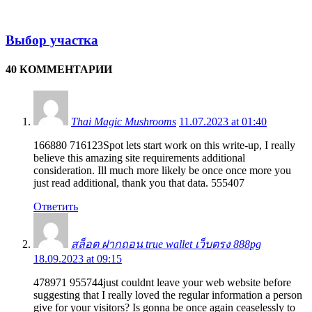
Выбор участка
40 КОММЕНТАРИИ
Thai Magic Mushrooms
11.07.2023 at 01:40
166880 716123Spot lets start work on this write-up, I really
believe this amazing site requirements additional
consideration. Ill much more likely be once once more you
just read additional, thank you that data. 555407
Ответить
สล็อต ฝากถอน true wallet เว็บตรง 888pg
18.09.2023 at 09:15
478971 955744just couldnt leave your web website before
suggesting that I really loved the regular information a person
give for your visitors? Is gonna be once again ceaselessly to