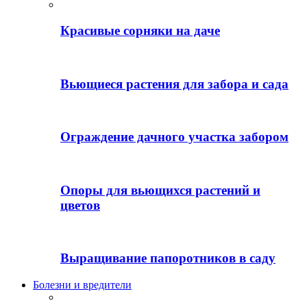
Красивые сорняки на даче
Вьющиеся растения для забора и сада
Ограждение дачного участка забором
Опоры для вьющихся растений и
цветов
Выращивание папоротников в саду
Болезни и вредители