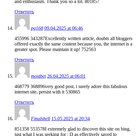
and enthusiasm. Thank you so a lot. 801857
Ответить
pg168
09.04.2025 at 06:46
455996 343287Excellently written article, doubts all bloggers
offered exactly the same content because you, the internet is a
greater spot. Please maintain it up! 752563
Ответить
mostbet
26.04.2025 at 06:01
468779 368896very good post, i surely adore this fabulous
internet site, persist with it 530865
Ответить
Finalshell
15.05.2025 at 20:34
851358 553578I extremely glad to discover this site on bing,
just what I was seeking for : D as effectively saved to