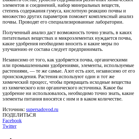
элементов и соединений, набор минеральных веществ,
степень содержания гумуса, кислотную реакцию почвы и
множество других параметров поможет комплексный анализ
почвы. Проводят его специализированные лаборатории.
Полученный анализ даст возможность точно узнать, в каких
питательных веществах и микроэлементах нуждается почва,
какие удобрения необходимо вносить и какие меры по
улучшению ее состава следует предпринимать.
Независимо от того, как удобряется почва, органическими
или промышленными удобрениями, элементы, используемые
растениями, — те же самые. Азот есть азот, независимо от его
происхождения. Растения используют один и тот же
химический процесс, чтобы превращать исходные вещества
из химического или органического источника. Какое бы
удобрение ни использовалось, необходимо точно знать, какие
элементы питания вносятся с ним и в каком количестве.
Источник:
supersadovod.ru
ПОДЕЛИТЬСЯ
Facebook
Twitter