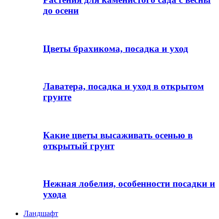
до осени
Цветы брахикома, посадка и уход
Лаватера, посадка и уход в открытом
грунте
Какие цветы высаживать осенью в
открытый грунт
Нежная лобелия, особенности посадки и
ухода
Ландшафт