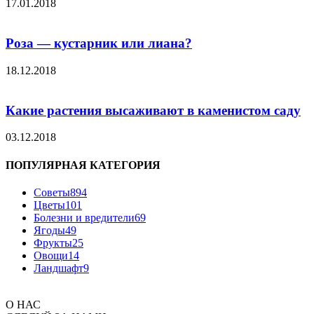
17.01.2018
Роза — кустарник или лиана?
18.12.2018
Какие растения высаживают в каменистом саду
03.12.2018
ПОПУЛЯРНАЯ КАТЕГОРИЯ
Советы
894
Цветы
101
Болезни и вредители
69
Ягоды
49
Фрукты
25
Овощи
14
Ландшафт
9
О НАС