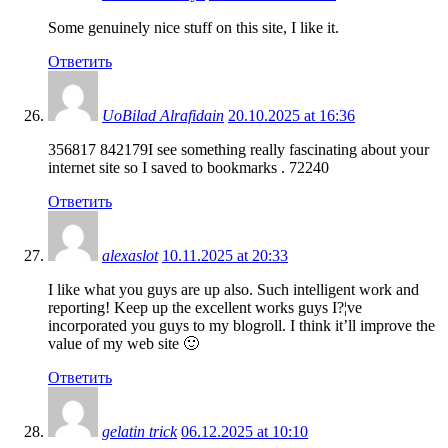
Some genuinely nice stuff on this site, I like it.
Ответить
UoBilad Alrafidain
20.10.2025 at 16:36
356817 842179I see something really fascinating about your
internet site so I saved to bookmarks . 72240
Ответить
alexaslot
10.11.2025 at 20:33
I like what you guys are up also. Such intelligent work and
reporting! Keep up the excellent works guys I?¦ve
incorporated you guys to my blogroll. I think it’ll improve the
value of my web site 🙂
Ответить
gelatin trick
06.12.2025 at 10:10