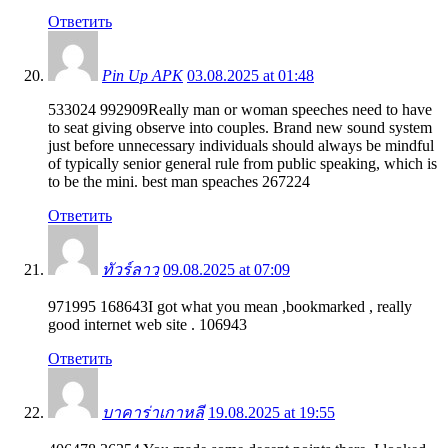
Ответить
Pin Up APK
03.08.2025 at 01:48
533024 992909Really man or woman speeches need to have
to seat giving observe into couples. Brand new sound system
just before unnecessary individuals should always be mindful
of typically senior general rule from public speaking, which is
to be the mini. best man speaches 267224
Ответить
ทัวร์ลาว
09.08.2025 at 07:09
971995 168643I got what you mean ,bookmarked , really
good internet web site . 106943
Ответить
บาคาร่าเกาหลี
19.08.2025 at 19:55