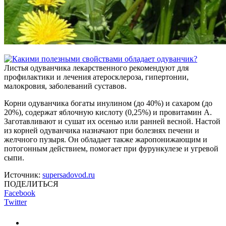
Листья одуванчика лекарственного рекомендуют для
профилактики и лечения атеросклероза, гипертонии,
малокровия, заболеваний суставов.
Корни одуванчика богаты инулином (до 40%) и сахаром (до
20%), содержат яблочную кислоту (0,25%) и провитамин А.
Заготавливают и сушат их осенью или ранней весной. Настой
из корней одуванчика назначают при болезнях печени и
желчного пузыря. Он обладает также жаропонижающим и
потогонным действием, помогает при фурункулезе и угревой
сыпи.
Источник:
supersadovod.ru
ПОДЕЛИТЬСЯ
Facebook
Twitter