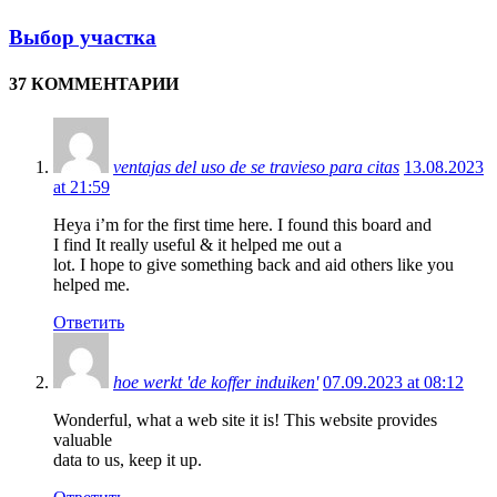
Выбор участка
37 КОММЕНТАРИИ
ventajas del uso de se travieso para citas
13.08.2023
at 21:59
Heya i’m for the first time here. I found this board and
I find It really useful & it helped me out a
lot. I hope to give something back and aid others like you
helped me.
Ответить
hoe werkt 'de koffer induiken'
07.09.2023 at 08:12
Wonderful, what a web site it is! This website provides
valuable
data to us, keep it up.