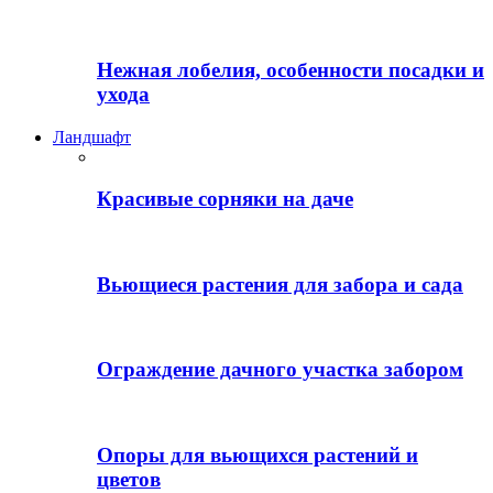
Нежная лобелия, особенности посадки и
ухода
Ландшафт
Красивые сорняки на даче
Вьющиеся растения для забора и сада
Ограждение дачного участка забором
Опоры для вьющихся растений и
цветов