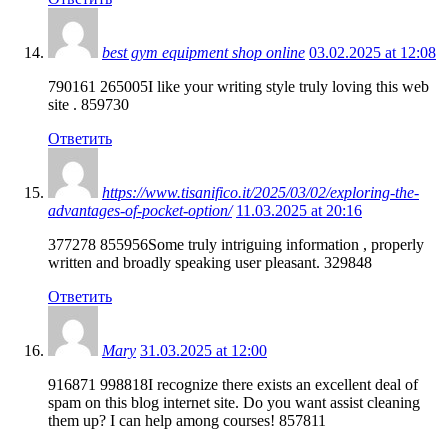
best gym equipment shop online
03.02.2025 at 12:08
790161 265005I like your writing style truly loving this web
site . 859730
Ответить
https://www.tisanifico.it/2025/03/02/exploring-the-
advantages-of-pocket-option/
11.03.2025 at 20:16
377278 855956Some truly intriguing information , properly
written and broadly speaking user pleasant. 329848
Ответить
Mary
31.03.2025 at 12:00
916871 998818I recognize there exists an excellent deal of
spam on this blog internet site. Do you want assist cleaning
them up? I can help among courses! 857811