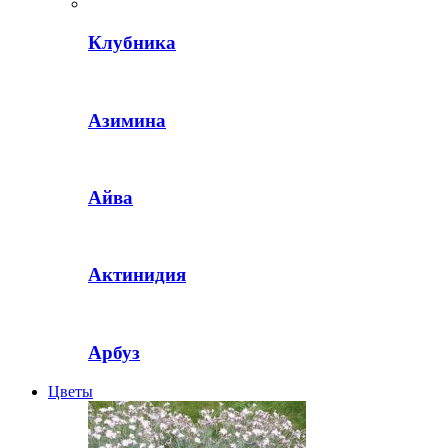
Клубника
Азимина
Айва
Актинидия
Арбуз
Цветы