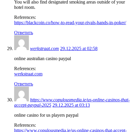
You will also find designated smoking areas outside of your
hotel room.
References:
https://blackcoin.co/how-to-read-your-rivals-hands-in-poker/
Ответить
werkstraat.com
29.12.2025 at 02:58
online australian casino paypal
References:
werkstraat.com
Ответить
https://www.copulousmedia.ie/us-online-casinos-that-
accept-paypal-2025
29.12.2025 at 03:13
online casino for us players paypal
References:
https://www.copulousmedia.ie/us-online-casinos-that-accept-