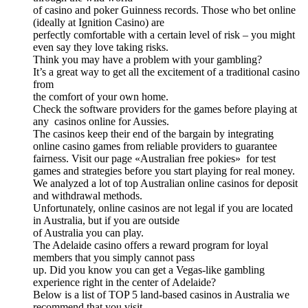
of casino and poker Guinness records. Those who bet online
(ideally at Ignition Casino) are
perfectly comfortable with a certain level of risk – you might
even say they love taking risks.
Think you may have a problem with your gambling?
It’s a great way to get all the excitement of a traditional casino
from
the comfort of your own home.
Check the software providers for the games before playing at
any casinos online for Aussies.
The casinos keep their end of the bargain by integrating
online casino games from reliable providers to guarantee
fairness. Visit our page «Australian free pokies» for test
games and strategies before you start playing for real money.
We analyzed a lot of top Australian online casinos for deposit
and withdrawal methods.
Unfortunately, online casinos are not legal if you are located
in Australia, but if you are outside
of Australia you can play.
The Adelaide casino offers a reward program for loyal
members that you simply cannot pass
up. Did you know you can get a Vegas-like gambling
experience right in the center of Adelaide?
Below is a list of TOP 5 land-based casinos in Australia we
recommend that you visit.