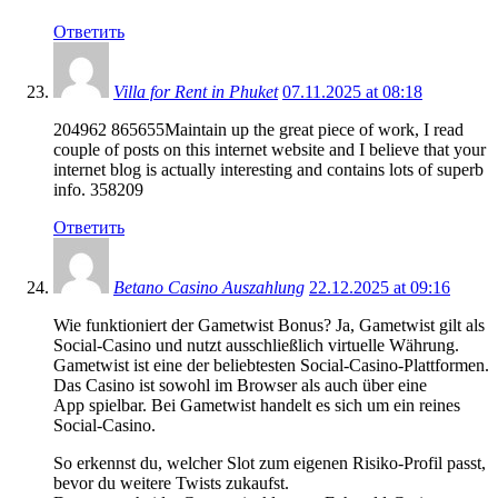
Ответить
Villa for Rent in Phuket
07.11.2025 at 08:18
204962 865655Maintain up the great piece of work, I read
couple of posts on this internet website and I believe that your
internet blog is actually interesting and contains lots of superb
info. 358209
Ответить
Betano Casino Auszahlung
22.12.2025 at 09:16
Wie funktioniert der Gametwist Bonus? Ja, Gametwist gilt als
Social-Casino und nutzt ausschließlich virtuelle Währung.
Gametwist ist eine der beliebtesten Social-Casino-Plattformen.
Das Casino ist sowohl im Browser als auch über eine
App spielbar. Bei Gametwist handelt es sich um ein reines
Social-Casino.
So erkennst du, welcher Slot zum eigenen Risiko-Profil passt,
bevor du weitere Twists zukaufst.