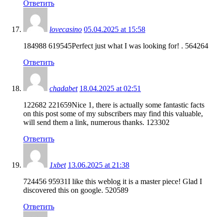
Ответить
lovecasino
05.04.2025 at 15:58
184988 619545Perfect just what I was looking for! . 564264
Ответить
chadabet
18.04.2025 at 02:51
122682 221659Nice 1, there is actually some fantastic facts
on this post some of my subscribers may find this valuable,
will send them a link, numerous thanks. 123302
Ответить
1xbet
13.06.2025 at 21:38
724456 95931I like this weblog it is a master piece! Glad I
discovered this on google. 520589
Ответить