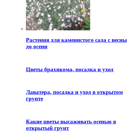
Растения для каменистого сада с весны
до осени
Цветы брахикома, посадка и уход
Лаватера, посадка и уход в открытом
грунте
Какие цветы высаживать осенью в
открытый грунт