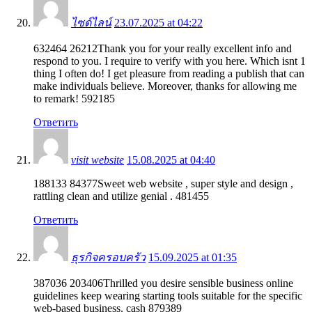
ไซด์ไลน์
23.07.2025 at 04:22
632464 26212Thank you for your really excellent info and
respond to you. I require to verify with you here. Which isnt 1
thing I often do! I get pleasure from reading a publish that can
make individuals believe. Moreover, thanks for allowing me
to remark! 592185
Ответить
visit website
15.08.2025 at 04:40
188133 84377Sweet web website , super style and design ,
rattling clean and utilize genial . 481455
Ответить
ธุรกิจครอบครัว
15.09.2025 at 01:35
387036 203406Thrilled you desire sensible business online
guidelines keep wearing starting tools suitable for the specific
web-based business. cash 879389