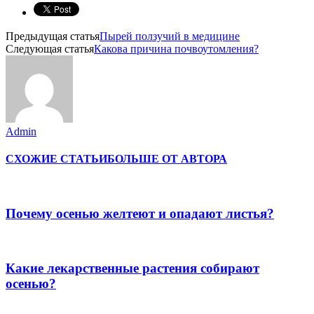
Предыдущая статья
Пырей ползучий в медицине
Следующая статья
Какова причина почвоутомления?
Admin
СХОЖИЕ СТАТЬИ
БОЛЬШЕ ОТ АВТОРА
Почему осенью желтеют и опадают листья?
Какие лекарственные растения собирают
осенью?