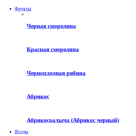
Фрукты
Черная смородина
Красная смородина
Черноплодная рябина
Абрикос
Абрикосоалыча (Абрикос черный)
Ягоды