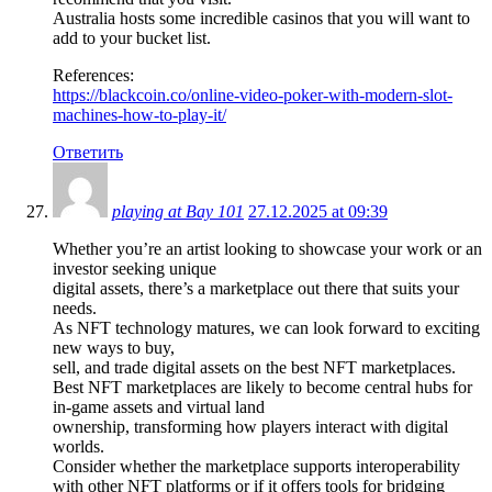
Australia hosts some incredible casinos that you will want to
add to your bucket list.
References:
https://blackcoin.co/online-video-poker-with-modern-slot-
machines-how-to-play-it/
Ответить
playing at Bay 101
27.12.2025 at 09:39
Whether you’re an artist looking to showcase your work or an
investor seeking unique
digital assets, there’s a marketplace out there that suits your
needs.
As NFT technology matures, we can look forward to exciting
new ways to buy,
sell, and trade digital assets on the best NFT marketplaces.
Best NFT marketplaces are likely to become central hubs for
in-game assets and virtual land
ownership, transforming how players interact with digital
worlds.
Consider whether the marketplace supports interoperability
with other NFT platforms or if it offers tools for bridging