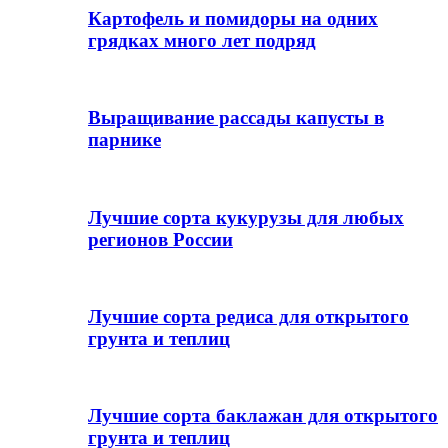
Картофель и помидоры на одних
грядках много лет подряд
Выращивание рассады капусты в
парнике
Лучшие сорта кукурузы для любых
регионов России
Лучшие сорта редиса для открытого
грунта и теплиц
Лучшие сорта баклажан для открытого
грунта и теплиц