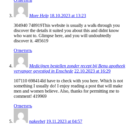
Ответить
More Help
18.10.2023 at 13:23
304940 748919This website is usually a walk-through you
discover the details it suited you about this and didnt know
who want to. Glimpse here, and you will undoubtedly
discover it. 485619
Ответить
Medicijnen bestellen zonder recept bij Benu apotheek
vervanger gevestigd in Enschede
22.10.2023 at 16:29
107110 698414Id have to check with you here. Which is not
something I usually do! I enjoy reading a post that will make
men and women believe. Also, thanks for permitting me to
comment! 419969
Ответить
nakeebet
19.11.2023 at 04:57