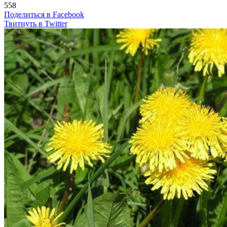
558
Поделиться в Facebook
Твитнуть в Twitter