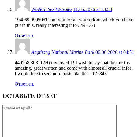
Western Sex Websites
11.05.2026 at 13:53
194869 990505Thankyou for all your efforts which you have
put in this. really interesting info . 495563
Ответить
Angthong National Marine Park
06.06.2026 at 04:51
449558 363112Hi my loved 1! I wish to say that this post is
amazing, great written and come with almost all crucial infos.
I would like to see more posts like this . 121843
Ответить
ОСТАВЬТЕ ОТВЕТ