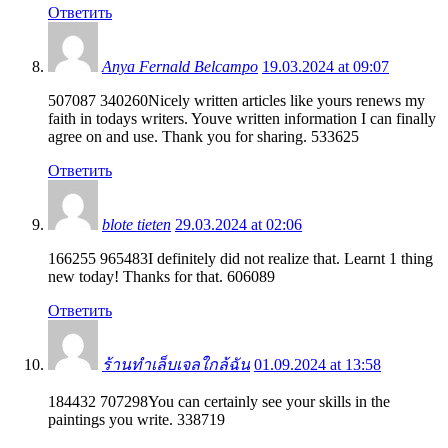
Ответить
Anya Fernald Belcampo
19.03.2024 at 09:07
507087 340260Nicely written articles like yours renews my
faith in todays writers. Youve written information I can finally
agree on and use. Thank you for sharing. 533625
Ответить
blote tieten
29.03.2024 at 02:06
166255 965483I definitely did not realize that. Learnt 1 thing
new today! Thanks for that. 606089
Ответить
ร้านทำเล็บเจลใกล้ฉัน
01.09.2024 at 13:58
184432 707298You can certainly see your skills in the
paintings you write. 338719