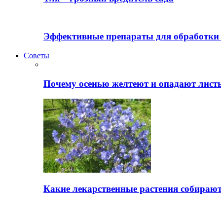
Эффективные препараты для обработки 
Советы
Почему осенью желтеют и опадают лист
Какие лекарственные растения собираю