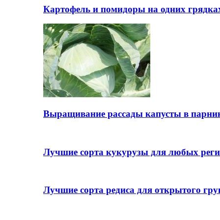
Картофель и помидоры на одних грядках
Выращивание рассады капусты в парни
Лучшие сорта кукурузы для любых реги
Лучшие сорта редиса для открытого гру