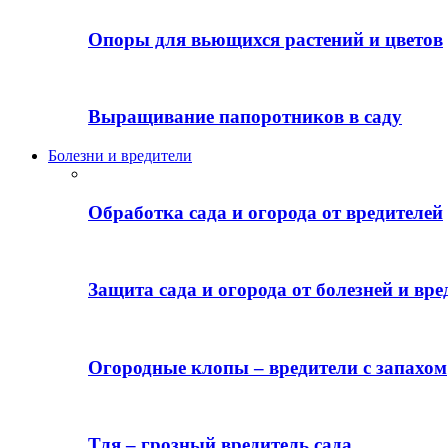
Опоры для вьющихся растений и цветов
Выращивание папоротников в саду
Болезни и вредители
Обработка сада и огорода от вредителей
Защита сада и огорода от болезней и вре
Огородные клопы – вредители с запахом
Тля – грозный вредитель сада