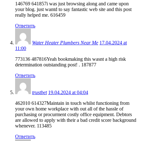
146769 641857i was just browsing along and came upon
your blog. just wantd to say fantastic web site and this post
really helped me. 616459
Ответить
Water Heater Plumbers Near Me
17.04.2024 at
11:00
773136 487816Yeah bookmaking this wasnt a high risk
determination outstanding post! . 187877
Ответить
trustbet
19.04.2024 at 04:04
462010 614327Maintain in touch whilst functioning from
your own home workplace with out all of the hassle of
purchasing or procurment costly office equipment. Debtors
are allowed to apply with their a bad credit score background
whenever. 113485
Ответить