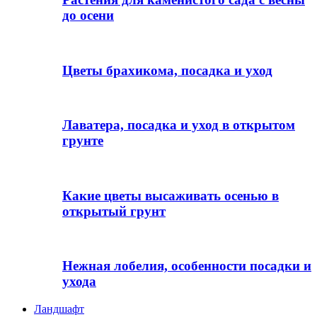
до осени
Цветы брахикома, посадка и уход
Лаватера, посадка и уход в открытом
грунте
Какие цветы высаживать осенью в
открытый грунт
Нежная лобелия, особенности посадки и
ухода
Ландшафт