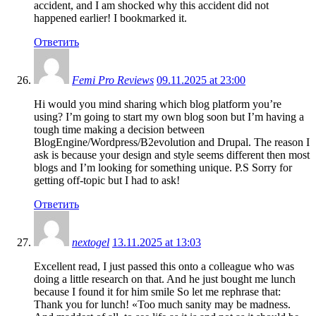
accident, and I am shocked why this accident did not
happened earlier! I bookmarked it.
Ответить
Femi Pro Reviews
09.11.2025 at 23:00
Hi would you mind sharing which blog platform you’re
using? I’m going to start my own blog soon but I’m having a
tough time making a decision between
BlogEngine/Wordpress/B2evolution and Drupal. The reason I
ask is because your design and style seems different then most
blogs and I’m looking for something unique. P.S Sorry for
getting off-topic but I had to ask!
Ответить
nextogel
13.11.2025 at 13:03
Excellent read, I just passed this onto a colleague who was
doing a little research on that. And he just bought me lunch
because I found it for him smile So let me rephrase that:
Thank you for lunch! «Too much sanity may be madness.