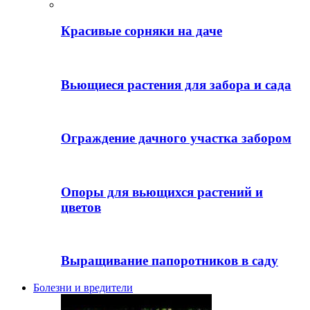
Красивые сорняки на даче
Вьющиеся растения для забора и сада
Ограждение дачного участка забором
Опоры для вьющихся растений и
цветов
Выращивание папоротников в саду
Болезни и вредители