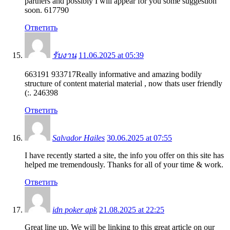
partners and possibly I will appear for you some suggestion
soon. 617790
Ответить
รับงาน
11.06.2025 at 05:39
663191 933717Really informative and amazing bodily
structure of content material material , now thats user friendly
(:. 246398
Ответить
Salvador Hailes
30.06.2025 at 07:55
I have recently started a site, the info you offer on this site has
helped me tremendously. Thanks for all of your time & work.
Ответить
idn poker apk
21.08.2025 at 22:25
Great line up. We will be linking to this great article on our