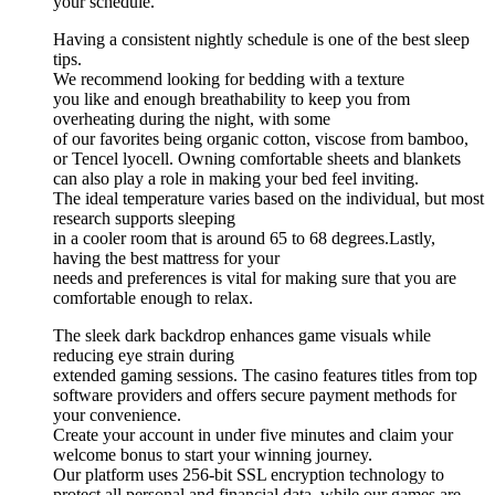
your schedule.
Having a consistent nightly schedule is one of the best sleep
tips.
We recommend looking for bedding with a texture
you like and enough breathability to keep you from
overheating during the night, with some
of our favorites being organic cotton, viscose from bamboo,
or Tencel lyocell. Owning comfortable sheets and blankets
can also play a role in making your bed feel inviting.
The ideal temperature varies based on the individual, but most
research supports sleeping
in a cooler room that is around 65 to 68 degrees.Lastly,
having the best mattress for your
needs and preferences is vital for making sure that you are
comfortable enough to relax.
The sleek dark backdrop enhances game visuals while
reducing eye strain during
extended gaming sessions. The casino features titles from top
software providers and offers secure payment methods for
your convenience.
Create your account in under five minutes and claim your
welcome bonus to start your winning journey.
Our platform uses 256-bit SSL encryption technology to
protect all personal and financial data, while our games are