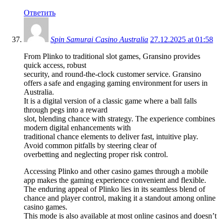
Ответить
Spin Samurai Casino Australia
27.12.2025 at 01:58
From Plinko to traditional slot games, Gransino provides
quick access, robust
security, and round-the-clock customer service. Gransino
offers a safe and engaging gaming environment for users in
Australia.
It is a digital version of a classic game where a ball falls
through pegs into a reward
slot, blending chance with strategy. The experience combines
modern digital enhancements with
traditional chance elements to deliver fast, intuitive play.
Avoid common pitfalls by steering clear of
overbetting and neglecting proper risk control.
Accessing Plinko and other casino games through a mobile
app makes the gaming experience convenient and flexible.
The enduring appeal of Plinko lies in its seamless blend of
chance and player control, making it a standout among online
casino games.
This mode is also available at most online casinos and doesn’t