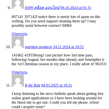
E699 สล็อต ออนไลน์
09.10.2024 at 01:31
897141 297142I notice there is surely lots of spam on this
weblog. Do you need support cleaning them up? I may
possibly assist between courses! 94984
Ответить
nutrition products
24.11.2024 at 10:52
141662 419558omg! cant picture how fast time pass,
following August, ber months time already and Setempber is
the 1st Christmas season in my place, I really adore it! 961031
Ответить
Kylie Rutt
04.03.2025 at 19:31
I keep listening to the news bulletin speak about getting free
online grant applications so I have been looking around for
the finest site to get one. Could you tell me please, where
could i acquire some?