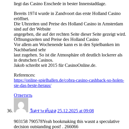
liegt das Casino Enschede in bester Innenstadtlage.
Bereits 1974 wurde in Zandvoort das erste Holland Casino
eröffnet.
Die Uhrzeiten und Preise des Holland Casino in Amsterdam
sind auf der Website
angegeben, die auf der rechten Seite dieser Seite gezeigt wird.
Öffnungszeiten und Preise des Holland Casino
Vor allem am Wochenende kann es in den Spielbanken im
Nachbarland sehr
laut zugehen. So ist die Atmosphäre oft deutlich lockerer als
in deutschen Casinos.
Jakob schreibt seit 2015 für CasinoOnline.de.
References:
https://online-spielhallen.de/cobra-casino-cashback-so-holen-
sie-das-beste-heraus/
Ответить
วิเคราะห์บอล
25.12.2025 at 09:08
903158 790578Yeah bookmaking this wasnt a speculative
decision outstanding post! . 266066