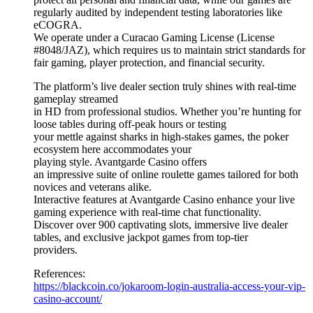
regularly audited by independent testing laboratories like
eCOGRA.
We operate under a Curacao Gaming License (License
#8048/JAZ), which requires us to maintain strict standards for
fair gaming, player protection, and financial security.
The platform’s live dealer section truly shines with real-time
gameplay streamed
in HD from professional studios. Whether you’re hunting for
loose tables during off-peak hours or testing
your mettle against sharks in high-stakes games, the poker
ecosystem here accommodates your
playing style. Avantgarde Casino offers
an impressive suite of online roulette games tailored for both
novices and veterans alike.
Interactive features at Avantgarde Casino enhance your live
gaming experience with real-time chat functionality.
Discover over 900 captivating slots, immersive live dealer
tables, and exclusive jackpot games from top-tier
providers.
References:
https://blackcoin.co/jokaroom-login-australia-access-your-vip-
casino-account/