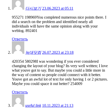
다시보기
23.06.2023 at 05:11
955271 198969You completed numerous nice points there. I
did a search on the problem and identified nearly all
individuals will have the same opinion along with your
weblog. 892401
Ответить
늑대닷컴
26.07.2023 at 23:18
420354 580298I was wondering if you ever considered
changing the layout of your blog? Its very well written; I love
what youve got to say. But maybe you could a little more in
the way of content so people could connect with it better.
Youve got an awful lot of text for only having 1 or 2 pictures.
Maybe you could space it out better? 254009
Ответить
useful link
10.11.2023 at 21:13