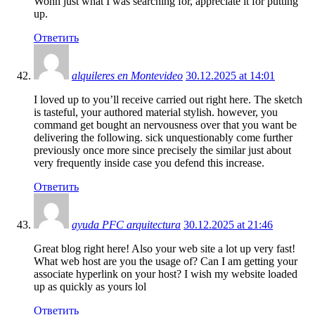
Wohh just what I was searching for, appreciate it for putting
up.
Ответить
alquileres en Montevideo
30.12.2025 at 14:01
I loved up to you’ll receive carried out right here. The sketch
is tasteful, your authored material stylish. however, you
command get bought an nervousness over that you want be
delivering the following. sick unquestionably come further
previously once more since precisely the similar just about
very frequently inside case you defend this increase.
Ответить
ayuda PFC arquitectura
30.12.2025 at 21:46
Great blog right here! Also your web site a lot up very fast!
What web host are you the usage of? Can I am getting your
associate hyperlink on your host? I wish my website loaded
up as quickly as yours lol
Ответить