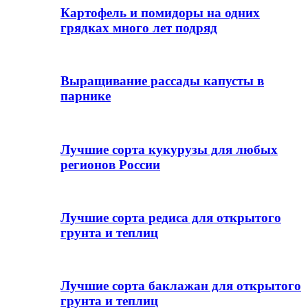
Картофель и помидоры на одних
грядках много лет подряд
Выращивание рассады капусты в
парнике
Лучшие сорта кукурузы для любых
регионов России
Лучшие сорта редиса для открытого
грунта и теплиц
Лучшие сорта баклажан для открытого
грунта и теплиц