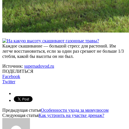
Каждое скашивание — большой стресс для растений. Им
легче восстановиться, если за один раз срезают не больше 1/3
стебля, какой бы высоты он ни был.
Источник:
supersadovod.ru
ПОДЕЛИТЬСЯ
Facebook
Twitter
Предыдущая статья
Особенности ухода за мимулюсом
Следующая статья
Как устроить на участке дренаж?