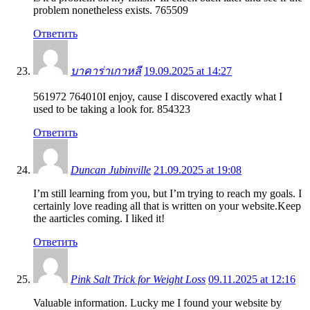
problem nonetheless exists. 765509
Ответить
บาคาร่าเกาหลี
19.09.2025 at 14:27
561972 764010I enjoy, cause I discovered exactly what I
used to be taking a look for. 854323
Ответить
Duncan Jubinville
21.09.2025 at 19:08
I’m still learning from you, but I’m trying to reach my goals. I
certainly love reading all that is written on your website.Keep
the aarticles coming. I liked it!
Ответить
Pink Salt Trick for Weight Loss
09.11.2025 at 12:16
Valuable information. Lucky me I found your website by