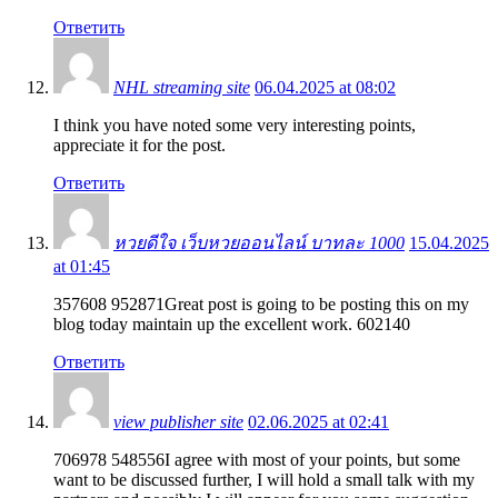
Ответить
NHL streaming site
06.04.2025 at 08:02
I think you have noted some very interesting points,
appreciate it for the post.
Ответить
หวยดีใจ เว็บหวยออนไลน์ บาทละ 1000
15.04.2025
at 01:45
357608 952871Great post is going to be posting this on my
blog today maintain up the excellent work. 602140
Ответить
view publisher site
02.06.2025 at 02:41
706978 548556I agree with most of your points, but some
want to be discussed further, I will hold a small talk with my