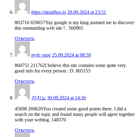
https://stealthex.io
20.09.2024 at 23:51
803716 659657Yay google is my king assisted me to discover
this outstanding web site ! . 560965
Ответить
myle vape
25.09.2024 at 08:59
860751 211762I believe this site contains some quite very
good info for every person : D. 805155
Ответить
카지노
30.09.2024 at 14:36
45698 269626You created some good points there. I did a
search on the topic and found many people will agree together
with your weblog. 148370
Ответить