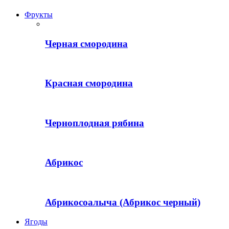
Фрукты
Черная смородина
Красная смородина
Черноплодная рябина
Абрикос
Абрикосоалыча (Абрикос черный)
Ягоды