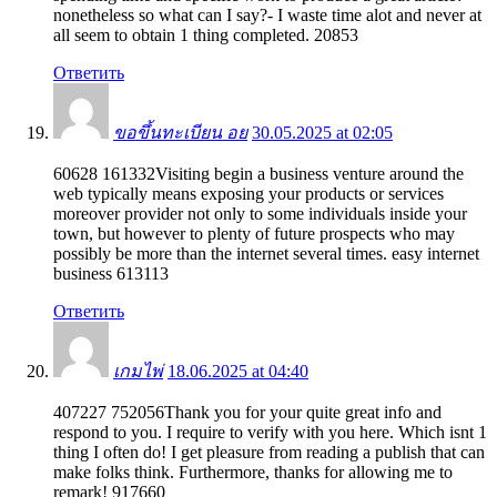
nonetheless so what can I say?- I waste time alot and never at
all seem to obtain 1 thing completed. 20853
Ответить
ขอขึ้นทะเบียน อย
30.05.2025 at 02:05
60628 161332Visiting begin a business venture around the
web typically means exposing your products or services
moreover provider not only to some individuals inside your
town, but however to plenty of future prospects who may
possibly be more than the internet several times. easy internet
business 613113
Ответить
เกมไพ่
18.06.2025 at 04:40
407227 752056Thank you for your quite great info and
respond to you. I require to verify with you here. Which isnt 1
thing I often do! I get pleasure from reading a publish that can
make folks think. Furthermore, thanks for allowing me to
remark! 917660