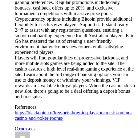
gaming preferences. Regular promotions include daily
bonuses, cashback offers up to 20%, and exclusive
tournament competitions with massive prize pools.
Cryptocurrency options including Bitcoin provide additional
flexibility for tech-savvy players. Support staff stand ready
24/7 to assist with any registration questions, ensuring a
smooth onboarding experience for all Australian players. Fair
Go has mastered the art of creating a user-friendly
environment that welcomes newcomers while satisfying
experienced players.
Players will find popular titles of progressive jackpots, and
more mobile slots games are being added to the site. The
casino assures a high level real-time gaming experience at the
site. Learn about the full range of banking options you can
use to deposit money or withdraw your winnings. VIP
rewards are available to loyal players. When the casino adds a
new slot, there’s going to be a deal offering a deposit bonus
and free spins.
References:
https://blackcoin.co/free-bets-how-to-play-for-free-in-online-
casino-and-poker-rooms/
Ответить