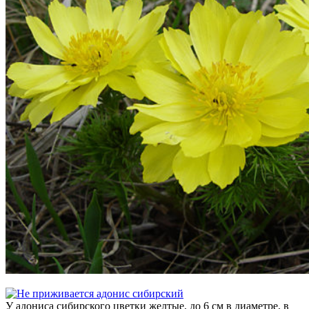
У адониса сибирского цветки желтые, до 6 см в диаметре, в