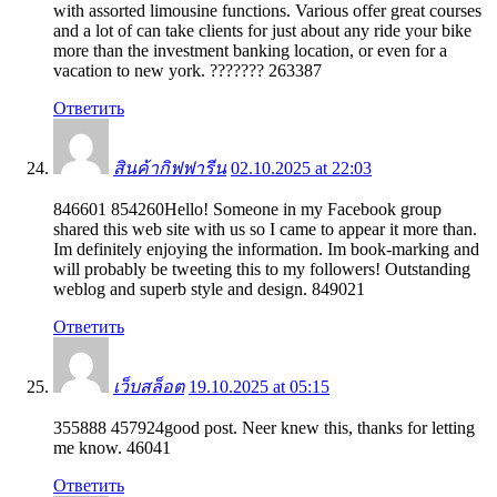
with assorted limousine functions. Various offer great courses
and a lot of can take clients for just about any ride your bike
more than the investment banking location, or even for a
vacation to new york. ??????? 263387
Ответить
สินค้ากิฟฟารีน
02.10.2025 at 22:03
846601 854260Hello! Someone in my Facebook group
shared this web site with us so I came to appear it more than.
Im definitely enjoying the information. Im book-marking and
will probably be tweeting this to my followers! Outstanding
weblog and superb style and design. 849021
Ответить
เว็บสล็อต
19.10.2025 at 05:15
355888 457924good post. Neer knew this, thanks for letting
me know. 46041
Ответить