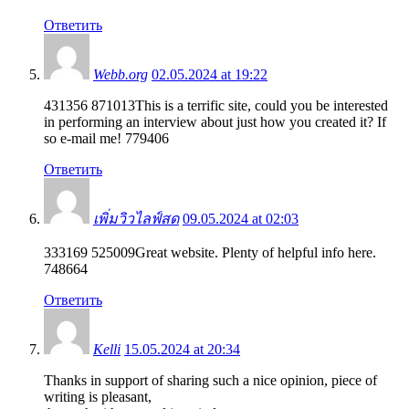
Ответить
Webb.org
02.05.2024 at 19:22
431356 871013This is a terrific site, could you be interested
in performing an interview about just how you created it? If
so e-mail me! 779406
Ответить
เพิ่มวิวไลฟ์สด
09.05.2024 at 02:03
333169 525009Great website. Plenty of helpful info here.
748664
Ответить
Kelli
15.05.2024 at 20:34
Thanks in support of sharing such a nice opinion, piece of
writing is pleasant,