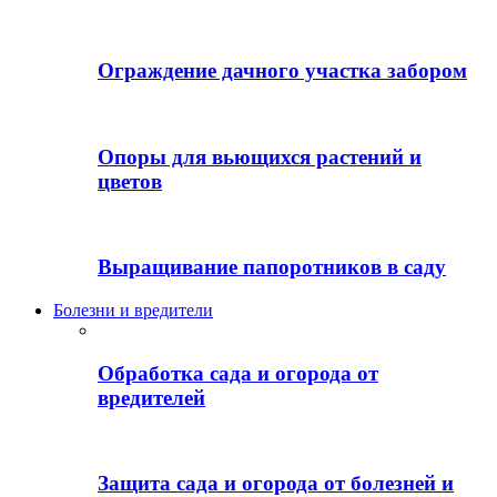
Ограждение дачного участка забором
Опоры для вьющихся растений и
цветов
Выращивание папоротников в саду
Болезни и вредители
Обработка сада и огорода от
вредителей
Защита сада и огорода от болезней и