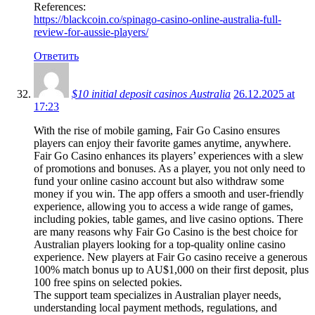
References:
https://blackcoin.co/spinago-casino-online-australia-full-
review-for-aussie-players/
Ответить
$10 initial deposit casinos Australia
26.12.2025 at
17:23
With the rise of mobile gaming, Fair Go Casino ensures
players can enjoy their favorite games anytime, anywhere.
Fair Go Casino enhances its players’ experiences with a slew
of promotions and bonuses. As a player, you not only need to
fund your online casino account but also withdraw some
money if you win. The app offers a smooth and user-friendly
experience, allowing you to access a wide range of games,
including pokies, table games, and live casino options. There
are many reasons why Fair Go Casino is the best choice for
Australian players looking for a top-quality online casino
experience. New players at Fair Go casino receive a generous
100% match bonus up to AU$1,000 on their first deposit, plus
100 free spins on selected pokies.
The support team specializes in Australian player needs,
understanding local payment methods, regulations, and