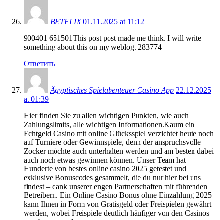
BETFLIX
01.11.2025 at 11:12
900401 651501This post post made me think. I will write
something about this on my weblog. 283774
Ответить
Ägyptisches Spielabenteuer Casino App
22.12.2025
at 01:39
Hier finden Sie zu allen wichtigen Punkten, wie auch
Zahlungslimits, alle wichtigen Informationen.Kaum ein
Echtgeld Casino mit online Glücksspiel verzichtet heute noch
auf Turniere oder Gewinnspiele, denn der anspruchsvolle
Zocker möchte auch unterhalten werden und am besten dabei
auch noch etwas gewinnen können. Unser Team hat
Hunderte von bestes online casino 2025 getestet und
exklusive Bonuscodes gesammelt, die du nur hier bei uns
findest – dank unserer engen Partnerschaften mit führenden
Betreibern. Ein Online Casino Bonus ohne Einzahlung 2025
kann Ihnen in Form von Gratisgeld oder Freispielen gewährt
werden, wobei Freispiele deutlich häufiger von den Casinos