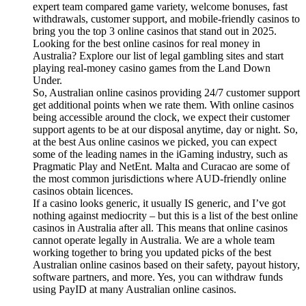
expert team compared game variety, welcome bonuses, fast
withdrawals, customer support, and mobile-friendly casinos to
bring you the top 3 online casinos that stand out in 2025.
Looking for the best online casinos for real money in
Australia? Explore our list of legal gambling sites and start
playing real-money casino games from the Land Down
Under.
So, Australian online casinos providing 24/7 customer support
get additional points when we rate them. With online casinos
being accessible around the clock, we expect their customer
support agents to be at our disposal anytime, day or night. So,
at the best Aus online casinos we picked, you can expect
some of the leading names in the iGaming industry, such as
Pragmatic Play and NetEnt. Malta and Curacao are some of
the most common jurisdictions where AUD-friendly online
casinos obtain licences.
If a casino looks generic, it usually IS generic, and I’ve got
nothing against mediocrity – but this is a list of the best online
casinos in Australia after all. This means that online casinos
cannot operate legally in Australia. We are a whole team
working together to bring you updated picks of the best
Australian online casinos based on their safety, payout history,
software partners, and more. Yes, you can withdraw funds
using PayID at many Australian online casinos.