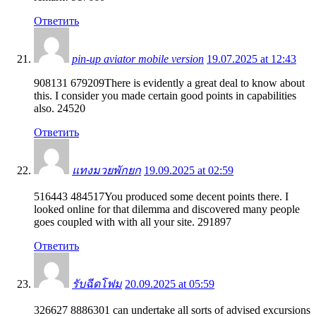
Ответить
pin-up aviator mobile version
19.07.2025 at 12:43
908131 679209There is evidently a great deal to know about
this. I consider you made certain good points in capabilities
also. 24520
Ответить
แทงมวยพักยก
19.09.2025 at 02:59
516443 484517You produced some decent points there. I
looked online for that dilemma and discovered many people
goes coupled with with all your site. 291897
Ответить
รับฉีดโฟม
20.09.2025 at 05:59
326627 8886301 can undertake all sorts of advised excursions