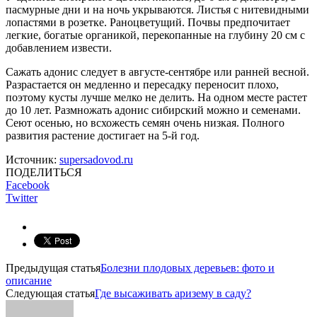
пасмурные дни и на ночь укрываются. Листья с нитевидными
лопастями в розетке. Раноцветущий. Почвы предпочитает
легкие, богатые органикой, перекопанные на глубину 20 см с
добавлением извести.
Сажать адонис следует в августе-сентябре или ранней весной.
Разрастается он медленно и пересадку переносит плохо,
поэтому кусты лучше мелко не делить. На одном месте растет
до 10 лет. Размножать адонис сибирский можно и семенами.
Сеют осенью, но всхожесть семян очень низкая. Полного
развития растение достигает на 5-й год.
Источник:
supersadovod.ru
ПОДЕЛИТЬСЯ
Facebook
Twitter
Предыдущая статья
Болезни плодовых деревьев: фото и
описание
Следующая статья
Где высаживать аризему в саду?