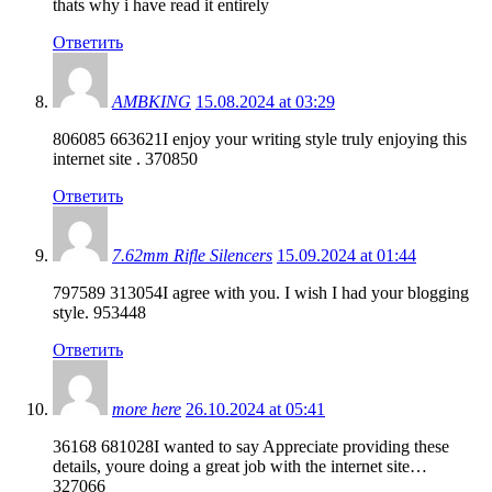
thats why i have read it entirely
Ответить
AMBKING
15.08.2024 at 03:29
806085 663621I enjoy your writing style truly enjoying this
internet site . 370850
Ответить
7.62mm Rifle Silencers
15.09.2024 at 01:44
797589 313054I agree with you. I wish I had your blogging
style. 953448
Ответить
more here
26.10.2024 at 05:41
36168 681028I wanted to say Appreciate providing these
details, youre doing a great job with the internet site…
327066