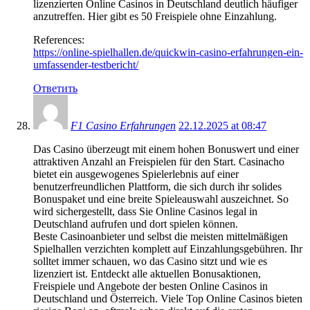
lizenzierten Online Casinos in Deutschland deutlich häufiger
anzutreffen. Hier gibt es 50 Freispiele ohne Einzahlung.
References:
https://online-spielhallen.de/quickwin-casino-erfahrungen-ein-
umfassender-testbericht/
Ответить
F1 Casino Erfahrungen
22.12.2025 at 08:47
Das Casino überzeugt mit einem hohen Bonuswert und einer
attraktiven Anzahl an Freispielen für den Start. Casinacho
bietet ein ausgewogenes Spielerlebnis auf einer
benutzerfreundlichen Plattform, die sich durch ihr solides
Bonuspaket und eine breite Spieleauswahl auszeichnet. So
wird sichergestellt, dass Sie Online Casinos legal in
Deutschland aufrufen und dort spielen können.
Beste Casinoanbieter und selbst die meisten mittelmäßigen
Spielhallen verzichten komplett auf Einzahlungsgebühren. Ihr
solltet immer schauen, wo das Casino sitzt und wie es
lizenziert ist. Entdeckt alle aktuellen Bonusaktionen,
Freispiele und Angebote der besten Online Casinos in
Deutschland und Österreich. Viele Top Online Casinos bieten