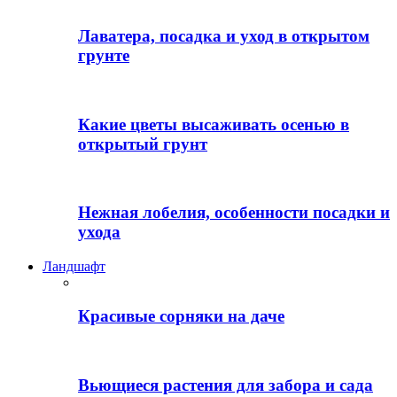
Лаватера, посадка и уход в открытом
грунте
Какие цветы высаживать осенью в
открытый грунт
Нежная лобелия, особенности посадки и
ухода
Ландшафт
Красивые сорняки на даче
Вьющиеся растения для забора и сада