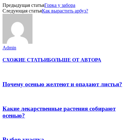
Предыдущая статья
Горка у забора
Следующая статья
Как вырастить арбуз?
Admin
СХОЖИЕ СТАТЬИ
БОЛЬШЕ ОТ АВТОРА
Почему осенью желтеют и опадают листья?
Какие лекарственные растения собирают
осенью?
Выбор участка