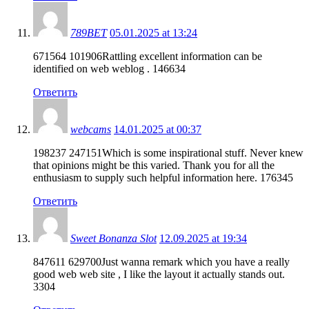
789BET
05.01.2025 at 13:24
671564 101906Rattling excellent information can be
identified on web weblog . 146634
Ответить
webcams
14.01.2025 at 00:37
198237 247151Which is some inspirational stuff. Never knew
that opinions might be this varied. Thank you for all the
enthusiasm to supply such helpful information here. 176345
Ответить
Sweet Bonanza Slot
12.09.2025 at 19:34
847611 629700Just wanna remark which you have a really
good web web site , I like the layout it actually stands out.
3304