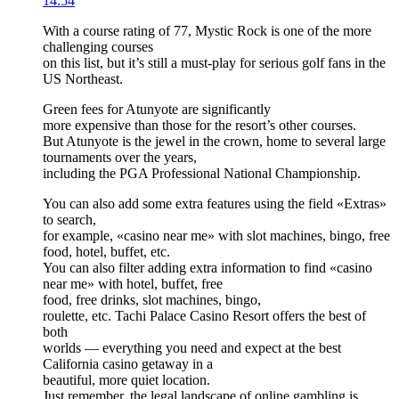
14:54
With a course rating of 77, Mystic Rock is one of the more
challenging courses
on this list, but it’s still a must-play for serious golf fans in the
US Northeast.
Green fees for Atunyote are significantly
more expensive than those for the resort’s other courses.
But Atunyote is the jewel in the crown, home to several large
tournaments over the years,
including the PGA Professional National Championship.
You can also add some extra features using the field «Extras»
to search,
for example, «casino near me» with slot machines, bingo, free
food, hotel, buffet, etc.
You can also filter adding extra information to find «casino
near me» with hotel, buffet, free
food, free drinks, slot machines, bingo,
roulette, etc. Tachi Palace Casino Resort offers the best of
both
worlds — everything you need and expect at the best
California casino getaway in a
beautiful, more quiet location.
Just remember, the legal landscape of online gambling is