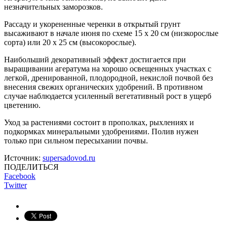
незначительных заморозков.
Рассаду и укорененные черенки в открытый грунт
высаживают в начале июня по схеме 15 х 20 см (низкорослые
сорта) или 20 х 25 см (высокорослые).
Наибольший декоративный эффект достигается при
выращивании агератума на хорошо освещенных участках с
легкой, дренированной, плодородной, некислой почвой без
внесения свежих органических удобрений. В противном
случае наблюдается усиленный вегетативный рост в ущерб
цветению.
Уход за растениями состоит в прополках, рыхлениях и
подкормках минеральными удобрениями. Полив нужен
только при сильном пересыхании почвы.
Источник:
supersadovod.ru
ПОДЕЛИТЬСЯ
Facebook
Twitter