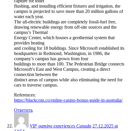
capture for toilet
flushing, and installing efficient fixtures and irrigation, the
campus is projected to save more than 20 million gallons of
water each year.
The all-electric buildings are completely fossil-fuel free,
drawing renewable energy from off-site sources and the
campus’s Thermal
Energy Center, which houses a geothermal system that
provides heating
and cooling for 18 buildings. Since Microsoft established its
headquarters in Redmond, Washington, in 1986, the
company’s campus has grown from four
buildings to more than 100. The Pedestrian Bridge connects
Microsoft’s East and West Campus, creating a direct
connection between the
distinct areas of campus while also eliminating the need for
cars to traverse campus.
References:
https://blackcoin.co/online-casino-bonus-guide-in-australia/
Ответить
VIP gaming experiences Canada
27.12.2025 at