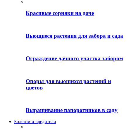
Красивые сорняки на даче
Вьющиеся растения для забора и сада
Ограждение дачного участка забором
Опоры для вьющихся растений и
цветов
Выращивание папоротников в саду
Болезни и вредители