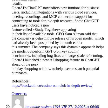
results.
OpenAI’s ChatGPT now offers new funtions for business
users, including integrations with various cloud services,
meeting recordings, and MCP connection support for
connecting to tools for in-depth research. Some ChatGPT
users have noticed a new
feature called «Study Together» appearing
in their list of available tools. CEO Sam Altman said that
the company is delaying the release of its open model, which
had already been postponed by a month earlier
this summer. The company says this dynamic approach helps
the model outperform GPT-5 on key coding
benchmarks, including bug fixes and large-scale refactoring.
OpenAI launched a new AI shopping feature in ChatGPT
ahead of the peak
holiday shopping window to help users research potential
purchases.
References:
https://blackcoin.co/casino-rsm-club-in-depth-review/
Ответить
top online casinos USA VIP
27.12.2025 at 06:06