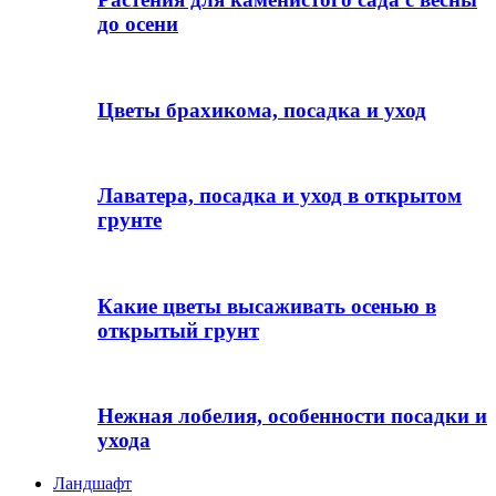
до осени
Цветы брахикома, посадка и уход
Лаватера, посадка и уход в открытом
грунте
Какие цветы высаживать осенью в
открытый грунт
Нежная лобелия, особенности посадки и
ухода
Ландшафт