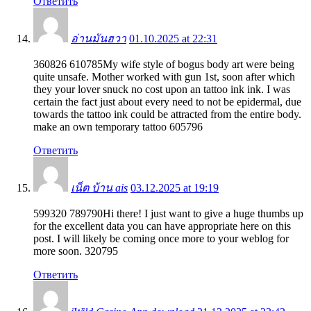
Ответить
อ่านมันฮวา
01.10.2025 at 22:31
360826 610785My wife style of bogus body art were being
quite unsafe. Mother worked with gun 1st, soon after which
they your lover snuck no cost upon an tattoo ink ink. I was
certain the fact just about every need to not be epidermal, due
towards the tattoo ink could be attracted from the entire body.
make an own temporary tattoo 605796
Ответить
เน็ต บ้าน ais
03.12.2025 at 19:19
599320 789790Hi there! I just want to give a huge thumbs up
for the excellent data you can have appropriate here on this
post. I will likely be coming once more to your weblog for
more soon. 320795
Ответить