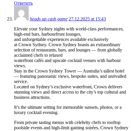
Ответить
heads up cash game
27.12.2025 at 15:43
Elevate your Sydney nights with world-class performances,
high-end bars, harbourfront lounges,
and unforgettable experiences available exclusively
at Crown Sydney. Crown Sydney boasts an extraordinary
selection of restaurants, bars, and lounges — from globally
acclaimed chefs to relaxed
waterfront cafés and upscale cocktail venues with harbour
views.
Stay in the Crown Sydney Tower — Australia’s tallest hotel
— featuring panoramic views, bespoke suites, and unrivalled
service.
Located on Sydney’s exclusive waterfront, Crown delivers
stunning views and direct access to the city’s top cultural and
business attractions.
It’s the ultimate setting for memorable sunsets, photos, or a
luxury cocktail evening.
From private tasting menus with celebrity chefs to rooftop
poolside events and high-limit gaming soirées, Crown Sydney