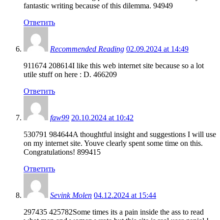
fantastic writing because of this dilemma. 94949
Ответить
Recommended Reading
02.09.2024 at 14:49
911674 208614I like this web internet site because so a lot
utile stuff on here : D. 466209
Ответить
faw99
20.10.2024 at 10:42
530791 984644A thoughtful insight and suggestions I will use
on my internet site. Youve clearly spent some time on this.
Congratulations! 899415
Ответить
Sevink Molen
04.12.2024 at 15:44
297435 425782Some times its a pain inside the ass to read