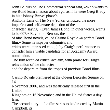
John Beifuss of The Commercial Appeal said, «Who wants to
see Bond learn a lesson about ego, as if he were Greg Brady
in his ‘Johnny Bravo’ phase?»
Anthony Lane of The New Yorker criticized the more
imperfect and self-aware depiction of the
character, saying, «Even James Bond, in other words, wants
to be 007.» Raymond Benson, the author
of nine Bond novels, called Casino Royale «a perfect Bond
film.» Some newspaper columnists and
critics were impressed enough by Craig’s performance to
consider him a viable candidate for an Academy Award
nomination.
The film received critical acclaim, with praise for Craig’s
reinvention of the character
and the departure from the tropes of previous Bond films.
Casino Royale premiered at the Odeon Leicester Square on
14
November 2006, and was theatrically released first in the
United
Kingdom on 16 November, and in the United States a day
later.
The second entry in the film series to be directed by Martin
Campbell, its