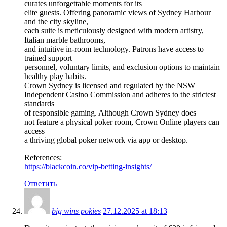
curates unforgettable moments for its
elite guests. Offering panoramic views of Sydney Harbour
and the city skyline,
each suite is meticulously designed with modern artistry,
Italian marble bathrooms,
and intuitive in-room technology. Patrons have access to
trained support
personnel, voluntary limits, and exclusion options to maintain
healthy play habits.
Crown Sydney is licensed and regulated by the NSW
Independent Casino Commission and adheres to the strictest
standards
of responsible gaming. Although Crown Sydney does
not feature a physical poker room, Crown Online players can
access
a thriving global poker network via app or desktop.
References:
https://blackcoin.co/vip-betting-insights/
Ответить
big wins pokies
27.12.2025 at 18:13