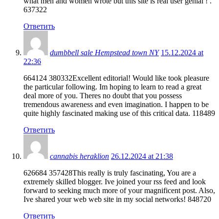
what men and women wrote but this site is real user genial ! .
637322
Ответить
dumbbell sale Hempstead town NY
15.12.2024 at
22:36
664124 380332Excellent editorial! Would like took pleasure
the particular following. Im hoping to learn to read a great
deal more of you. Theres no doubt that you possess
tremendous awareness and even imagination. I happen to be
quite highly fascinated making use of this critical data. 118489
Ответить
cannabis heraklion
26.12.2024 at 21:38
626684 357428This really is truly fascinating, You are a
extremely skilled blogger. Ive joined your rss feed and look
forward to seeking much more of your magnificent post. Also,
Ive shared your web web site in my social networks! 848720
Ответить