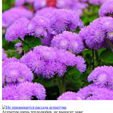
Агератум очень теплолюбив, не выносит даже