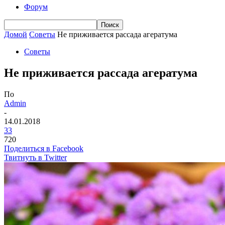
Форум
Домой
Советы
Не приживается рассада агератума
Советы
Не приживается рассада агератума
По
Admin
-
14.01.2018
33
720
Поделиться в Facebook
Твитнуть в Twitter