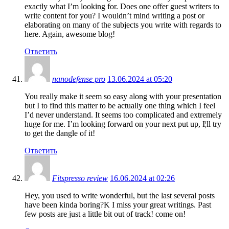
exactly what I’m looking for. Does one offer guest writers to
write content for you? I wouldn’t mind writing a post or
elaborating on many of the subjects you write with regards to
here. Again, awesome blog!
Ответить
nanodefense pro
13.06.2024 at 05:20
You really make it seem so easy along with your presentation
but I to find this matter to be actually one thing which I feel
I’d never understand. It seems too complicated and extremely
huge for me. I’m looking forward on your next put up, I¦ll try
to get the dangle of it!
Ответить
Fitspresso review
16.06.2024 at 02:26
Hey, you used to write wonderful, but the last several posts
have been kinda boring?K I miss your great writings. Past
few posts are just a little bit out of track! come on!