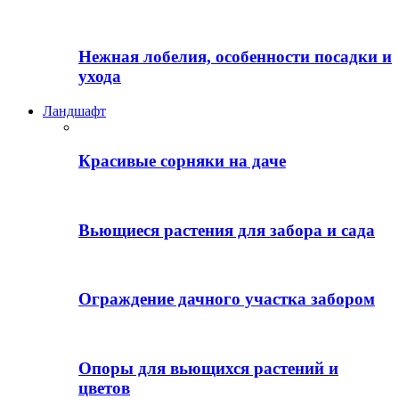
Нежная лобелия, особенности посадки и
ухода
Ландшафт
Красивые сорняки на даче
Вьющиеся растения для забора и сада
Ограждение дачного участка забором
Опоры для вьющихся растений и
цветов