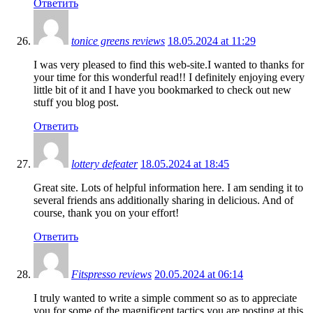
Ответить
tonice greens reviews
18.05.2024 at 11:29
I was very pleased to find this web-site.I wanted to thanks for
your time for this wonderful read!! I definitely enjoying every
little bit of it and I have you bookmarked to check out new
stuff you blog post.
Ответить
lottery defeater
18.05.2024 at 18:45
Great site. Lots of helpful information here. I am sending it to
several friends ans additionally sharing in delicious. And of
course, thank you on your effort!
Ответить
Fitspresso reviews
20.05.2024 at 06:14
I truly wanted to write a simple comment so as to appreciate
you for some of the magnificent tactics you are posting at this