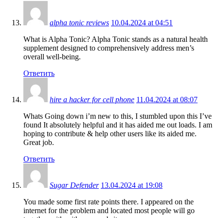
alpha tonic reviews
10.04.2024 at 04:51
What is Alpha Tonic? Alpha Tonic stands as a natural health
supplement designed to comprehensively address men’s
overall well-being.
Ответить
hire a hacker for cell phone
11.04.2024 at 08:07
Whats Going down i’m new to this, I stumbled upon this I’ve
found It absolutely helpful and it has aided me out loads. I am
hoping to contribute & help other users like its aided me.
Great job.
Ответить
Sugar Defender
13.04.2024 at 19:08
You made some first rate points there. I appeared on the
internet for the problem and located most people will go