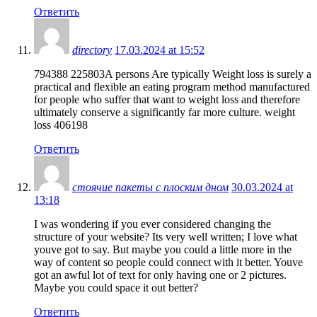
Ответить
directory
17.03.2024 at 15:52
794388 225803A persons Are typically Weight loss is surely a
practical and flexible an eating program method manufactured
for people who suffer that want to weight loss and therefore
ultimately conserve a significantly far more culture. weight
loss 406198
Ответить
стоячие пакеты с плоским дном
30.03.2024 at
13:18
I was wondering if you ever considered changing the
structure of your website? Its very well written; I love what
youve got to say. But maybe you could a little more in the
way of content so people could connect with it better. Youve
got an awful lot of text for only having one or 2 pictures.
Maybe you could space it out better?
Ответить