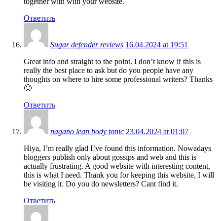
together with with your website.
Ответить
Sugar defender reviews
16.04.2024 at 19:51
Great info and straight to the point. I don’t know if this is
really the best place to ask but do you people have any
thoughts on where to hire some professional writers? Thanks
🙂
Ответить
nagano lean body tonic
23.04.2024 at 01:07
Hiya, I’m really glad I’ve found this information. Nowadays
bloggers publish only about gossips and web and this is
actually frustrating. A good website with interesting content,
this is what I need. Thank you for keeping this website, I will
be visiting it. Do you do newsletters? Cant find it.
Ответить