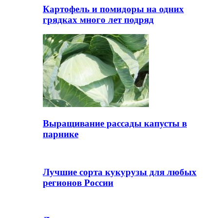
Картофель и помидоры на одних
грядках много лет подряд
Выращивание рассады капусты в
парнике
Лучшие сорта кукурузы для любых
регионов России