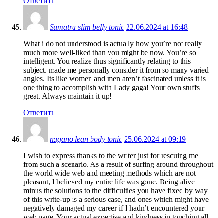
Ответить
Sumatra slim belly tonic
22.06.2024 at 16:48
What i do not understood is actually how you’re not really
much more well-liked than you might be now. You’re so
intelligent. You realize thus significantly relating to this
subject, made me personally consider it from so many varied
angles. Its like women and men aren’t fascinated unless it is
one thing to accomplish with Lady gaga! Your own stuffs
great. Always maintain it up!
Ответить
nagano lean body tonic
25.06.2024 at 09:19
I wish to express thanks to the writer just for rescuing me
from such a scenario. As a result of surfing around throughout
the world wide web and meeting methods which are not
pleasant, I believed my entire life was gone. Being alive
minus the solutions to the difficulties you have fixed by way
of this write-up is a serious case, and ones which might have
negatively damaged my career if I hadn’t encountered your
web page. Your actual expertise and kindness in touching all