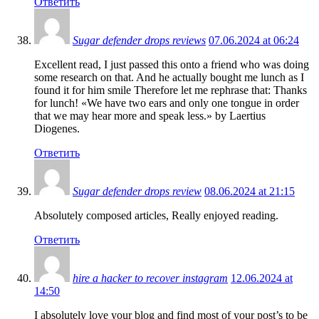
Ответить
Sugar defender drops reviews
07.06.2024 at 06:24
Excellent read, I just passed this onto a friend who was doing
some research on that. And he actually bought me lunch as I
found it for him smile Therefore let me rephrase that: Thanks
for lunch! «We have two ears and only one tongue in order
that we may hear more and speak less.» by Laertius
Diogenes.
Ответить
Sugar defender drops review
08.06.2024 at 21:15
Absolutely composed articles, Really enjoyed reading.
Ответить
hire a hacker to recover instagram
12.06.2024 at
14:50
I absolutely love your blog and find most of your post’s to be