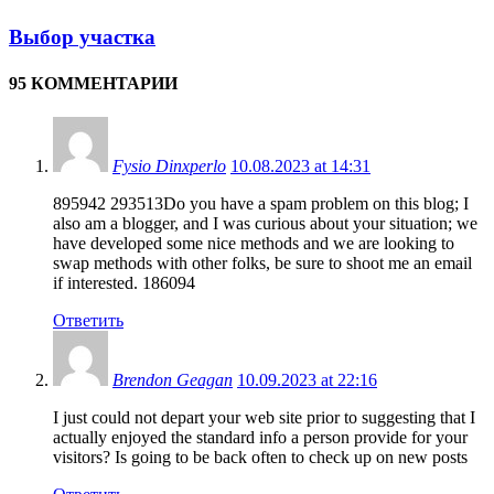
Выбор участка
95 КОММЕНТАРИИ
Fysio Dinxperlo
10.08.2023 at 14:31
895942 293513Do you have a spam problem on this blog; I
also am a blogger, and I was curious about your situation; we
have developed some nice methods and we are looking to
swap methods with other folks, be sure to shoot me an email
if interested. 186094
Ответить
Brendon Geagan
10.09.2023 at 22:16
I just could not depart your web site prior to suggesting that I
actually enjoyed the standard info a person provide for your
visitors? Is going to be back often to check up on new posts