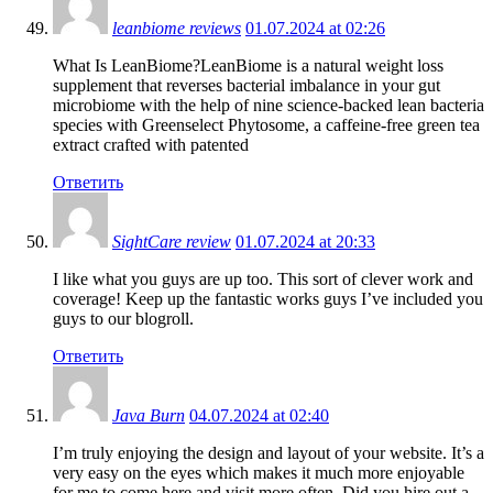
leanbiome reviews
01.07.2024 at 02:26
What Is LeanBiome?LeanBiome is a natural weight loss
supplement that reverses bacterial imbalance in your gut
microbiome with the help of nine science-backed lean bacteria
species with Greenselect Phytosome, a caffeine-free green tea
extract crafted with patented
Ответить
SightCare review
01.07.2024 at 20:33
I like what you guys are up too. This sort of clever work and
coverage! Keep up the fantastic works guys I’ve included you
guys to our blogroll.
Ответить
Java Burn
04.07.2024 at 02:40
I’m truly enjoying the design and layout of your website. It’s a
very easy on the eyes which makes it much more enjoyable
for me to come here and visit more often. Did you hire out a