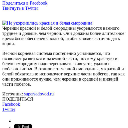
Поделиться в Facebook
Твитнуть в Twitter
Черенки красной и белой смородины укореняются намного
труднее и дольше, чем черной. Они должны более длительное
время быть обеспечены влагой, чтобы к зиме частично дать
корни.
Весной корневая система постепенно усиливается, что
позволяет развиться и наземной части, поэтому красную и
белую смородину надо черенковать в августе, удалив с
побегов листья. В отличие от черной смородины, у красной и
белой обязательно используют верхние части побегов, гак как
они приживаются лучше, чем черенки в средней и нижней
части побегов.
Источник:
supersadovod.ru
ПОДЕЛИТЬСЯ
Facebook
Twitter