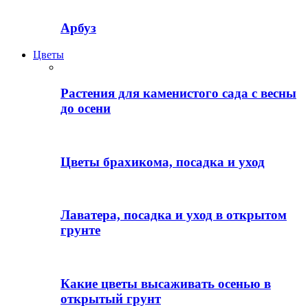
Арбуз
Цветы
Растения для каменистого сада с весны
до осени
Цветы брахикома, посадка и уход
Лаватера, посадка и уход в открытом
грунте
Какие цветы высаживать осенью в
открытый грунт