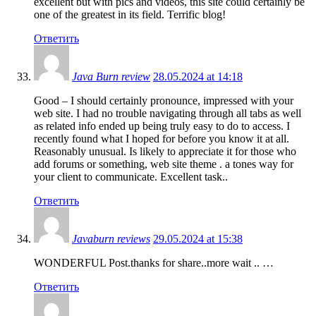
excellent but with pics and videos, this site could certainly be
one of the greatest in its field. Terrific blog!
Ответить
Java Burn review
28.05.2024 at 14:18
Good – I should certainly pronounce, impressed with your
web site. I had no trouble navigating through all tabs as well
as related info ended up being truly easy to do to access. I
recently found what I hoped for before you know it at all.
Reasonably unusual. Is likely to appreciate it for those who
add forums or something, web site theme . a tones way for
your client to communicate. Excellent task..
Ответить
Javaburn reviews
29.05.2024 at 15:38
WONDERFUL Post.thanks for share..more wait .. …
Ответить