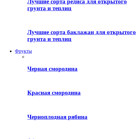
Лучшие сорта редиса для открытого
грунта и теплиц
Лучшие сорта баклажан для открытого
грунта и теплиц
Фрукты
Черная смородина
Красная смородина
Черноплодная рябина