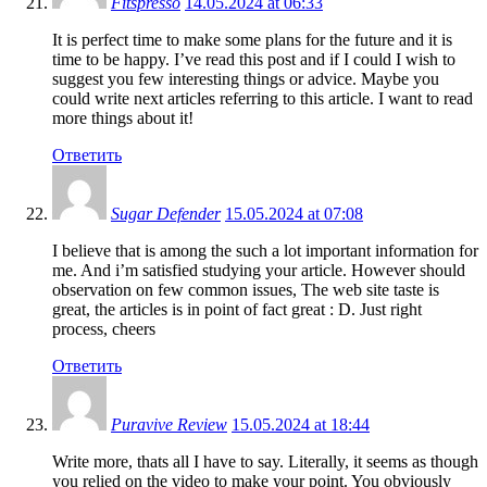
Fitspresso
14.05.2024 at 06:33
It is perfect time to make some plans for the future and it is
time to be happy. I’ve read this post and if I could I wish to
suggest you few interesting things or advice. Maybe you
could write next articles referring to this article. I want to read
more things about it!
Ответить
Sugar Defender
15.05.2024 at 07:08
I believe that is among the such a lot important information for
me. And i’m satisfied studying your article. However should
observation on few common issues, The web site taste is
great, the articles is in point of fact great : D. Just right
process, cheers
Ответить
Puravive Review
15.05.2024 at 18:44
Write more, thats all I have to say. Literally, it seems as though
you relied on the video to make your point. You obviously