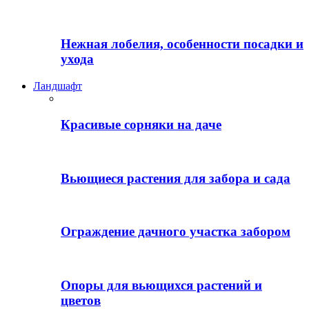
Нежная лобелия, особенности посадки и
ухода
Ландшафт
Красивые сорняки на даче
Вьющиеся растения для забора и сада
Ограждение дачного участка забором
Опоры для вьющихся растений и
цветов