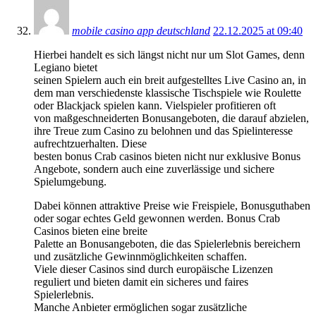
mobile casino app deutschland
22.12.2025 at 09:40
Hierbei handelt es sich längst nicht nur um Slot Games, denn
Legiano bietet
seinen Spielern auch ein breit aufgestelltes Live Casino an, in
dem man verschiedenste klassische Tischspiele wie Roulette
oder Blackjack spielen kann. Vielspieler profitieren oft
von maßgeschneiderten Bonusangeboten, die darauf abzielen,
ihre Treue zum Casino zu belohnen und das Spielinteresse
aufrechtzuerhalten. Diese
besten bonus Crab casinos bieten nicht nur exklusive Bonus
Angebote, sondern auch eine zuverlässige und sichere
Spielumgebung.
Dabei können attraktive Preise wie Freispiele, Bonusguthaben
oder sogar echtes Geld gewonnen werden. Bonus Crab
Casinos bieten eine breite
Palette an Bonusangeboten, die das Spielerlebnis bereichern
und zusätzliche Gewinnmöglichkeiten schaffen.
Viele dieser Casinos sind durch europäische Lizenzen
reguliert und bieten damit ein sicheres und faires
Spielerlebnis.
Manche Anbieter ermöglichen sogar zusätzliche