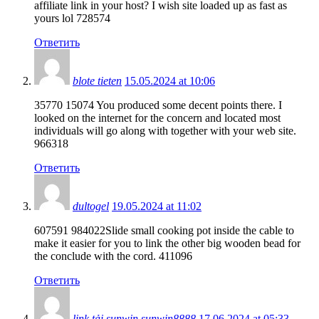
affiliate link in your host? I wish site loaded up as fast as
yours lol 728574
Ответить
blote tieten
15.05.2024 at 10:06
35770 15074 You produced some decent points there. I
looked on the internet for the concern and located most
individuals will go along with together with your web site.
966318
Ответить
dultogel
19.05.2024 at 11:02
607591 984022Slide small cooking pot inside the cable to
make it easier for you to link the other big wooden bead for
the conclude with the cord. 411096
Ответить
link tải sunwin sunwin8888
17.06.2024 at 05:33