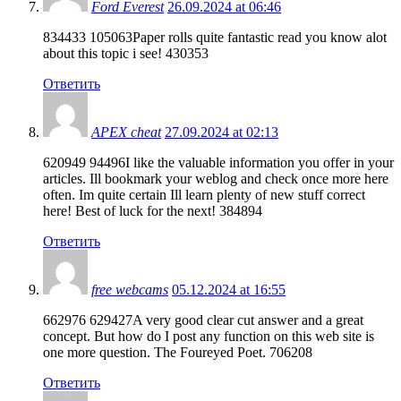
Ford Everest
26.09.2024 at 06:46
834433 105063Paper rolls quite fantastic read you know alot
about this topic i see! 430353
Ответить
APEX cheat
27.09.2024 at 02:13
620949 94496I like the valuable information you offer in your
articles. Ill bookmark your weblog and check once more here
often. Im quite certain Ill learn plenty of new stuff correct
here! Best of luck for the next! 384894
Ответить
free webcams
05.12.2024 at 16:55
662976 629427A very good clear cut answer and a great
concept. But how do I post any function on this web site is
one more question. The Foureyed Poet. 706208
Ответить