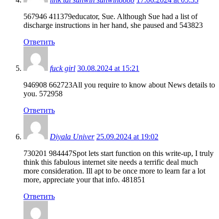
567946 411379educator, Sue. Although Sue had a list of
discharge instructions in her hand, she paused and 543823
Ответить
fuck girl
30.08.2024 at 15:21
946908 662723All you require to know about News details to
you. 572958
Ответить
Diyala Univer
25.09.2024 at 19:02
730201 984447Spot lets start function on this write-up, I truly
think this fabulous internet site needs a terrific deal much
more consideration. Ill apt to be once more to learn far a lot
more, appreciate your that info. 481851
Ответить