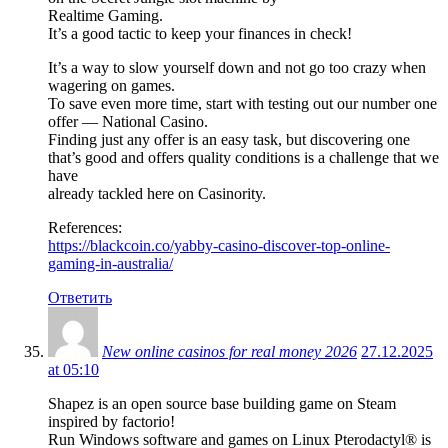
Realtime Gaming.
It’s a good tactic to keep your finances in check!
It’s a way to slow yourself down and not go too crazy when
wagering on games.
To save even more time, start with testing out our number one
offer ⁠— National Casino.
Finding just any offer is an easy task, but discovering one
that’s good and offers quality conditions is a challenge that we
have
already tackled here on Casinority.
References:
https://blackcoin.co/yabby-casino-discover-top-online-
gaming-in-australia/
Ответить
New online casinos for real money 2026
27.12.2025
at 05:10
Shapez is an open source base building game on Steam
inspired by factorio!
Run Windows software and games on Linux Pterodactyl® is