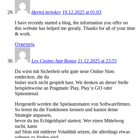
fdertol mrtokev
19.12.2025 at 01:03
I have recently started a blog, the information you offer on
this website has helped me greatly. Thanks for all of your time
& work.
Ответить
Lex Casino App Bonus
21.12.2025 at 23:55
Du wirst mit Sicherheit sehr gute neue Online Slots
entdecken, die du
bisher noch nicht gespielt hast. Wir denken an dieser Stelle
beispielsweise an Pragmatic Play, Play´n GO oder
Spinomenal.
Hergestellt werden die Spielautomaten von Softwarefirmen.
So lernst du die Funktionen kennen und kannst deine
Strategie anpassen,
bevor du ins Echtgeldspiel startest. Wer einen Mittelweg
sucht, kann
auf Slots mit mittlerer Volatilität setzen, die allerdings etwas
seltener zu finden sind.