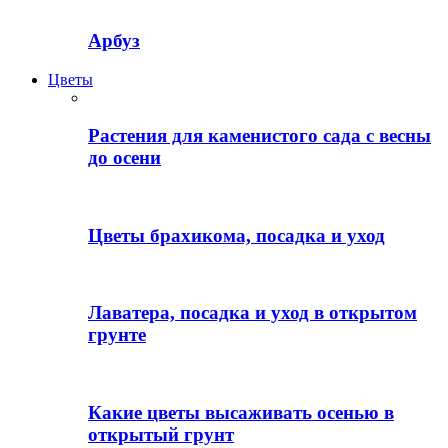
Арбуз
Цветы
Растения для каменистого сада с весны
до осени
Цветы брахикома, посадка и уход
Лаватера, посадка и уход в открытом
грунте
Какие цветы высаживать осенью в
открытый грунт