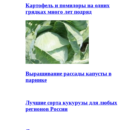
Картофель и помидоры на одних
грядках много лет подряд
Выращивание рассады капусты в
парнике
Лучшие сорта кукурузы для любых
регионов России