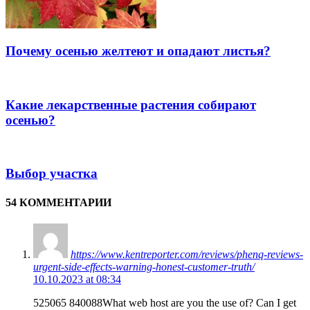
Почему осенью желтеют и опадают листья?
Какие лекарственные растения собирают
осенью?
Выбор участка
54 КОММЕНТАРИИ
https://www.kentreporter.com/reviews/phenq-reviews-
urgent-side-effects-warning-honest-customer-truth/
10.10.2023 at 08:34
525065 840088What web host are you the use of? Can I get