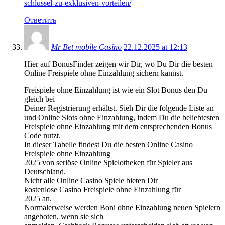
schlussel-zu-exklusiven-vorteilen/
Ответить
Mr Bet mobile Casino
22.12.2025 at 12:13
Hier auf BonusFinder zeigen wir Dir, wo Du Dir die besten
Online Freispiele ohne Einzahlung sichern kannst.
Freispiele ohne Einzahlung ist wie ein Slot Bonus den Du
gleich bei
Deiner Registrierung erhältst. Sieh Dir die folgende Liste an
und Online Slots ohne Einzahlung, indem Du die beliebtesten
Freispiele ohne Einzahlung mit dem entsprechenden Bonus
Code nutzt.
In dieser Tabelle findest Du die besten Online Casino
Freispiele ohne Einzahlung
2025 von seriöse Online Spielotheken für Spieler aus
Deutschland.
Nicht alle Online Casino Spiele bieten Dir
kostenlose Casino Freispiele ohne Einzahlung für
2025 an.
Normalerweise werden Boni ohne Einzahlung neuen Spielern
angeboten, wenn sie sich