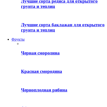
Лучшие сорта редиса для открытого
грунта и теплиц
Лучшие сорта баклажан для открытого
грунта и теплиц
Фрукты
Черная смородина
Красная смородина
Черноплодная рябина