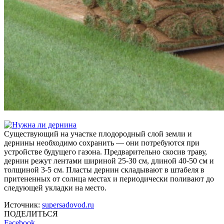
Существующий на участке плодородный слой земли и
дернины необходимо сохранить — они потребуются при
устройстве будущего газона. Предварительно скосив траву,
дернин режут лентами шириной 25-30 см, длиной 40-50 см и
толщиной 3-5 см. Пласты дернин складывают в штабеля в
притененных от солнца местах и периодически поливают до
следующей укладки на место.
Источник:
supersadovod.ru
ПОДЕЛИТЬСЯ
Facebook