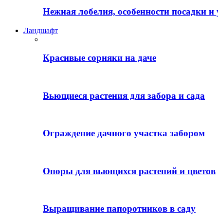
Нежная лобелия, особенности посадки и 
Ландшафт
Красивые сорняки на даче
Вьющиеся растения для забора и сада
Ограждение дачного участка забором
Опоры для вьющихся растений и цветов
Выращивание папоротников в саду