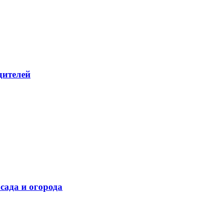
дителей
сада и огорода