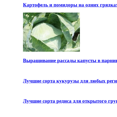
Картофель и помидоры на одних грядках
Выращивание рассады капусты в парни
Лучшие сорта кукурузы для любых реги
Лучшие сорта редиса для открытого гру