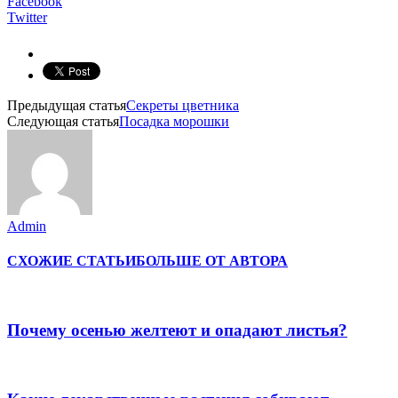
Facebook
Twitter
Предыдущая статья
Секреты цветника
Следующая статья
Посадка морошки
Admin
СХОЖИЕ СТАТЬИ
БОЛЬШЕ ОТ АВТОРА
Почему осенью желтеют и опадают листья?