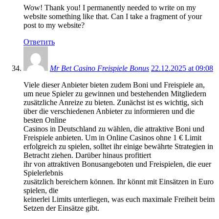
Wow! Thank you! I permanently needed to write on my
website something like that. Can I take a fragment of your
post to my website?
Ответить
Mr Bet Casino Freispiele Bonus
22.12.2025 at 09:08
Viele dieser Anbieter bieten zudem Boni und Freispiele an,
um neue Spieler zu gewinnen und bestehenden Mitgliedern
zusätzliche Anreize zu bieten. Zunächst ist es wichtig, sich
über die verschiedenen Anbieter zu informieren und die
besten Online
Casinos in Deutschland zu wählen, die attraktive Boni und
Freispiele anbieten. Um in Online Casinos ohne 1 € Limit
erfolgreich zu spielen, solltet ihr einige bewährte Strategien in
Betracht ziehen. Darüber hinaus profitiert
ihr von attraktiven Bonusangeboten und Freispielen, die euer
Spielerlebnis
zusätzlich bereichern können. Ihr könnt mit Einsätzen in Euro
spielen, die
keinerlei Limits unterliegen, was euch maximale Freiheit beim
Setzen der Einsätze gibt.