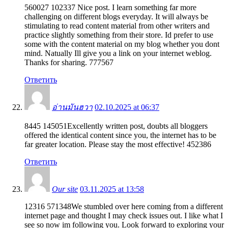
560027 102337 Nice post. I learn something far more
challenging on different blogs everyday. It will always be
stimulating to read content material from other writers and
practice slightly something from their store. Id prefer to use
some with the content material on my blog whether you dont
mind. Natually Ill give you a link on your internet weblog.
Thanks for sharing. 777567
Ответить
อ่านมันฮวา
02.10.2025 at 06:37
8445 145051Excellently written post, doubts all bloggers
offered the identical content since you, the internet has to be
far greater location. Please stay the most effective! 452386
Ответить
Our site
03.11.2025 at 13:58
12316 571348We stumbled over here coming from a different
internet page and thought I may check issues out. I like what I
see so now im following you. Look forward to exploring your