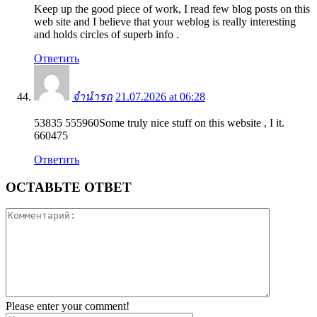
Keep up the good piece of work, I read few blog posts on this
web site and I believe that your weblog is really interesting
and holds circles of superb info .
Ответить
จำนำรถ
21.07.2026 at 06:28
53835 555960Some truly nice stuff on this website , I it.
660475
Ответить
ОСТАВЬТЕ ОТВЕТ
Please enter your comment!