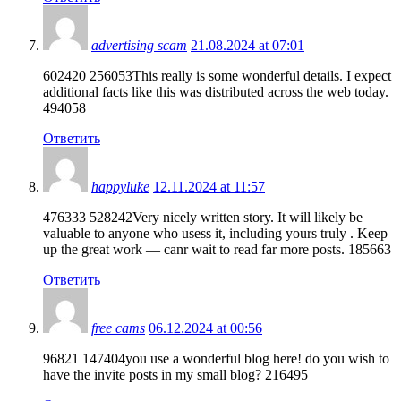
advertising scam
21.08.2024 at 07:01
602420 256053This really is some wonderful details. I expect
additional facts like this was distributed across the web today.
494058
Ответить
happyluke
12.11.2024 at 11:57
476333 528242Very nicely written story. It will likely be
valuable to anyone who usess it, including yours truly . Keep
up the great work — canr wait to read far more posts. 185663
Ответить
free cams
06.12.2024 at 00:56
96821 147404you use a wonderful blog here! do you wish to
have the invite posts in my small blog? 216495