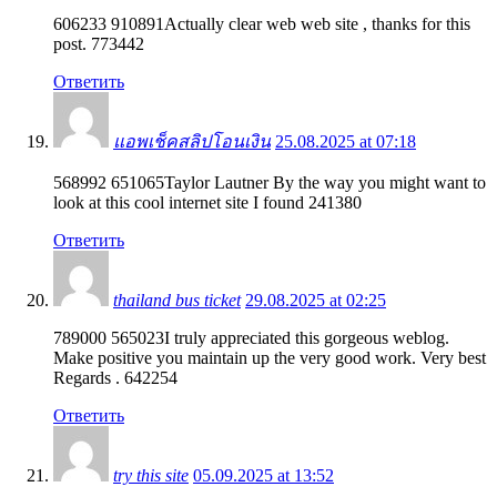
606233 910891Actually clear web web site , thanks for this
post. 773442
Ответить
แอพเช็คสลิปโอนเงิน
25.08.2025 at 07:18
568992 651065Taylor Lautner By the way you might want to
look at this cool internet site I found 241380
Ответить
thailand bus ticket
29.08.2025 at 02:25
789000 565023I truly appreciated this gorgeous weblog.
Make positive you maintain up the very good work. Very best
Regards . 642254
Ответить
try this site
05.09.2025 at 13:52