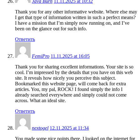
Java Burn
11.11.2025 at 10:32
Thank you for any other informative website. Where else may
I get that type of information written in such a perfect means?
I have a mission that I’m simply now running on, and I’ve
been on the glance out for such info.
Ответить
FemiPro
11.11.2025 at 16:05
Thank you for sharing excellent informations. Your site is so
cool. I’m impressed by the details that you have on this web
site. It reveals how nicely you perceive this subject.
Bookmarked this website page, will come back for extra
articles. You, my pal, ROCK! I found simply the info I
already searched everywhere and simply could not come
across. What an ideal site.
Ответить
nextogel
12.11.2025 at 11:34
You made some nice points there. I looked on the internet for