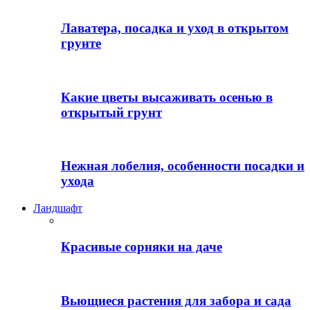
Лаватера, посадка и уход в открытом
грунте
Какие цветы высаживать осенью в
открытый грунт
Нежная лобелия, особенности посадки и
ухода
Ландшафт
Красивые сорняки на даче
Вьющиеся растения для забора и сада