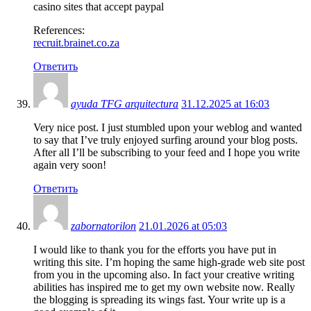
casino sites that accept paypal
References:
recruit.brainet.co.za
Ответить
ayuda TFG arquitectura
31.12.2025 at 16:03
Very nice post. I just stumbled upon your weblog and wanted
to say that I’ve truly enjoyed surfing around your blog posts.
After all I’ll be subscribing to your feed and I hope you write
again very soon!
Ответить
zabornatorilon
21.01.2026 at 05:03
I would like to thank you for the efforts you have put in
writing this site. I’m hoping the same high-grade web site post
from you in the upcoming also. In fact your creative writing
abilities has inspired me to get my own website now. Really
the blogging is spreading its wings fast. Your write up is a