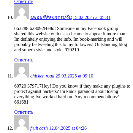
Ответить
เอเจนซี่ศัลยกรรมจีน
15.02.2025 at 05:31
663288 628092Hello! Someone in my Facebook group
shared this website with us so I came to appear it more than.
Im definitely enjoying the info. Im book-marking and will
probably be tweeting this to my followers! Outstanding blog
and superb style and style. 970219
Ответить
chicken road
29.03.2025 at 09:10
60720 379717Hey! Do you know if they make any plugins to
protect against hackers? Im kinda paranoid about losing
everything Ive worked hard on. Any recommendations?
661681
Ответить
fruit cash
12.04.2025 at 04:26