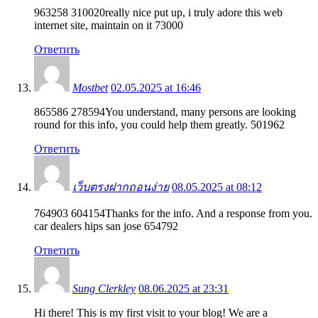
963258 310020really nice put up, i truly adore this web
internet site, maintain on it 73000
Ответить
Mostbet
02.05.2025 at 16:46
865586 278594You understand, many persons are looking
round for this info, you could help them greatly. 501962
Ответить
เว็บตรงฝากถอนง่าย
08.05.2025 at 08:12
764903 604154Thanks for the info. And a response from you.
car dealers hips san jose 654792
Ответить
Sung Clerkley
08.06.2025 at 23:31
Hi there! This is my first visit to your blog! We are a