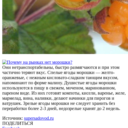
Они нетранспортабельны, быстро размягчаются и при этом
частично теряют вкус. Спелые ягоды морошки — желто-
оранжевые, с нежным кисловато-сладким тающим вкусом,
напоминают по форме малину. Душистые ягоды морошки
используются в пищу в свежем, моченом, маринованном,
пареном виде. Из них готовят компоты, кисели, варенье, желе,
мармелад, вина, наливки, делают начинки для пирогов и
ватрушек. Зрелые ягоды морошки не следует хранить без
переработки более 2-3 дней, недозрелые хранят до 2 недель.
Источник:
supersadovod.ru
ПОДЕЛИТЬСЯ