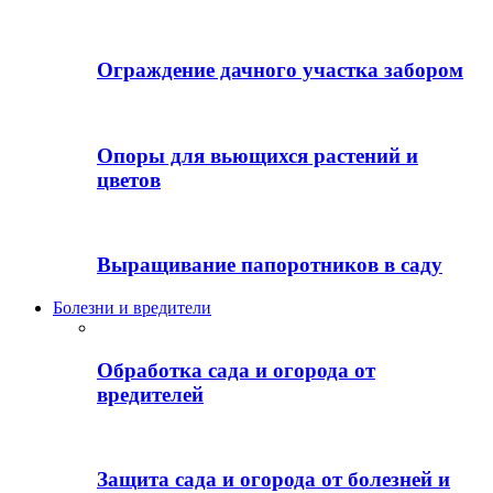
Ограждение дачного участка забором
Опоры для вьющихся растений и
цветов
Выращивание папоротников в саду
Болезни и вредители
Обработка сада и огорода от
вредителей
Защита сада и огорода от болезней и