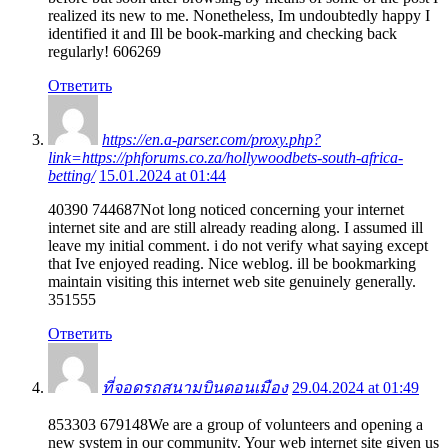
realized its new to me. Nonetheless, Im undoubtedly happy I
identified it and Ill be book-marking and checking back
regularly! 606269
Ответить
https://en.a-parser.com/proxy.php?
link=https://phforums.co.za/hollywoodbets-south-africa-
betting/
15.01.2024 at 01:44
40390 744687Not long noticed concerning your internet
internet site and are still already reading along. I assumed ill
leave my initial comment. i do not verify what saying except
that Ive enjoyed reading. Nice weblog. ill be bookmarking
maintain visiting this internet web site genuinely generally.
351555
Ответить
ที่จอดรถสนามบินดอนเมือง
29.04.2024 at 01:49
853303 679148We are a group of volunteers and opening a
new system in our community. Your web internet site given us