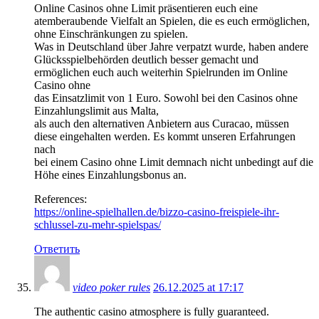
Online Casinos ohne Limit präsentieren euch eine
atemberaubende Vielfalt an Spielen, die es euch ermöglichen,
ohne Einschränkungen zu spielen.
Was in Deutschland über Jahre verpatzt wurde, haben andere
Glücksspielbehörden deutlich besser gemacht und
ermöglichen euch auch weiterhin Spielrunden im Online
Casino ohne
das Einsatzlimit von 1 Euro. Sowohl bei den Casinos ohne
Einzahlungslimit aus Malta,
als auch den alternativen Anbietern aus Curacao, müssen
diese eingehalten werden. Es kommt unseren Erfahrungen
nach
bei einem Casino ohne Limit demnach nicht unbedingt auf die
Höhe eines Einzahlungsbonus an.
References:
https://online-spielhallen.de/bizzo-casino-freispiele-ihr-
schlussel-zu-mehr-spielspas/
Ответить
video poker rules
26.12.2025 at 17:17
The authentic casino atmosphere is fully guaranteed.