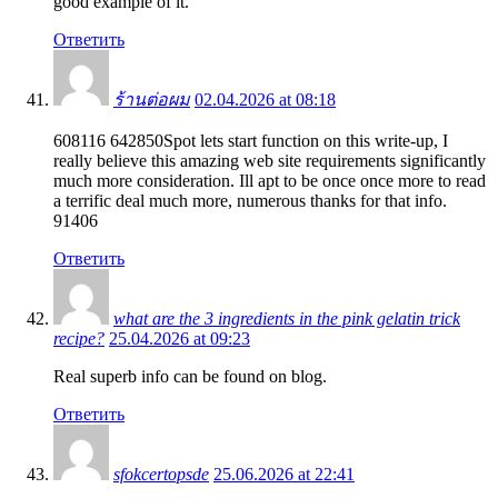
good example of it.
Ответить
ร้านต่อผม
02.04.2026 at 08:18
608116 642850Spot lets start function on this write-up, I
really believe this amazing web site requirements significantly
much more consideration. Ill apt to be once once more to read
a terrific deal much more, numerous thanks for that info.
91406
Ответить
what are the 3 ingredients in the pink gelatin trick
recipe?
25.04.2026 at 09:23
Real superb info can be found on blog.
Ответить
sfokcertopsde
25.06.2026 at 22:41