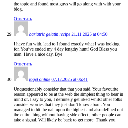
the topic and found most guys will go along with with your
blog.
Ответить
bariatric gelatin recipe
21.11.2025 at 04:50
I have fun with, lead to I found exactly what I was looking
for. You’ve ended my 4 day lengthy hunt! God Bless you
man. Have a nice day. Bye
Ответить
togel online
07.12.2025 at 06:41
Unquestionably consider that that you said. Your favourite
reason appeared to be at the web the simplest thing to bear in
mind of. I say to you, I definitely get irked whilst other folks
consider worries that they just don’t know about. You
managed to hit the nail upon the highest and also defined out
the entire thing without having side effect , other people can
take a signal. Will likely be back to get more. Thank you