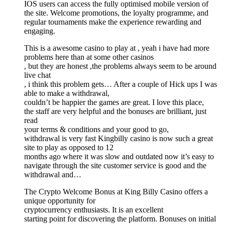
IOS users can access the fully optimised mobile version of
the site. Welcome promotions, the loyalty programme, and
regular tournaments make the experience rewarding and
engaging.
This is a awesome casino to play at , yeah i have had more
problems here than at some other casinos
, but they are honest ,the problems always seem to be around
live chat
, i think this problem gets… After a couple of Hick ups I was
able to make a withdrawal,
couldn’t be happier the games are great. I love this place,
the staff are very helpful and the bonuses are brilliant, just
read
your terms & conditions and your good to go,
withdrawal is very fast Kingbilly casino is now such a great
site to play as opposed to 12
months ago where it was slow and outdated now it’s easy to
navigate through the site customer service is good and the
withdrawal and…
The Crypto Welcome Bonus at King Billy Casino offers a
unique opportunity for
cryptocurrency enthusiasts. It is an excellent
starting point for discovering the platform. Bonuses on initial