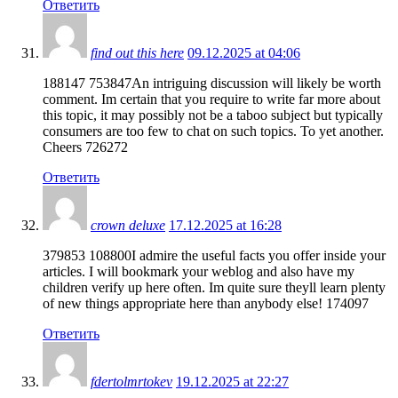
Ответить
find out this here
09.12.2025 at 04:06
188147 753847An intriguing discussion will likely be worth
comment. Im certain that you require to write far more about
this topic, it may possibly not be a taboo subject but typically
consumers are too few to chat on such topics. To yet another.
Cheers 726272
Ответить
crown deluxe
17.12.2025 at 16:28
379853 108800I admire the useful facts you offer inside your
articles. I will bookmark your weblog and also have my
children verify up here often. Im quite sure theyll learn plenty
of new things appropriate here than anybody else! 174097
Ответить
fdertolmrtokev
19.12.2025 at 22:27