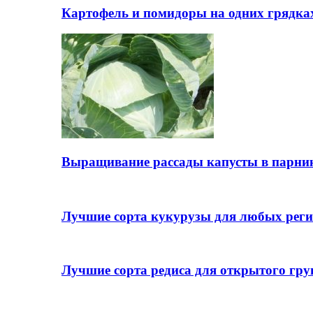
Картофель и помидоры на одних грядках
Выращивание рассады капусты в парни
Лучшие сорта кукурузы для любых реги
Лучшие сорта редиса для открытого гру