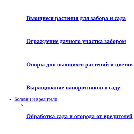
Вьющиеся растения для забора и сада
Ограждение дачного участка забором
Опоры для вьющихся растений и цветов
Выращивание папоротников в саду
Болезни и вредители
Обработка сада и огорода от вредителей