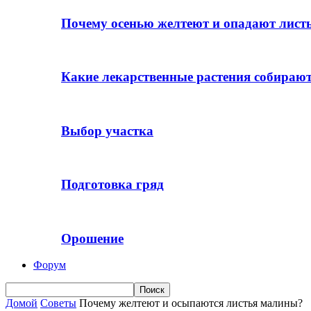
Почему осенью желтеют и опадают лист
Какие лекарственные растения собираю
Выбор участка
Подготовка гряд
Орошение
Форум
Домой
Советы
Почему желтеют и осыпаются листья малины?