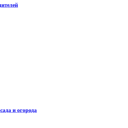
дителей
сада и огорода