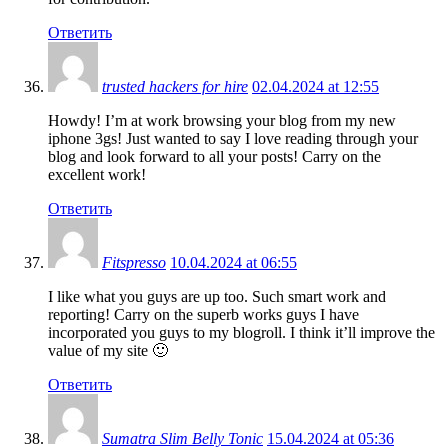
Ответить
trusted hackers for hire
02.04.2024 at 12:55
Howdy! I’m at work browsing your blog from my new
iphone 3gs! Just wanted to say I love reading through your
blog and look forward to all your posts! Carry on the
excellent work!
Ответить
Fitspresso
10.04.2024 at 06:55
I like what you guys are up too. Such smart work and
reporting! Carry on the superb works guys I have
incorporated you guys to my blogroll. I think it’ll improve the
value of my site 🙂
Ответить
Sumatra Slim Belly Tonic
15.04.2024 at 05:36