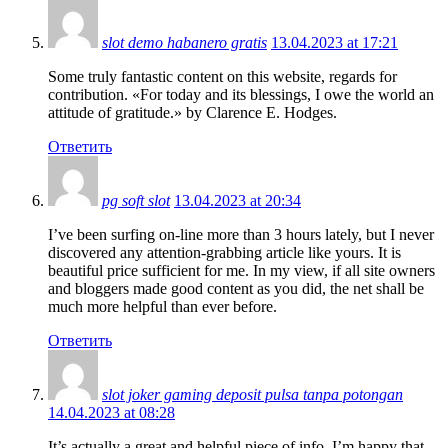
slot demo habanero gratis
13.04.2023 at 17:21
Some truly fantastic content on this website, regards for
contribution. «For today and its blessings, I owe the world an
attitude of gratitude.» by Clarence E. Hodges.
Ответить
pg soft slot
13.04.2023 at 20:34
I’ve been surfing on-line more than 3 hours lately, but I never
discovered any attention-grabbing article like yours. It is
beautiful price sufficient for me. In my view, if all site owners
and bloggers made good content as you did, the net shall be
much more helpful than ever before.
Ответить
slot joker gaming deposit pulsa tanpa potongan
14.04.2023 at 08:28
It’s actually a great and helpful piece of info. I’m happy that