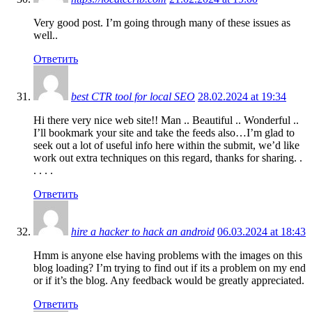
Very good post. I’m going through many of these issues as
well..
Ответить
best CTR tool for local SEO
28.02.2024 at 19:34
Hi there very nice web site!! Man .. Beautiful .. Wonderful ..
I’ll bookmark your site and take the feeds also…I’m glad to
seek out a lot of useful info here within the submit, we’d like
work out extra techniques on this regard, thanks for sharing. .
. . . .
Ответить
hire a hacker to hack an android
06.03.2024 at 18:43
Hmm is anyone else having problems with the images on this
blog loading? I’m trying to find out if its a problem on my end
or if it’s the blog. Any feedback would be greatly appreciated.
Ответить