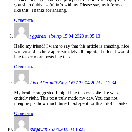
you shared this useful info with us. Please stay us informed
like this. Thanks for sharing.
Ответить
yggdrasil slot rtp
15.04.2023 at 05:13
Hello my friend! I want to say that this article is amazing, nice
written and include approximately all important infos. I would
like to see more posts like this.
Ответить
Link Alternatif Playslot77
22.04.2023 at 12:34
My brother suggested I might like this web site. He was
entirely right. This post truly made my day. You can not
imagine just how much time I had spent for this info! Thanks!
Ответить
surgawin
25.04.2023 at 15:22