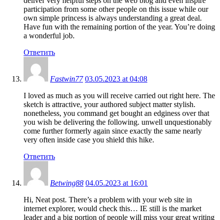
deliver very helpful steps on the web blog and even inspire
participation from some other people on this issue while our
own simple princess is always understanding a great deal.
Have fun with the remaining portion of the year. You’re doing
a wonderful job.
Ответить
Fastwin77
03.05.2023 at 04:08
I loved as much as you will receive carried out right here. The
sketch is attractive, your authored subject matter stylish.
nonetheless, you command get bought an edginess over that
you wish be delivering the following. unwell unquestionably
come further formerly again since exactly the same nearly
very often inside case you shield this hike.
Ответить
Betwing88
04.05.2023 at 16:01
Hi, Neat post. There’s a problem with your web site in
internet explorer, would check this… IE still is the market
leader and a big portion of people will miss your great writing