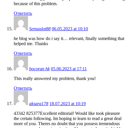
because of this problem.
Ответить
Sensaslot88
06.05.2023 at 10:10
he blog was how do i say it… relevant, finally something that
helped me. Thanks
Ответить
bocoran hk
05.06.2023 at 17:11
This really answered my problem, thank you!
Ответить
aksara178
18.07.2023 at 10:19
43342 825377Excellent editorial! Would like took pleasure
the certain following. Im hoping to learn to read a great deal
more of you. Theres no doubt that you possess tremendous