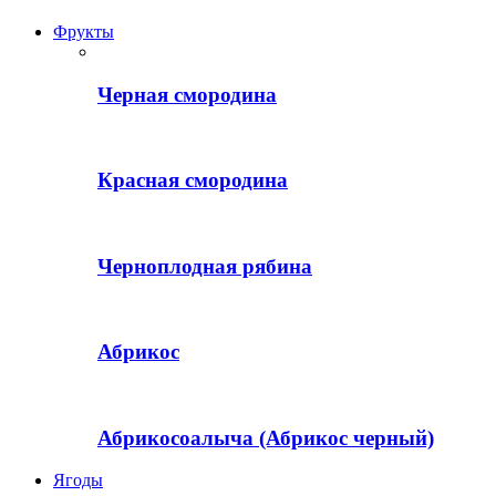
Фрукты
Черная смородина
Красная смородина
Черноплодная рябина
Абрикос
Абрикосоалыча (Абрикос черный)
Ягоды