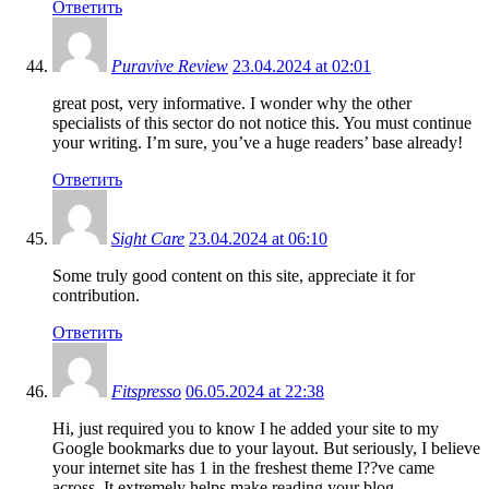
Ответить
Puravive Review
23.04.2024 at 02:01
great post, very informative. I wonder why the other
specialists of this sector do not notice this. You must continue
your writing. I’m sure, you’ve a huge readers’ base already!
Ответить
Sight Care
23.04.2024 at 06:10
Some truly good content on this site, appreciate it for
contribution.
Ответить
Fitspresso
06.05.2024 at 22:38
Hi, just required you to know I he added your site to my
Google bookmarks due to your layout. But seriously, I believe
your internet site has 1 in the freshest theme I??ve came
across. It extremely helps make reading your blog