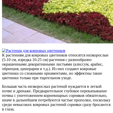
К растениям для ковровых цветников относятся низкорослые
(5-10 см, изредка 10-25 см) растения с разнообразно
окрашенными декоративными листьями (алиссум, арабис,
обриеция, цинерария и т.д.). Из них создают ковровые
цветники со сложными орнаментами, но эффектны такие
цветники только при тщательном уходе.
Большая часть низкорослых растений нуждается в легкой
почве и дренаже. Предварительное глубокое перекапывание
почвы с уничтожением корневищных сорняков обязательно,
иначе в дальнейшем потребуются частые прополки, поскольку
среди невысоких ковровых растений сорняки сразу бросаются
в глаза.