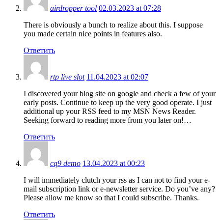
airdropper tool
02.03.2023 at 07:28
There is obviously a bunch to realize about this. I suppose
you made certain nice points in features also.
Ответить
rtp live slot
11.04.2023 at 02:07
I discovered your blog site on google and check a few of your
early posts. Continue to keep up the very good operate. I just
additional up your RSS feed to my MSN News Reader.
Seeking forward to reading more from you later on!…
Ответить
cq9 demo
13.04.2023 at 00:23
I will immediately clutch your rss as I can not to find your e-
mail subscription link or e-newsletter service. Do you’ve any?
Please allow me know so that I could subscribe. Thanks.
Ответить