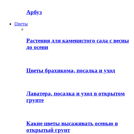
Арбуз
Цветы
Растения для каменистого сада с весны
до осени
Цветы брахикома, посадка и уход
Лаватера, посадка и уход в открытом
грунте
Какие цветы высаживать осенью в
открытый грунт