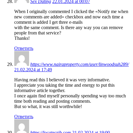
Sex Dating
22.01.2024 at 00:07
When I originally commented I clicked the «Notify me when
new comments are added» checkbox and now each time a
comment is added I get three e-mails
with the same comment. Is there any way you can remove
people from that service?
Thanks!
Ответить
https://www.nairaproperty.com/user/linwoodsuh289/
21.02.2024 at 17:49
Having read this I believed it was very informative.
I appreciate you taking the time and energy to put this
informative article together.
I once again find myself personally spending way too much
time both reading and posting comments.
But so what, it was still worthwhile!
Ответить
https://locatecrib.com
21.02.2024 at 19:00