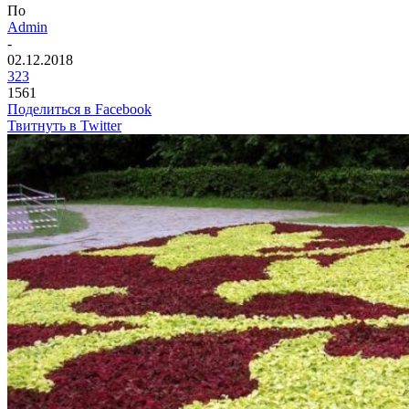
По
Admin
-
02.12.2018
323
1561
Поделиться в Facebook
Твитнуть в Twitter