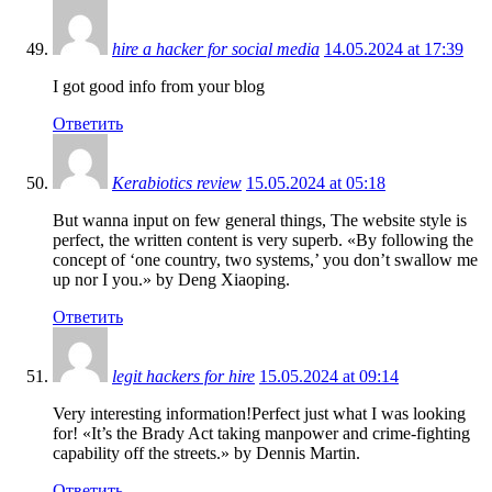
hire a hacker for social media
14.05.2024 at 17:39
I got good info from your blog
Ответить
Kerabiotics review
15.05.2024 at 05:18
But wanna input on few general things, The website style is
perfect, the written content is very superb. «By following the
concept of ‘one country, two systems,’ you don’t swallow me
up nor I you.» by Deng Xiaoping.
Ответить
legit hackers for hire
15.05.2024 at 09:14
Very interesting information!Perfect just what I was looking
for! «It’s the Brady Act taking manpower and crime-fighting
capability off the streets.» by Dennis Martin.
Ответить