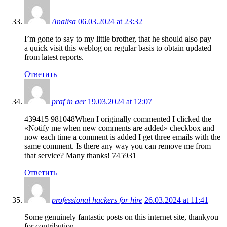
Analisa
06.03.2024 at 23:32
I’m gone to say to my little brother, that he should also pay
a quick visit this weblog on regular basis to obtain updated
from latest reports.
Ответить
praf in aer
19.03.2024 at 12:07
439415 981048When I originally commented I clicked the
«Notify me when new comments are added» checkbox and
now each time a comment is added I get three emails with the
same comment. Is there any way you can remove me from
that service? Many thanks! 745931
Ответить
professional hackers for hire
26.03.2024 at 11:41
Some genuinely fantastic posts on this internet site, thankyou
for contribution.