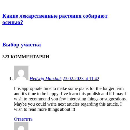
Какие лекарственные растения собирают
осенью?
Выбор участка
323 КОММЕНТАРИИ
Hedwig Marchuk
23.02.2023 at 11:42
It is appropriate time to make some plans for the longer term
and it’s time to be happy. I’ve learn this publish and if I may I
wish to recommend you few interesting things or suggestions.
Maybe you could write next articles regarding this article. I
wish to read more things about it!
Ответить