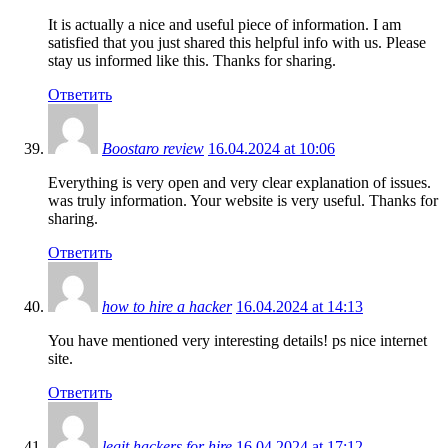
It is actually a nice and useful piece of information. I am
satisfied that you just shared this helpful info with us. Please
stay us informed like this. Thanks for sharing.
Ответить
Boostaro review
16.04.2024 at 10:06
Everything is very open and very clear explanation of issues.
was truly information. Your website is very useful. Thanks for
sharing.
Ответить
how to hire a hacker
16.04.2024 at 14:13
You have mentioned very interesting details! ps nice internet
site.
Ответить
legit hackers for hire
16.04.2024 at 17:12