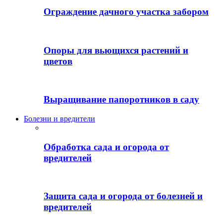
Ограждение дачного участка забором
Опоры для вьющихся растений и
цветов
Выращивание папоротников в саду
Болезни и вредители
Обработка сада и огорода от
вредителей
Защита сада и огорода от болезней и
вредителей