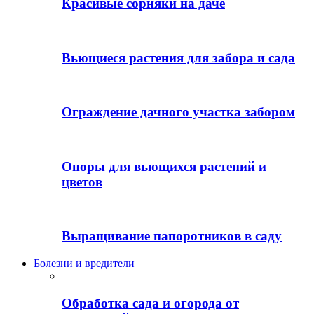
Красивые сорняки на даче
Вьющиеся растения для забора и сада
Ограждение дачного участка забором
Опоры для вьющихся растений и
цветов
Выращивание папоротников в саду
Болезни и вредители
Обработка сада и огорода от