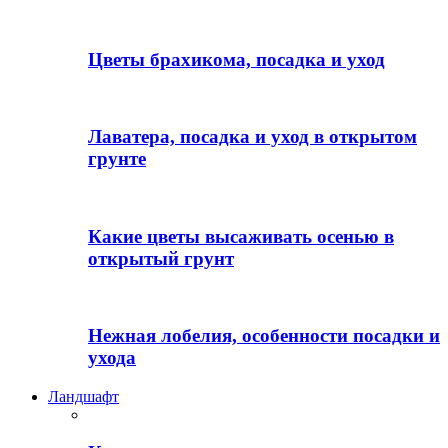
Цветы брахикома, посадка и уход
Лаватера, посадка и уход в открытом
грунте
Какие цветы высаживать осенью в
открытый грунт
Нежная лобелия, особенности посадки и
ухода
Ландшафт