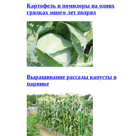
Картофель и помидоры на одних
грядках много лет подряд
Выращивание рассады капусты в
парнике