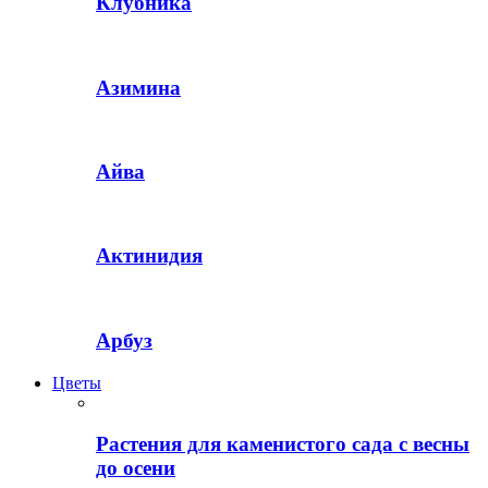
Клубника
Азимина
Айва
Актинидия
Арбуз
Цветы
Растения для каменистого сада с весны
до осени