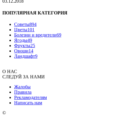
03.12.2018
ПОПУЛЯРНАЯ КАТЕГОРИЯ
Советы
894
Цветы
101
Болезни и вредители
69
Ягоды
49
Фрукты
25
Овощи
14
Ландшафт
9
О НАС
СЛЕДУЙ ЗА НАМИ
Жалобы
Правила
Рекламодателям
Написать нам
©