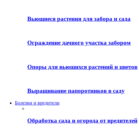
Вьющиеся растения для забора и сада
Ограждение дачного участка забором
Опоры для вьющихся растений и цветов
Выращивание папоротников в саду
Болезни и вредители
Обработка сада и огорода от вредителей