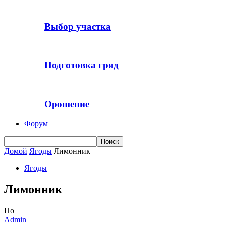
Выбор участка
Подготовка гряд
Орошение
Форум
Домой
Ягоды
Лимонник
Ягоды
Лимонник
По
Admin