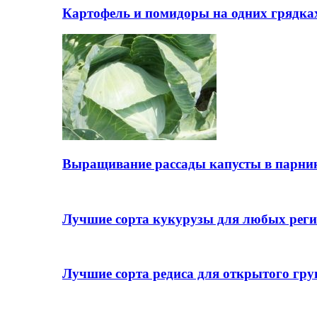
Картофель и помидоры на одних грядках
Выращивание рассады капусты в парни
Лучшие сорта кукурузы для любых реги
Лучшие сорта редиса для открытого гру