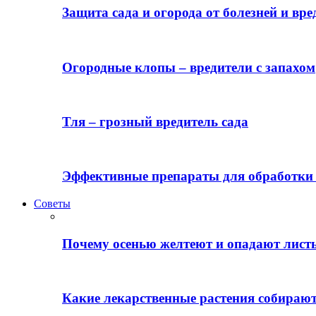
Защита сада и огорода от болезней и вре
Огородные клопы – вредители с запахом
Тля – грозный вредитель сада
Эффективные препараты для обработки 
Советы
Почему осенью желтеют и опадают лист
Какие лекарственные растения собираю