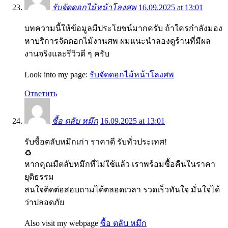
รับจัดดอกไม้หน้าโลงศพ
16.09.2025 at 13:01
บทความนี้ให้ข้อมูลมีประโยชน์มากครับ ถ้าใครกำลังมอง
หาบริการจัดดอกไม้งานศพ ผมแนะนำลองดูร้านที่มีผล
งานจริงและรีวิวดี ๆ ครับ
Look into my page:
รับจัดดอกไม้หน้าโลงศพ
Ответить
ซื้อ ตลับ หมึก
16.09.2025 at 13:01
รับซื้อตลับหมึกเก่า ราคาดี รับทั่วประเทศ!
♻️
หากคุณมีตลับหมึกที่ไม่ใช้แล้ว เราพร้อมซื้อคืนในราคา
ยุติธรรม
สนใจติดต่อสอบถามได้ตลอดเวลา รวดเร็วทันใจ มั่นใจได้
ว่าปลอดภัย
Also visit my webpage
ซื้อ ตลับ หมึก