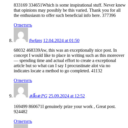
833169 334651Which is some inspirational stuff. Never knew
that opinions may possibly be this varied. Thank you for all
the enthusiasm to offer such beneficial info here. 377396
Ответить
fiwfans
12.04.2024 at 01:50
68032 468339Aw, this was an exceptionally nice post. In
concept I would like to place in writing such as this moreover
— spending time and actual effort to create a exceptional
article but so what can I say I procrastinate alot via no
indicates locate a method to go completed. 41132
Ответить
สล็oต PG
25.09.2024 at 12:52
169499 860671I genuinely prize your work , Great post.
924482
Ответить