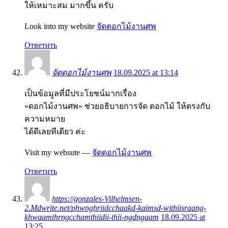
ให้เหมาะสม มากขึ้น ครับ
Look into my website
จัดดอกไม้งานศพ
Ответить
จัดดอกไม้งานศพ
18.09.2025 at 13:14
เป็นข้อมูลที่มีประโยชน์มากเรื่อง
«ดอกไม้งานศพ» ช่วยอธิบายการจัด ดอกไม้ ให้ตรงกับ
ความหมาย
ได้ดีเลยทีเดียว ค่ะ
Visit my websute —
จัดดอกไม้งานศพ
Ответить
https://gonzales-Vilhelmsen-
2.Mdwrite.net/phwnghriidcchaakd-kaimsd-withiisraang-
khwaamthrngcchamthiidii-thii-ngdngaam
18.09.2025 at
13:25