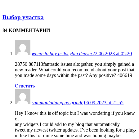
Выбор участка
84 КОММЕНТАРИИ
where to buy psilocybin denver​
22.06.2023 at 05:20
28750 887113fantastic issues altogether, you simply gained a
new reader. What could you recommend about your post that
you made some days within the past? Any positive? 406619
Ответить
sammanfattning av grindr
06.09.2023 at 21:55
Hey I know this is off topic but I was wondering if you knew
of
any widgets I could add to my blog that automatically
tweet my newest twitter updates. I’ve been looking for a plug-
in like this for quite some time and was hoping maybe