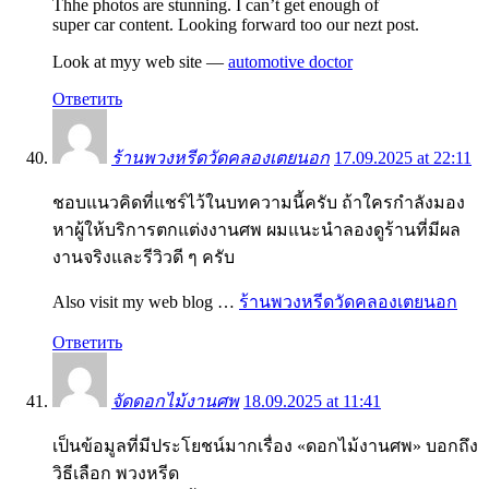
Thhe photos are stunning. I can’t get enough of
super car content. Looking forward too our nezt post.
Look at myy web site —
automotive doctor
Ответить
ร้านพวงหรีดวัดคลองเตยนอก
17.09.2025 at 22:11
ชอบแนวคิดที่แชร์ไว้ในบทความนี้ครับ ถ้าใครกำลังมอง
หาผู้ให้บริการตกแต่งงานศพ ผมแนะนำลองดูร้านที่มีผล
งานจริงและรีวิวดี ๆ ครับ
Also visit my web blog …
ร้านพวงหรีดวัดคลองเตยนอก
Ответить
จัดดอกไม้งานศพ
18.09.2025 at 11:41
เป็นข้อมูลที่มีประโยชน์มากเรื่อง «ดอกไม้งานศพ» บอกถึง
วิธีเลือก พวงหรีด