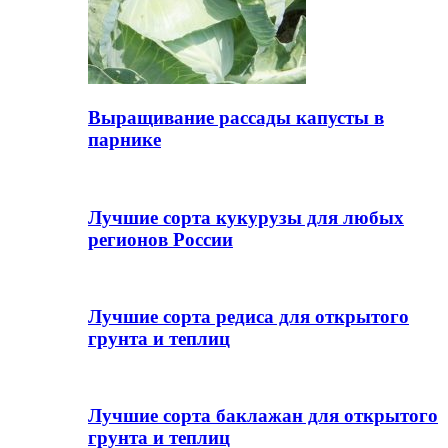
Выращивание рассады капусты в
парнике
Лучшие сорта кукурузы для любых
регионов России
Лучшие сорта редиса для открытого
грунта и теплиц
Лучшие сорта баклажан для открытого
грунта и теплиц