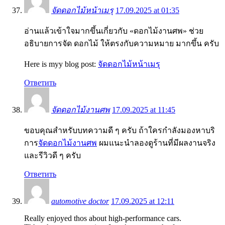
จัดดอกไม้หน้าเมรุ
17.09.2025 at 01:35
อ่านแล้วเข้าใจมากขึ้นเกี่ยวกับ «ดอกไม้งานศพ» ช่วย
อธิบายการจัด ดอกไม้ ให้ตรงกับความหมาย มากขึ้น ครับ
Here is myy blog post:
จัดดอกไม้หน้าเมรุ
Ответить
จัดดอกไม้งานศพ
17.09.2025 at 11:45
ขอบคุณสำหรับบทความดี ๆ ครับ ถ้าใครกำลังมองหาบริ
การ
จัดดอกไม้งานศพ
ผมแนะนำลองดูร้านที่มีผลงานจริง
และรีวิวดี ๆ ครับ
Ответить
automotive doctor
17.09.2025 at 12:11
Really enjoyed thos about high-performance cars.