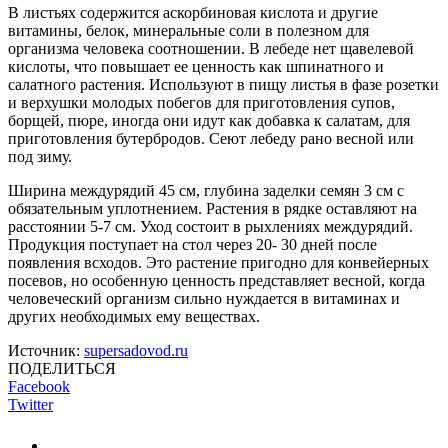
В листьях содержится аскорбиновая кислота и другие
витамины, белок, минеральные соли в полезном для
организма человека соотношении. В лебеде нет щавелевой
кислоты, что повышает ее ценность как шпинатного и
салатного растения. Используют в пищу листья в фазе розетки
и верхушки молодых побегов для приготовления супов,
борщей, пюре, иногда они идут как добавка к салатам, для
приготовления бутербродов. Сеют лебеду рано весной или
под зиму.
Ширина междурядий 45 см, глубина заделки семян 3 см с
обязательным уплотнением. Растения в рядке оставляют на
расстоянии 5-7 см. Уход состоит в рыхлениях междурядий.
Продукция поступает на стол через 20- 30 дней после
появления всходов. Это растение пригодно для конвейерных
посевов, но особенную ценность представляет весной, когда
человеческий организм сильно нуждается в витаминах и
других необходимых ему веществах.
Источник:
supersadovod.ru
ПОДЕЛИТЬСЯ
Facebook
Twitter