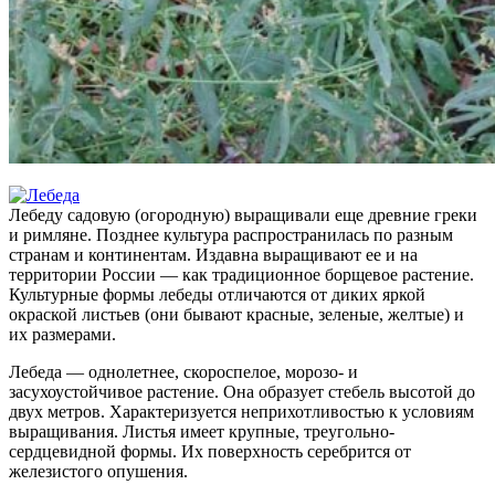
Лебеду садовую (огородную) выращивали еще древние греки
и римляне. Позднее культура распространилась по разным
странам и континентам. Издавна выращивают ее и на
территории России — как традиционное борщевое растение.
Культурные формы лебеды отличаются от диких яркой
окраской листьев (они бывают красные, зеленые, желтые) и
их размерами.
Лебеда — однолетнее, скороспелое, морозо- и
засухоустойчивое растение. Она образует стебель высотой до
двух метров. Характеризуется неприхотливостью к условиям
выращивания. Листья имеет крупные, треугольно-
сердцевидной формы. Их поверхность серебрится от
железистого опушения.