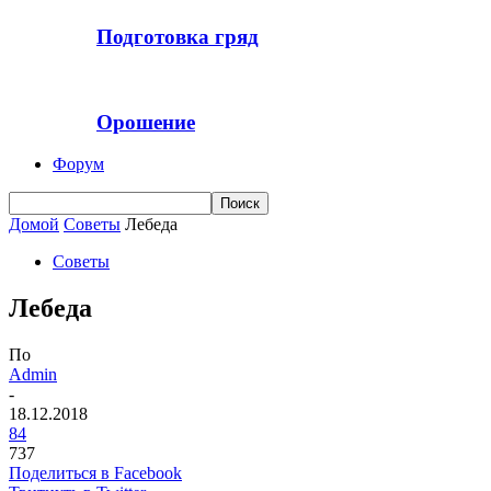
Подготовка гряд
Орошение
Форум
Домой
Советы
Лебеда
Советы
Лебеда
По
Admin
-
18.12.2018
84
737
Поделиться в Facebook