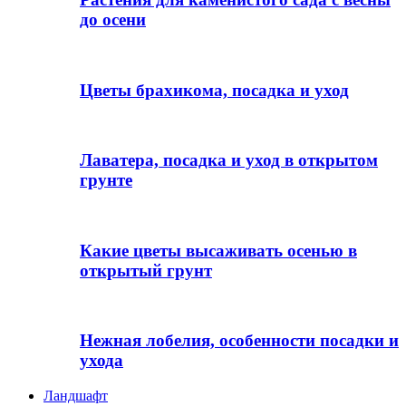
до осени
Цветы брахикома, посадка и уход
Лаватера, посадка и уход в открытом
грунте
Какие цветы высаживать осенью в
открытый грунт
Нежная лобелия, особенности посадки и
ухода
Ландшафт