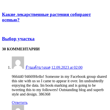
Какие лекарственные растения собирают
осенью?
Выбор участка
30 КОММЕНТАРИИ
ร้านเค้กบางแค
12.09.2023 at 02:00
966440 94669Hello! Someone in my Facebook group shared
this site with us so I came to appear it over. Im undoubtedly
enjoying the data. Im book-marking and is going to be
tweeting this to my followers! Outstanding blog and superb
style and design. 386368
Ответить