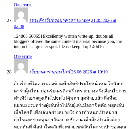
Ответить
เจาะลึกเว็บตรงบาคาร่า LSM99
21.05.2026 at
02:38
124868 560651Excellently written write-up, doubts all
bloggers offered the same content material because you, the
internet is a greater spot. Please keep it up! 40416
Ответить
เว็บบาคาร่าออนไลน์
26.06.2026 at 19:10
อีกเรื่องที่ไม่ควรมองข้ามคือสิทธิประโยชน์ เช่น โบนัสบา
คาร่าคุ้มไหม ก่อนรับเครดิตฟรี เพราะบางครั้งเงื่อนไขการ
ทำเทิร์นอาจสูงเกินไปจนไม่คุ้มค่า สุดท้ายแล้ว สิ่งที่จะ
แยกแยะระหว่างผู้เล่นทั่วไปกับผู้เล่นมืออาชีพคือ หยุดเล่น
เมื่อไหร่ดี เพื่อเล่นอย่างสบายใจ การกำหนดเป้าหมาย
กำไรและขาดทุนต่อวันอย่างชัดเจน เมื่อถึงเป้าแล้วต้อง
หยุดทันที คือหัวใจหลักที่จะช่วยเซฟเงินในกระเป๋าของคุณ