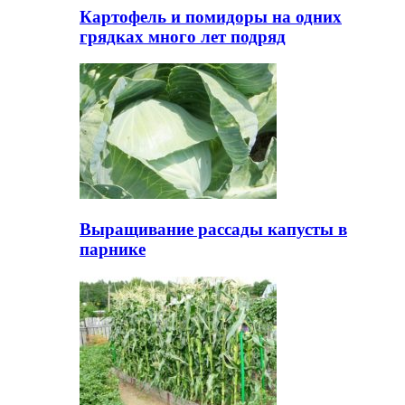
Картофель и помидоры на одних
грядках много лет подряд
Выращивание рассады капусты в
парнике