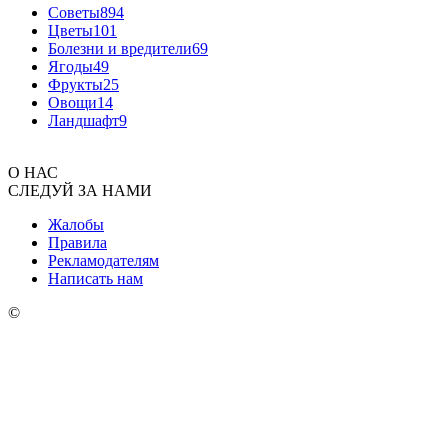
Советы
894
Цветы
101
Болезни и вредители
69
Ягоды
49
Фрукты
25
Овощи
14
Ландшафт
9
О НАС
СЛЕДУЙ ЗА НАМИ
Жалобы
Правила
Рекламодателям
Написать нам
©