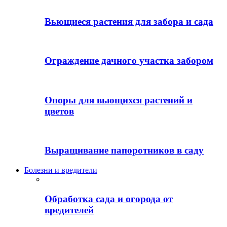
Вьющиеся растения для забора и сада
Ограждение дачного участка забором
Опоры для вьющихся растений и
цветов
Выращивание папоротников в саду
Болезни и вредители
Обработка сада и огорода от
вредителей