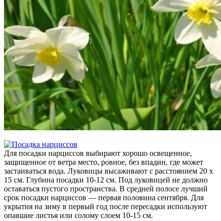
Для посадки нарциссов выбирают хорошо освещенное,
защищенное от ветра место, ровное, без впадин, где может
застаиваться вода. Луковицы высаживают с расстоянием 20 х
15 см. Глубина посадки 10-12 см. Под луковицей не должно
оставаться пустого пространства. В средней полосе лучший
срок посадки нарциссов — первая половина сентября. Для
укрытия на зиму в первый год после пересадки используют
опавшие листья или солому слоем 10-15 см.