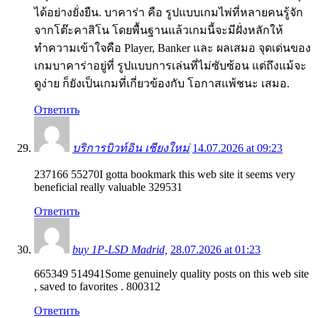
ได้อย่างยั่งยืน. บาคาร่า คือ รูปแบบเกมไพ่ที่หลายคนรู้จัก
จากโต๊ะคาสิโน โดยพื้นฐานแล้วเกมนี้จะมีฝั่งหลักให้
ทำความเข้าใจคือ Player, Banker และ ผลเสมอ จุดเด่นของ
เกมบาคาร่าอยู่ที่ รูปแบบการเล่นที่ไม่ซับซ้อน แต่ถึงแม้จะ
ดูง่าย ก็ยังเป็นเกมที่เกี่ยวข้องกับ โอกาสแพ้ชนะ เสมอ.
Ответить
บริการบิวท์อิน เชียงใหม่
14.07.2026 at 09:23
237166 55270I gotta bookmark this web site it seems very
beneficial really valuable 329531
Ответить
buy 1P-LSD Madrid,
28.07.2026 at 01:23
665349 514941Some genuinely quality posts on this web site
, saved to favorites . 800312
Ответить