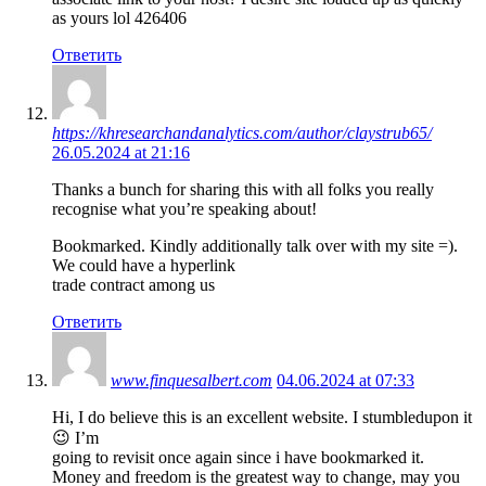
as yours lol 426406
Ответить
https://khresearchandanalytics.com/author/claystrub65/
26.05.2024 at 21:16
Thanks a bunch for sharing this with all folks you really
recognise what you’re speaking about!
Bookmarked. Kindly additionally talk over with my site =).
We could have a hyperlink
trade contract among us
Ответить
www.finquesalbert.com
04.06.2024 at 07:33
Hi, I do believe this is an excellent website. I stumbledupon it
😉 I’m
going to revisit once again since i have bookmarked it.
Money and freedom is the greatest way to change, may you