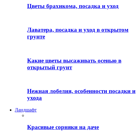
Цветы брахикома, посадка и уход
Лаватера, посадка и уход в открытом
грунте
Какие цветы высаживать осенью в
открытый грунт
Нежная лобелия, особенности посадки и
ухода
Ландшафт
Красивые сорняки на даче