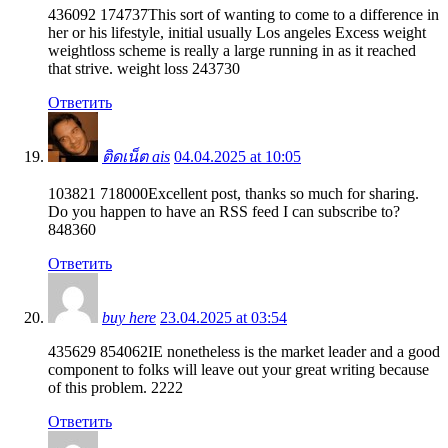
436092 174737This sort of wanting to come to a difference in
her or his lifestyle, initial usually Los angeles Excess weight
weightloss scheme is really a large running in as it reached
that strive. weight loss 243730
Ответить
ติดเน็ต ais
04.04.2025 at 10:05
103821 718000Excellent post, thanks so much for sharing.
Do you happen to have an RSS feed I can subscribe to?
848360
Ответить
buy here
23.04.2025 at 03:54
435629 854062IE nonetheless is the market leader and a good
component to folks will leave out your great writing because
of this problem. 2222
Ответить