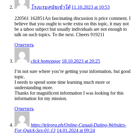
โรงแรมสุนัขเข้าได้
11.10.2023 at 10:53
220561 162851An fascinating discussion is price comment. I
believe that you ought to write extra on this topic, it may not
be a taboo subject but usually individuals are not enough to
talk on such topics. To the next. Cheers 919211
Ответить
click homepage
18.10.2023 at 20:25
I’m not sure where you’re getting your information, but good
topic.
I needs to spend some time learning much more or
understanding more.
Thanks for magnificent information I was looking for this
information for my mission.
Ответить
https://telegra.ph/Online-Casual-Dating-Websites-
For-Quick-Sex-01-13
14.01.2024 at 09:24