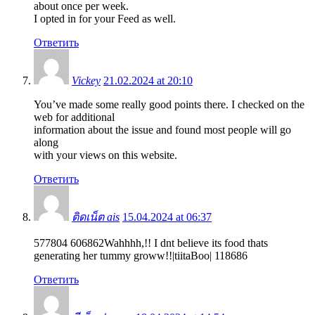
about once per week.
I opted in for your Feed as well.
Ответить
Vickey
21.02.2024 at 20:10
You’ve made some really good points there. I checked on the
web for additional
information about the issue and found most people will go
along
with your views on this website.
Ответить
ติดเน็ต ais
15.04.2024 at 06:37
577804 606862Wahhhh,!! I dnt believe its food thats
generating her tummy groww!!|tiitaBoo| 118686
Ответить