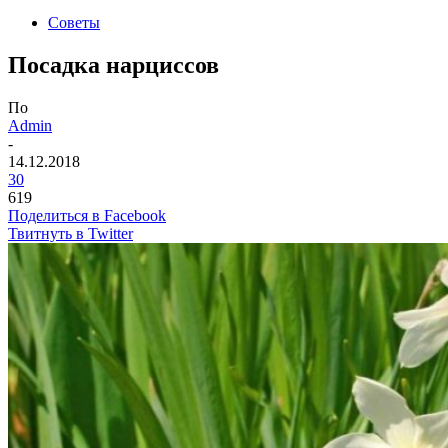
Советы
Посадка нарциссов
По
Admin
-
14.12.2018
30
619
Поделиться в Facebook
Твитнуть в Twitter