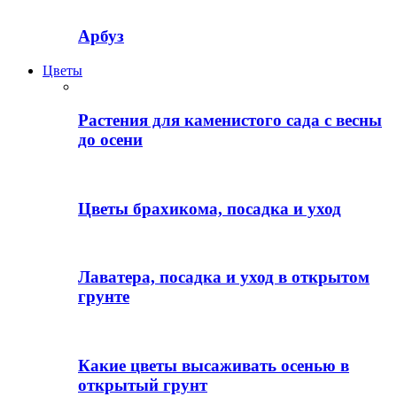
Арбуз
Цветы
Растения для каменистого сада с весны
до осени
Цветы брахикома, посадка и уход
Лаватера, посадка и уход в открытом
грунте
Какие цветы высаживать осенью в
открытый грунт