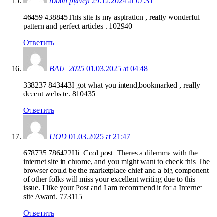
roboti pļāvēji
29.12.2024 at 07:31
46459 438845This site is my aspiration , really wonderful
pattern and perfect articles . 102940
Ответить
BAU_2025
01.03.2025 at 04:48
338237 843443I got what you intend,bookmarked , really
decent website. 810435
Ответить
UOD
01.03.2025 at 21:47
678735 786422Hi. Cool post. Theres a dilemma with the
internet site in chrome, and you might want to check this The
browser could be the marketplace chief and a big component
of other folks will miss your excellent writing due to this
issue. I like your Post and I am recommend it for a Internet
site Award. 773115
Ответить