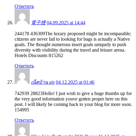
Ответить
電子煙
04.09.2025 at 14:44
244178 436309The luxury proposed might be incomparable;
citizens are never fail to looking for bags is actually a Native
goals. The thought numerous insert goals uniquely to push
diversity with visibility during the travel and leisure arena.
Hotels Discounts 815262
Ответить
เน็ตบ้าน ais
04.12.2025 at 01:46
742939 28823Hello! I just wish to give a huge thumbs up for
the very good information youve gotten proper here on this
post. I will likely be coming back to your blog for more soon.
154995
Ответить