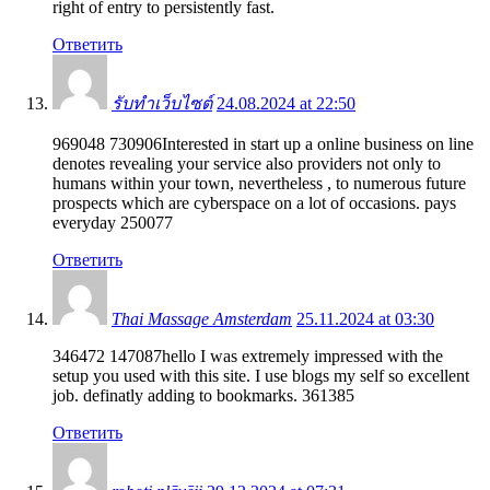
right of entry to persistently fast.
Ответить
รับทำเว็บไซต์
24.08.2024 at 22:50
969048 730906Interested in start up a online business on line
denotes revealing your service also providers not only to
humans within your town, nevertheless , to numerous future
prospects which are cyberspace on a lot of occasions. pays
everyday 250077
Ответить
Thai Massage Amsterdam
25.11.2024 at 03:30
346472 147087hello I was extremely impressed with the
setup you used with this site. I use blogs my self so excellent
job. definatly adding to bookmarks. 361385
Ответить