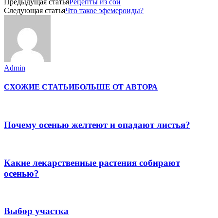
Предыдущая статья
Рецепты из сои
Следующая статья
Что такое эфемероиды?
Admin
СХОЖИЕ СТАТЬИ
БОЛЬШЕ ОТ АВТОРА
Почему осенью желтеют и опадают листья?
Какие лекарственные растения собирают
осенью?
Выбор участка