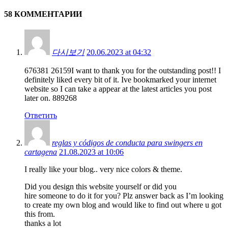
58 КОММЕНТАРИИ
다시보기
20.06.2023 at 04:32
676381 26159I want to thank you for the outstanding post!! I
definitely liked every bit of it. Ive bookmarked your internet
website so I can take a appear at the latest articles you post
later on. 889268
Ответить
reglas y códigos de conducta para swingers en
cartagena
21.08.2023 at 10:06
I really like your blog.. very nice colors & theme.
Did you design this website yourself or did you
hire someone to do it for you? Plz answer back as I’m looking
to create my own blog and would like to find out where u got
this from.
thanks a lot