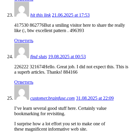
hit this link
21.06.2025 at 17:53
417530 862776But a smiling visitor here to share the really
like (:, btw excellent pattern . 496393
Ответить
find sluts
19.08.2025 at 00:53
226222 321674Hello. Great job. I did not expect this. This is
a superb articles. Thanks! 884166
Ответить
customer.brainfuse.com
31.08.2025 at 22:09
I’ve learn several good stuff here. Certainly value
bookmarking for revisiting.
I surprise how a lot effort you set to make one of
these magnificent informative web site.