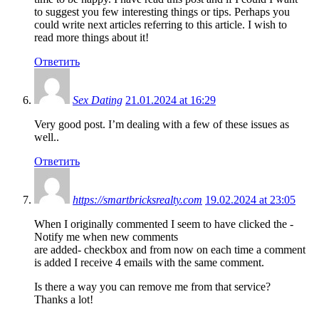
to suggest you few interesting things or tips. Perhaps you
could write next articles referring to this article. I wish to
read more things about it!
Ответить
Sex Dating
21.01.2024 at 16:29
Very good post. I’m dealing with a few of these issues as
well..
Ответить
https://smartbricksrealty.com
19.02.2024 at 23:05
When I originally commented I seem to have clicked the -
Notify me when new comments
are added- checkbox and from now on each time a comment
is added I receive 4 emails with the same comment.
Is there a way you can remove me from that service?
Thanks a lot!