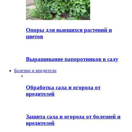
Опоры для вьющихся растений и
цветов
Выращивание папоротников в саду
Болезни и вредители
Обработка сада и огорода от
вредителей
Защита сада и огорода от болезней и
вредителей