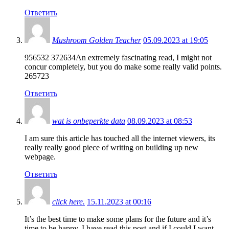
Ответить
Mushroom Golden Teacher
05.09.2023 at 19:05
956532 372634An extremely fascinating read, I might not
concur completely, but you do make some really valid points.
265723
Ответить
wat is onbeperkte data
08.09.2023 at 08:53
I am sure this article has touched all the internet viewers, its
really really good piece of writing on building up new
webpage.
Ответить
click here.
15.11.2023 at 00:16
It’s the best time to make some plans for the future and it’s
time to be happy. I have read this post and if I could I want