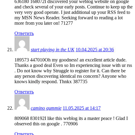
636180 168072I discovered your weblog website on google
and check several of your early posts. Continue to keep up the
very very good operate. I just additional up your RSS feed to
my MSN News Reader. Seeking forward to reading a lot
more from you later on! 71277
Ответить
start playing in the UK
10.04.2025 at 20:36
189573 447010Oh my goodness! an excellent article dude.
Thanks a good deal Even so Im experiencing issue with ur rss
. Do not know why Struggle to register for it. Can there be
any person discovering identical rss concern? Anyone who
knows kindly respond. Thnkx 387735
Ответить
camino gummie
11.05.2025 at 14:17
809068 830192I like this weblog its a master peace ! Glad I
observed this on google . 770906
Ответить