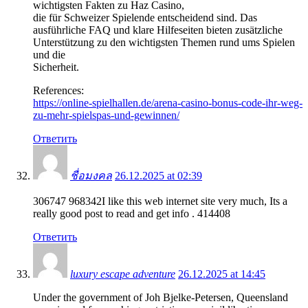
wichtigsten Fakten zu Haz Casino,
die für Schweizer Spielende entscheidend sind. Das
ausführliche FAQ und klare Hilfeseiten bieten zusätzliche
Unterstützung zu den wichtigsten Themen rund ums Spielen
und die
Sicherheit.
References:
https://online-spielhallen.de/arena-casino-bonus-code-ihr-weg-
zu-mehr-spielspas-und-gewinnen/
Ответить
ชื่อมงคล
26.12.2025 at 02:39
306747 968342I like this web internet site very much, Its a
really good post to read and get info . 414408
Ответить
luxury escape adventure
26.12.2025 at 14:45
Under the government of Joh Bjelke-Petersen, Queensland