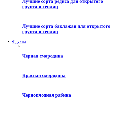
Лучшие сорта редиса для открытого
грунта и теплиц
Лучшие сорта баклажан для открытого
грунта и теплиц
Фрукты
Черная смородина
Красная смородина
Черноплодная рябина