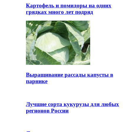
Картофель и помидоры на одних
грядках много лет подряд
Выращивание рассады капусты в
парнике
Лучшие сорта кукурузы для любых
регионов России