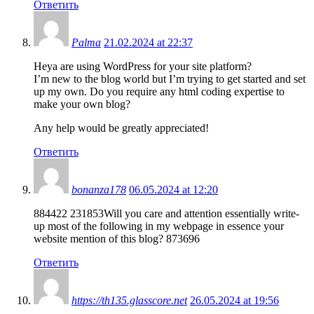
Ответить
Palma
21.02.2024 at 22:37
Heya are using WordPress for your site platform?
I’m new to the blog world but I’m trying to get started and set
up my own. Do you require any html coding expertise to
make your own blog?
Any help would be greatly appreciated!
Ответить
bonanza178
06.05.2024 at 12:20
884422 231853Will you care and attention essentially write-
up most of the following in my webpage in essence your
website mention of this blog? 873696
Ответить
https://th135.glasscore.net
26.05.2024 at 19:56