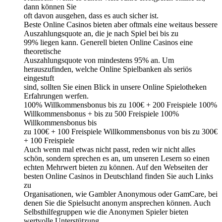
dann können Sie
oft davon ausgehen, dass es auch sicher ist.
Beste Online Casinos bieten aber oftmals eine weitaus bessere
Auszahlungsquote an, die je nach Spiel bei bis zu
99% liegen kann. Generell bieten Online Casinos eine
theoretische
Auszahlungsquote von mindestens 95% an. Um
herauszufinden, welche Online Spielbanken als seriös
eingestuft
sind, sollten Sie einen Blick in unsere Online Spielotheken
Erfahrungen werfen.
100% Willkommensbonus bis zu 100€ + 200 Freispiele 100%
Willkommensbonus + bis zu 500 Freispiele 100%
Willkommensbonus bis
zu 100€ + 100 Freispiele Willkommensbonus von bis zu 300€
+ 100 Freispiele
Auch wenn mal etwas nicht passt, reden wir nicht alles
schön, sondern sprechen es an, um unseren Lesern so einen
echten Mehrwert bieten zu können. Auf den Webseiten der
besten Online Casinos in Deutschland finden Sie auch Links
zu
Organisationen, wie Gambler Anonymous oder GamCare, bei
denen Sie die Spielsucht anonym ansprechen können. Auch
Selbsthilfegruppen wie die Anonymen Spieler bieten
wertvolle Unterstützung.