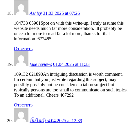
Ashley
31.03.2025 at 07:26
104733 65961Spot on with this write-up, I truly assume this
website needs much far more consideration. Ill probably be
once a lot more to read far a lot more, thanks for that
information. 672485
Ответить
fake reviews
01.04.2025 at 11:33
109132 621890An intriguing discussion is worth comment.
Im certain that you just write regarding this subject, may
possibly possibly not be considered a taboo subject but
typically persons are too small to communicate on such topics.
To an additional. Cheers 407292
Ответить
ปั้มไลค์
04.04.2025 at 12:39