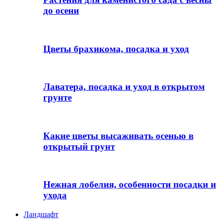
до осени
Цветы брахикома, посадка и уход
Лаватера, посадка и уход в открытом
грунте
Какие цветы высаживать осенью в
открытый грунт
Нежная лобелия, особенности посадки и
ухода
Ландшафт