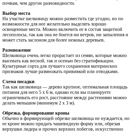
почвам, чем другие разновидности.
Выбор места
На участке шелковицу можно разместить где угодно, но по
возможности для нее желательно выделять хорошо
освещенные места. Можно включить ее в состав защитной
лесополосы, так как она не боится ни ветров, ни запыления и
может стать заслоном для более нежных деревьев.
Размножение
Шелковица очень легко прорастает из семян, которые можно
высевать как весной, так и осенью без стратификации.
Культурные сорта для лучшего сохранения материнских
признаков лучше размножать прививкой или отводками.
Схема посадки
Так как шелковица — дерево крупное, оптимальная площадь
питания для него 5 х 6 м, однако если вы планируете
ограничивать его рост, расстояние между растениями можно
делать меньшим (минимум 2 х 3 м).
Обрезка, формирование кроны
Обычно в формирующей обрезке шелковица не нуждается, но
ее кроне можно придать чашевидную форму или, обрезая
верхушки лидера и прочих верхних побегов, искусственно