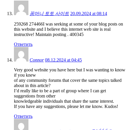
꽁머니 토토 사이트
20.09.2024 at 08:14
259268 274466I was seeking at some of your blog posts on
this website and I believe this internet web site is real
instructive! Maintain posting . 400345
Ответить
Connor
08.12.2024 at 04:45
Very good website you have here but I was wanting to know
if you knew
of any community forums that cover the same topics talked
about in this article?
I’d really like to be a part of group where I can get
suggestions from other
knowledgeable individuals that share the same interest.
If you have any suggestions, please let me know. Kudos!
Ответить