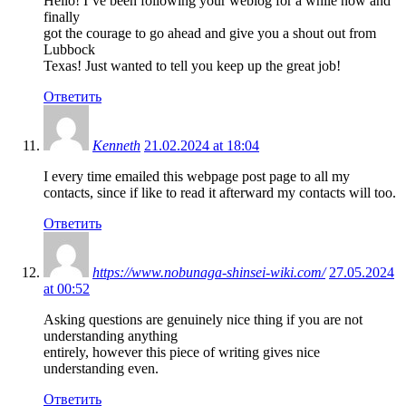
Hello! I’ve been following your weblog for a while now and
finally
got the courage to go ahead and give you a shout out from
Lubbock
Texas! Just wanted to tell you keep up the great job!
Ответить
Kenneth
21.02.2024 at 18:04
I every time emailed this webpage post page to all my
contacts, since if like to read it afterward my contacts will too.
Ответить
https://www.nobunaga-shinsei-wiki.com/
27.05.2024
at 00:52
Asking questions are genuinely nice thing if you are not
understanding anything
entirely, however this piece of writing gives nice
understanding even.
Ответить