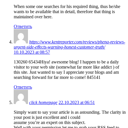
When some one searches for his required thing, thus he/she
wants to be available that in detail, therefore that thing is
maintained over here.
Ответить
https://www.kentreporter.com/reviews/phenq-reviews-
urgent-side-effects-warning-honest-customer-truth/
10.10.2023 at 08:57
130260 65434Hiya! awesome blog! I happen to be a daily
visitor to your web site (somewhat far more like addict ) of
this site. Just wanted to say I appreciate your blogs and am
searching forward for far more to come! 845141
Ответить
click homepage
22.10.2023 at 06:51
Simply want to say your article is as astounding. The clarity in
your post is just excellent and i could
assume you’re an expert on this subject.
Well with your permission let me to grab your RSS feed to