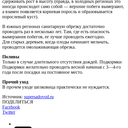
сдерживать рост в высоту (правда, в холодных регионах это
иногда происходит само собой — верхние побеги вымерзают,
а взамен появляется корневая поросль и образовывается
порослевый куст).
В южных регионах санитарную обрезку достаточно
проводить раз в несколько лет. Там, где есть опасность
вымерзания побегов, ее лучше проводить ежегодно.
Для старых деревьев, когда плоды начинают мельчать,
проводится омолаживающая обрезка.
Поливы
Только в случае длительного отсутствия дождей. Подкормки
Подкормки желательно проводить весной начиная с 3—4-го
года после посадки на постоянное место.
Прочий уход
В прочем уходе шелковица практически не нуждается.
Источник:
supersadovod.ru
ПОДЕЛИТЬСЯ
Facebook
Twitter