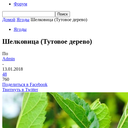
Форум
Домой
Ягоды
Шелковица (Тутовое дерево)
Ягоды
Шелковица (Тутовое дерево)
По
Admin
-
13.01.2018
48
760
Поделиться в Facebook
Твитнуть в Twitter