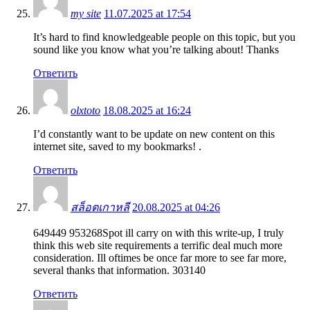
my site
11.07.2025 at 17:54
It’s hard to find knowledgeable people on this topic, but you
sound like you know what you’re talking about! Thanks
Ответить
olxtoto
18.08.2025 at 16:24
I’d constantly want to be update on new content on this
internet site, saved to my bookmarks! .
Ответить
สล็อตเกาหลี
20.08.2025 at 04:26
649449 953268Spot ill carry on with this write-up, I truly
think this web site requirements a terrific deal much more
consideration. Ill oftimes be once far more to see far more,
several thanks that information. 303140
Ответить