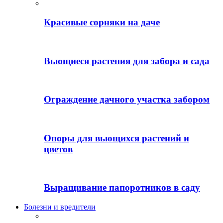
Красивые сорняки на даче
Вьющиеся растения для забора и сада
Ограждение дачного участка забором
Опоры для вьющихся растений и
цветов
Выращивание папоротников в саду
Болезни и вредители