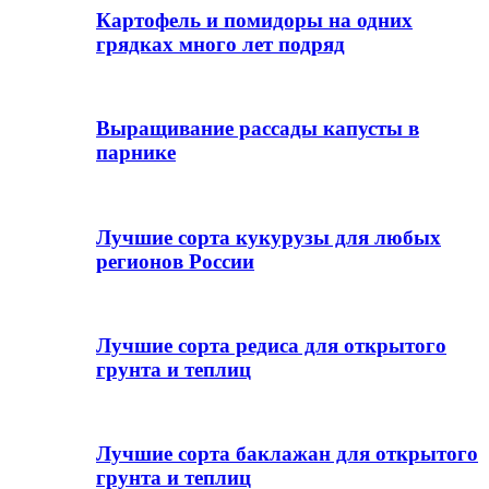
Картофель и помидоры на одних
грядках много лет подряд
Выращивание рассады капусты в
парнике
Лучшие сорта кукурузы для любых
регионов России
Лучшие сорта редиса для открытого
грунта и теплиц
Лучшие сорта баклажан для открытого
грунта и теплиц