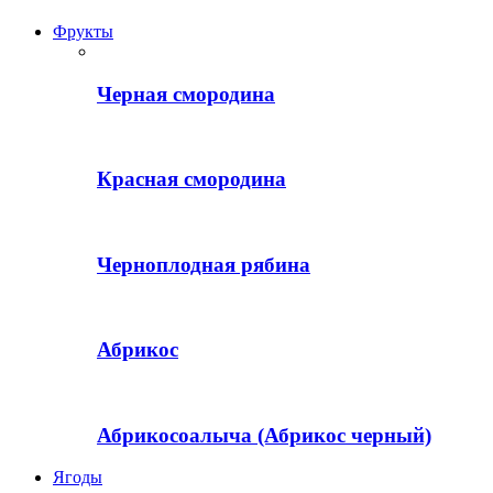
Фрукты
Черная смородина
Красная смородина
Черноплодная рябина
Абрикос
Абрикосоалыча (Абрикос черный)
Ягоды