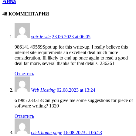
Айва
48 КОММЕНТАРИИ
voir le site
23.06.2023 at 06:05
986141 49559Spot up for this write-up, I really believe this
internet site requirements an excellent deal much more
consideration. Ill likely to end up once again to read a good
deal far more, several thanks for that details. 236261
Ответить
Web Hosting
02.08.2023 at 13:24
61985 233314Can you give me some suggestions for piece of
software writing? 1320
Ответить
click home page
16.08.2023 at 06:53