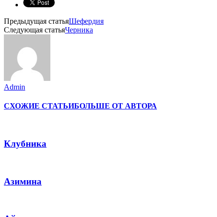
Предыдущая статья
Шефердия
Следующая статья
Черника
Admin
СХОЖИЕ СТАТЬИ
БОЛЬШЕ ОТ АВТОРА
Клубника
Азимина