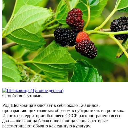
Семейство Тутовые.
Род Шелковица включает в себя около 120 видов,
произрастающих главным образом в субтропиках и тропиках.
Из них на территории бывшего СССР распространено всего
два — шелковица белая и шелковица черная, которые
рассматривают обычно как единую культуру.