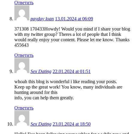
Ответить
payday loan
13.01.2024 at 06:09
371308 170433Howdy! Would you mind if I share your blog
with my twitter group? Theres a lot of people that I think
would really enjoy your content. Please let me know. Thanks
455643
Ответить
Sex Dating
22.01.2024 at 01:51
whoah this blog is wonderful i like reading your posts.
Keep up the great work! You know, many individuals are
hunting around for this
info, you can help them greatly.
Ответить
Sex Dating
23.01.2024 at 18:50